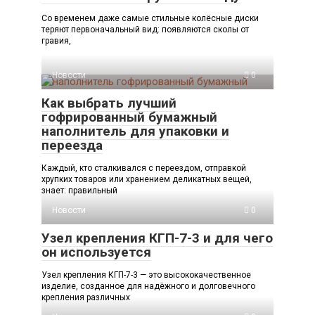
Со временем даже самые стильные колёсные диски
теряют первоначальный вид: появляются сколы от
гравия,
Новости
0
Как выбрать лучший
гофрированный бумажный
наполнитель для упаковки и
переезда
Каждый, кто сталкивался с переездом, отправкой
хрупких товаров или хранением деликатных вещей,
знает: правильный
Новости
0
Узел крепления КГП-7-3 и для чего
он используется
Узел крепления КГП-7-3 — это высококачественное
изделие, созданное для надёжного и долговечного
крепления различных