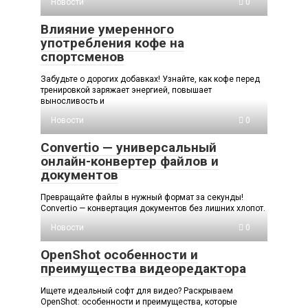
Новости
0
Влияние умеренного
употребления кофе на
спортсменов
Забудьте о дорогих добавках! Узнайте, как кофе перед
тренировкой заряжает энергией, повышает
выносливость и
Новости
0
Convertio — универсальный
онлайн-конвертер файлов и
документов
Превращайте файлы в нужный формат за секунды!
Convertio — конвертация документов без лишних хлопот.
Новости
0
OpenShot особенности и
преимущества видеоредактора
Ищете идеальный софт для видео? Раскрываем
OpenShot: особенности и преимущества, которые