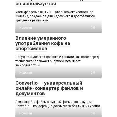
он используется
Узел крепления КГП-7-3 — это высококачественное
изделие, созданное для надёжного и долговечного
крепления различных
Новости
0
Влияние умеренного
употребления кофе на
спортсменов
Забудьте о дорогих добавках! Узнайте, как кофе перед
тренировкой заряжает энергией, повышает
выносливость и
Новости
0
Convertio — универсальный
онлайн-конвертер файлов и
документов
Превращайте файлы в нужный формат за секунды!
Convertio — конвертация документов без лишних хлопот.
Новости
0