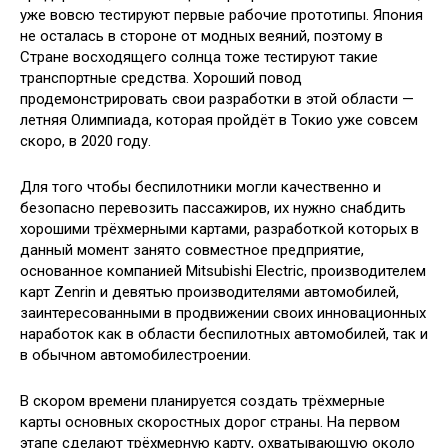
уже вовсю тестируют первые рабочие прототипы. Япония
не осталась в
стороне от модных веяний, поэтому в
Стране восходящего солнца тоже тестируют такие
транспортные средства. Хороший повод
продемонстрировать свои разработки в этой области —
летняя Олимпиада, которая пройдёт в Токио уже совсем
скоро, в 2020 году.
Для того чтобы беспилотники могли качественно и
безопасно перевозить пассажиров, их нужно снабдить
хорошими трёхмерными картами, разработкой которых в
данный момент занято совместное предприятие,
основанное компанией Mitsubishi Electric, производителем
карт Zenrin и девятью производителями автомобилей,
заинтересованными в продвижении своих инновационных
наработок как в области беспилотных автомобилей, так и
в обычном автомобилестроении.
В скором времени планируется создать трёхмерные
карты основных скоростных дорог страны. На первом
этапе сделают трёхмерную карту, охватывающую около