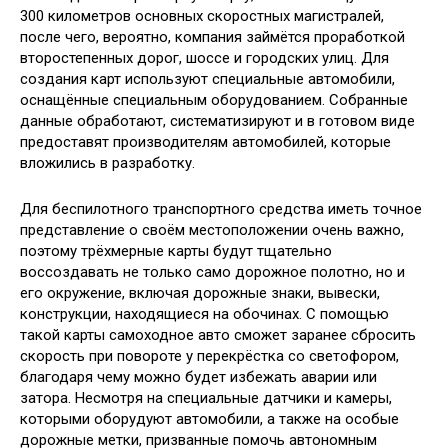
300 километров основных скоростных магистралей,
после чего, вероятно, компания займётся проработкой
второстепенных дорог, шоссе и городских улиц. Для
создания карт используют специальные автомобили,
оснащённые специальным оборудованием. Собранные
данные обработают, систематизируют и в готовом виде
предоставят производителям автомобилей, которые
вложились в разработку.
Для беспилотного транспортного средства иметь точное
представление о своём местоположении очень важно,
поэтому трёхмерные карты будут тщательно
воссоздавать не только само дорожное полотно, но и
его окружение, включая дорожные знаки, вывески,
конструкции, находящиеся на обочинах. С помощью
такой карты самоходное авто сможет заранее сбросить
скорость при повороте у перекрёстка со светофором,
благодаря чему можно будет избежать аварии или
затора. Несмотря на специальные датчики и камеры,
которыми оборудуют автомобили, а также на особые
дорожные метки, призванные помочь автономным