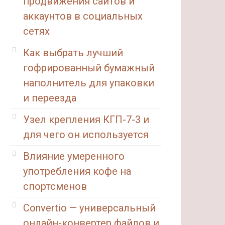
продвижения сайтов и
аккаунтов в социальных
сетях
Как выбрать лучший
гофрированный бумажный
наполнитель для упаковки
и переезда
Узел крепления КГП-7-3 и
для чего он используется
Влияние умеренного
употребления кофе на
спортсменов
Convertio — универсальный
онлайн-конвертер файлов и