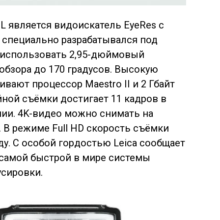
L является видоискатель EyeRes с
 специально разрабатывался под
 использовать 2,95-дюймовый
обзора до 170 градусов. Высокую
вают процессор Maestro II и 2 Гбайт
ной съёмки достигает 11 кадров в
ии. 4K-видео можно снимать на
. В режиме Full HD скорость съёмки
ду. С особой гордостью Leica сообщает
 самой быстрой в мире системы
усировки.