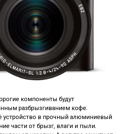
дорогие компоненты будут
янным разбрызгиванием кофе.
оё устройство в прочный алюминиевый
е части от брызг, влаги и пыли.