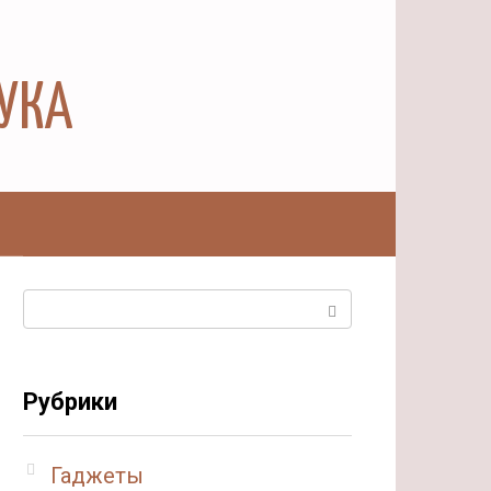
АУКА
ы
Поиск:
Рубрики
Гаджеты