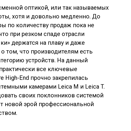
сменной оптикой, или так называемых
роты, хотя и довольно медленно. До
ы по количеству продаж пока не
 что при резком спаде отрасли
ки» держатся на плаву и даже
 о том, что производителям есть
атегорию устройств. На данный
практически все ключевые
е High-End прочно закрепилась
темными камерами Leica M и Leica T.
довать своих поклонников системой
ает новой эрой профессиональной
ством.