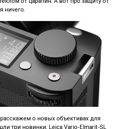
клом от царапин. А вот про защиту от
я ничего.
, расскажем о новых объективах для
ли три новинки. Leica Vario-Elmarit-SL