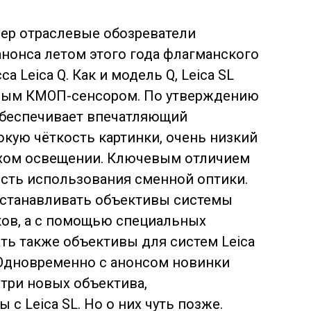
ер отраслевые обозреватели
анонса летом этого года флагманского
 Leica Q. Как и модель Q, Leica SL
вым КМОП-сенсором. По утверждению
 обеспечивает впечатляющий
кую чёткость картинки, очень низкий
охом освещении. Ключевым отличием
ость использования сменной оптики.
устанавливать объективы системы
иков, а с помощью специальных
ть также объективы для систем Leica
ё. Одновременно с анонсом новинки
три новых объектива,
с Leica SL. Но о них чуть позже.