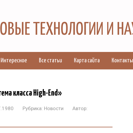
 НОВЫЕ ТЕХНОЛОГИИ И Н
Интересное
Все статьи
Карта сайта
Контакт
стема класса High-End»
7.1980
Рубрика:
Новости
Автор: