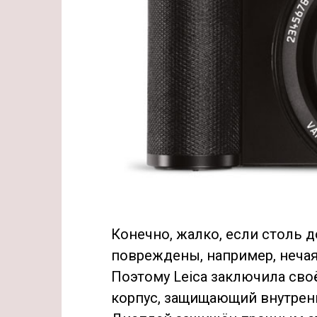
Конечно, жалко, если столь 
повреждены, например, неча
Поэтому Leica заключила св
корпус, защищающий внутренни