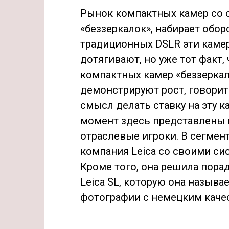
Рынок компактных камер со 
«беззеркалок», набирает обо
традиционных DSLR эти камер
дотягивают, но уже тот факт,
компактных камер «беззеркал
демонстрируют рост, говорит
смысл делать ставку на эту к
момент здесь представлены 
отраслевые игроки. В сегмент
компания Leica со своими сис
Кроме того, она решила пора
Leica SL, которую она назыв
фотографии с немецким каче