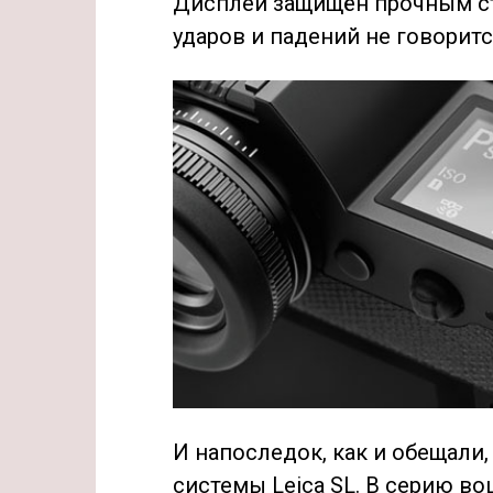
Дисплей защищён прочным сте
ударов и падений не говоритс
И напоследок, как и обещали
системы Leica SL. В серию вош