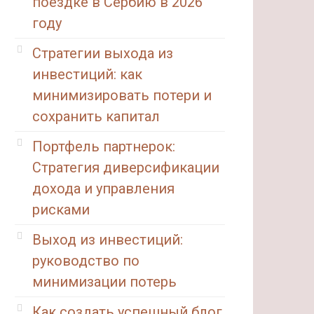
поездке в Сербию в 2026
году
Стратегии выхода из
инвестиций: как
минимизировать потери и
сохранить капитал
Портфель партнерок:
Стратегия диверсификации
дохода и управления
рисками
Выход из инвестиций:
руководство по
минимизации потерь
Как создать успешный блог