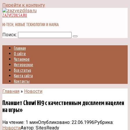
Перейти к контенту
ZAZVEZDILSA.RU
HI-TECH, НОВЫЕ ТЕХНОЛОГИИ И НАУКА
Поиск:
Главная
О сайте
Читаемое
Интересное
Все статьи
Карта сайта
Контакты
Главная
»
Новости
Планшет Chuwi Hi9 с качественным дисплеем нацелен
на игры»
На чтение:
1 мин
Опубликовано:
22.06.1996
Рубрика:
Новости
Автор:
SitesReady