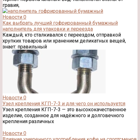
гравия,
Новости
0
Как выбрать лучший гофрированный бумажный
наполнитель для упаковки и переезда
Каждый, кто сталкивался с переездом, отправкой
хрупких товаров или хранением деликатных вещей,
знает: правильный
Новости
0
Узел крепления КГП-7-3 и для чего он используется
Узел крепления КГП-7-3 — это высококачественное
изделие, созданное для надёжного и долговечного
крепления различных
Новости
0
Влияние умеренного употребления кофе на спортсменов