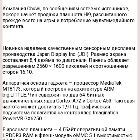
Компания Chuwi, по сообщениям сетевых источников,
вскоре начнёт продажи планшета Hi9, рассчитанного
прежде всего на игры и потребление мультимедийного
контента.
Новинка наделена качественным сенсорным дисплеем
производства Japan Display Inc. (JDI). Размер экрана
составляет 8,4 дюйма по диагонали. Панель обладает
разрешением 2560 × 1600 пикселей и соотношением
сторон 16:10.
Аппаратная основа гаджета — процессор MediaTek
MT8173, который построен на архитектуре ARM
big.LITTLE. Чип содержит по два 64-битных
вычислительных ядра Cortex-A72 и Cortex-A53. Тактовая
частота может достигать 1,9 ГГц. Графическая
подсистема полагается на контроллер Imagination
PowerVR GX6250.
В арсенале планшета — 4 Гбайт оперативной памяти
LPDDR3 RAM и флеш-модуль eMMC 5.1 вместимостью