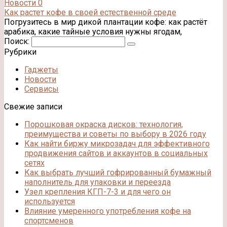
Новости
0
Как растет кофе в своей естественной среде
Погрузитесь в мир дикой плантации кофе: как растёт
арабика, какие тайные условия нужны ягодам,
Поиск:
Рубрики
Гаджеты
Новости
Сервисы
Свежие записи
Порошковая окраска дисков: технология,
преимущества и советы по выбору в 2026 году
Как найти биржу микрозадач для эффективного
продвижения сайтов и аккаунтов в социальных
сетях
Как выбрать лучший гофрированный бумажный
наполнитель для упаковки и переезда
Узел крепления КГП-7-3 и для чего он
используется
Влияние умеренного употребления кофе на
спортсменов