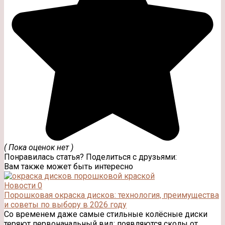
( Пока оценок нет )
Понравилась статья? Поделиться с друзьями:
Вам также может быть интересно
Новости
0
Порошковая окраска дисков: технология, преимущества
и советы по выбору в 2026 году
Со временем даже самые стильные колёсные диски
теряют первоначальный вид: появляются сколы от