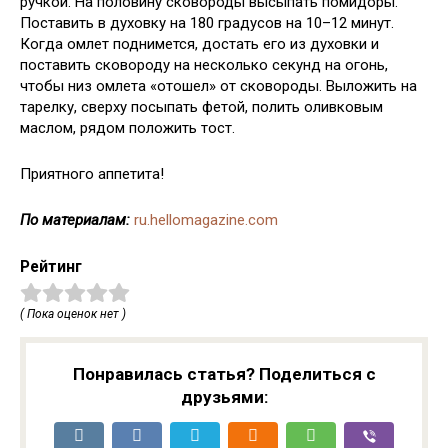
ручкой. На половину сковороды высыпать помидоры.
Поставить в духовку на 180 градусов на 10–12 минут.
Когда омлет поднимется, достать его из духовки и
поставить сковороду на несколько секунд на огонь,
чтобы низ омлета «отошел» от сковороды. Выложить на
тарелку, сверху посыпать фетой, полить оливковым
маслом, рядом положить тост.
Приятного аппетита!
По материалам:
ru.hellomagazine.com
Рейтинг
( Пока оценок нет )
Понравилась статья? Поделиться с
друзьями: