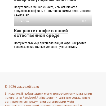
Запутались в меню? Узнайте, чем отличаются
популярные кофейные напитки на самом деле. Секреты
идеальных
Новости
0
Как растет кофе в своей
естественной среде
Погрузитесь в мир дикой плантации кофе: как растёт
арабика, какие тайные условия нужны ягодам,
© 2026 zazvezdilsa.ru
Внимание! В публикациях могут встречаются упоминания
и логотипы Facebook* и Instagram* - данные социальные
сети являются продуктами организации Meta,
деятельность которой признана экстремистской и