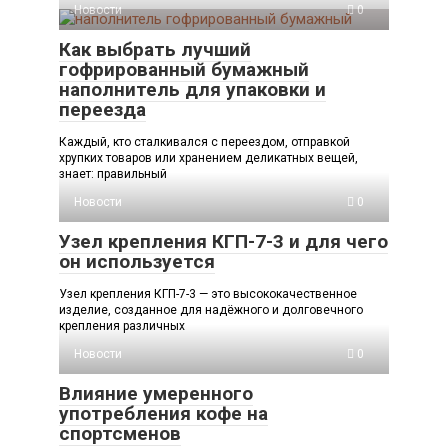
Новости
0
Как выбрать лучший
гофрированный бумажный
наполнитель для упаковки и
переезда
Каждый, кто сталкивался с переездом, отправкой
хрупких товаров или хранением деликатных вещей,
знает: правильный
Новости
0
Узел крепления КГП-7-3 и для чего
он используется
Узел крепления КГП-7-3 — это высококачественное
изделие, созданное для надёжного и долговечного
крепления различных
Новости
0
Влияние умеренного
употребления кофе на
спортсменов