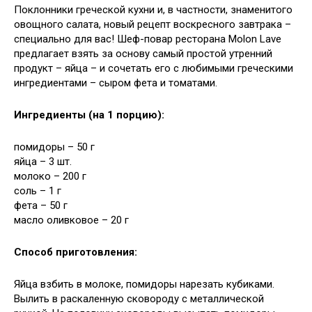
Поклонники греческой кухни и, в частности, знаменитого
овощного салата, новый рецепт воскресного завтрака –
специально для вас! Шеф-повар ресторана Molon Lave
предлагает взять за основу самый простой утренний
продукт – яйца – и сочетать его с любимыми греческими
ингредиентами – сыром фета и томатами.
Ингредиенты (на 1 порцию):
помидоры – 50 г
яйца – 3 шт.
молоко – 200 г
соль – 1 г
фета – 50 г
масло оливковое – 20 г
Способ приготовления:
Яйца взбить в молоке, помидоры нарезать кубиками.
Вылить в раскаленную сковороду с металлической