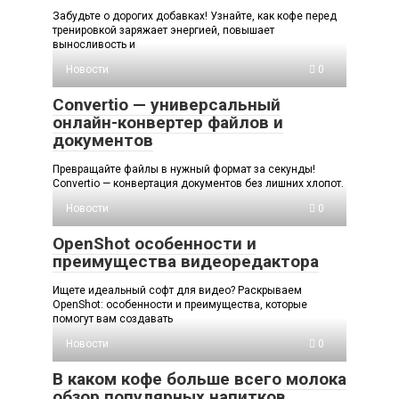
Забудьте о дорогих добавках! Узнайте, как кофе перед
тренировкой заряжает энергией, повышает
выносливость и
Новости
0
Convertio — универсальный
онлайн-конвертер файлов и
документов
Превращайте файлы в нужный формат за секунды!
Convertio — конвертация документов без лишних хлопот.
Новости
0
OpenShot особенности и
преимущества видеоредактора
Ищете идеальный софт для видео? Раскрываем
OpenShot: особенности и преимущества, которые
помогут вам создавать
Новости
0
В каком кофе больше всего молока
обзор популярных напитков