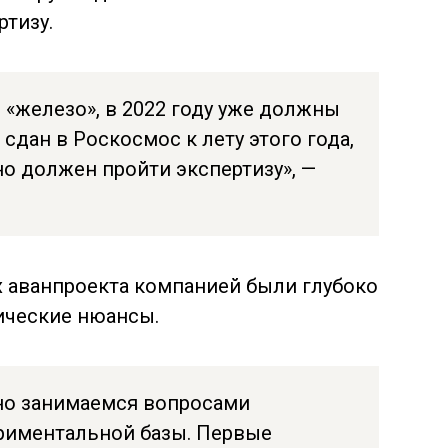
ртизу.
 «железо», в 2022 году уже должны
сдан в Роскосмос к лету этого года,
но должен пройти экспертизу», —
х аванпроекта компанией были глубоко
ические нюансы.
но занимаемся вопросами
риментальной базы. Первые