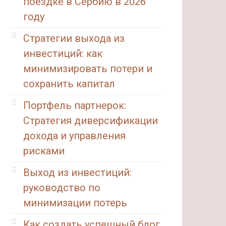
поездке в Сербию в 2026
году
Стратегии выхода из
инвестиций: как
минимизировать потери и
сохранить капитал
Портфель партнерок:
Стратегия диверсификации
дохода и управления
рисками
Выход из инвестиций:
руководство по
минимизации потерь
Как создать успешный блог