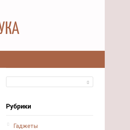
АУКА
ы
Поиск:
Рубрики
Гаджеты