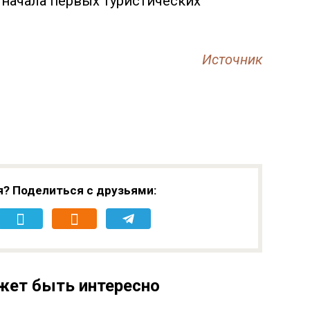
 начала первых туристических
Источник
я? Поделиться с друзьями:
жет быть интересно