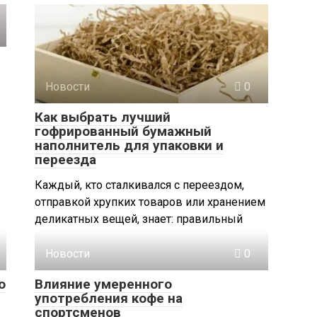
Новости
0
Как выбрать лучший
гофрированный бумажный
наполнитель для упаковки и
переезда
Каждый, кто сталкивался с переездом,
отправкой хрупких товаров или хранением
деликатных вещей, знает: правильный
Новости
0
о
Влияние умеренного
употребления кофе на
спортсменов