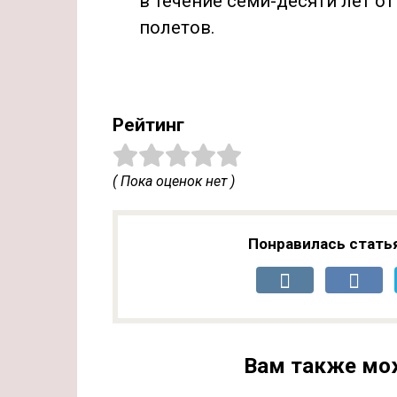
в течение семи-десяти лет от
полетов.
Рейтинг
( Пока оценок нет )
Понравилась стать
Вам также мо