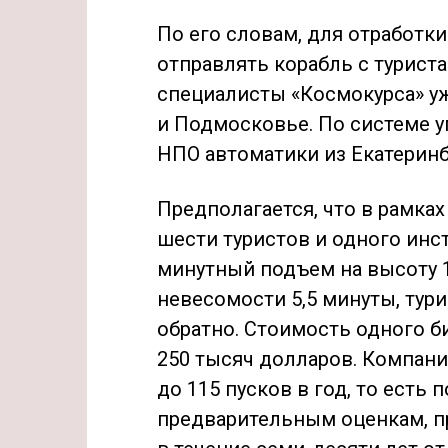
По его словам, для отработки
отправлять корабль с турист
специалисты «Космокурса» у
и Подмосковье. По системе у
НПО автоматики из Екатеринб
Предполагается, что в рамках
шести туристов и одного инс
минутный подъем на высоту 1
невесомости 5,5 минуты, тури
обратно. Стоимость одного би
250 тысяч долларов. Компани
до 115 пусков в год, то есть 
предварительным оценкам, п