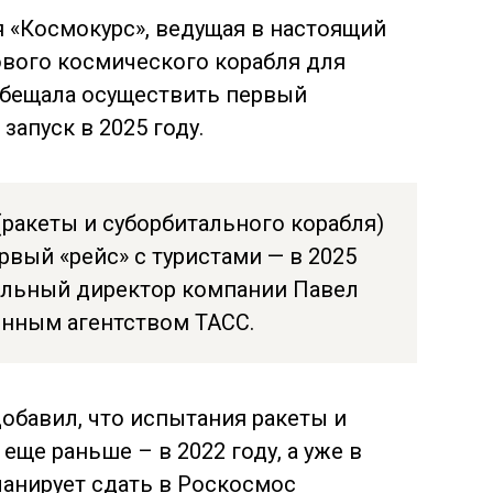
 «Космокурс», ведущая в настоящий
ового космического корабля для
обещала осуществить первый
апуск в 2025 году.
(ракеты и
суборбитального корабля)
рвый «рейс» с туристами — в 2025
альный директор компании Павел
онным агентством ТАСС.
обавил, что испытания ракеты и
еще раньше – в 2022 году, а уже в
планирует сдать в Роскосмос