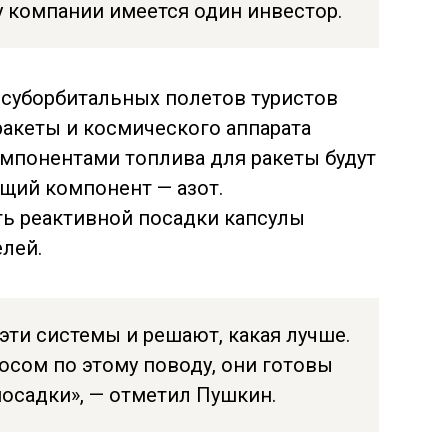
у компании имеется один инвестор.
суборбитальных полетов туристов
ракеты и космического аппарата
мпонентами топлива для ракеты будут
ющий компонент — азот.
ь реактивной посадки капсулы
елей.
эти системы и решают, какая лучше.
сом по этому поводу, они готовы
посадки», — отметил Пушкин.