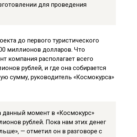
изготовлении для проведения
роекта до первого туристического
200 миллионов долларов. Что
нт компания располагает всего
онов рублей, и где она собирается
ую сумму, руководитель «Космокурса»
На данный момент в «Космокурс»
ионов рублей. Пока нам этих денег
льше», — отметил он в разговоре с