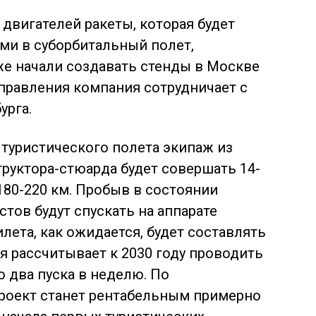
 двигателей ракеты, которая будет
ами в суборбитальный полет,
же начали создавать стенды в Москве
правления компания сотрудничает с
урга.
 туристического полета экипаж из
труктора-стюарда будет совершать 14-
80-220 км. Пробыв в состоянии
стов будут спускать на аппарате
лета, как ожидается, будет составлять
я рассчитывает к 2030 году проводить
по два пуска в неделю. По
роект станет рентабельным примерно