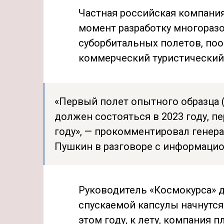
Частная российская компания
момент разработку многораз
суборбитальных полетов, по
коммерческий туристический з
«Первый полет опытного образца 
должен состояться в 2023 году, пе
году», — прокомментировал генер
Пушкин в разговоре с информаци
Руководитель «Космокурса» д
спускаемой капсулы начнутся 
этом году, к лету, компания 