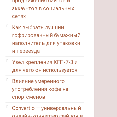
продвижения сайтов и
аккаунтов в социальных
сетях
Как выбрать лучший
гофрированный бумажный
наполнитель для упаковки
и переезда
Узел крепления КГП-7-3 и
для чего он используется
Влияние умеренного
употребления кофе на
спортсменов
Convertio — универсальный
онлайн-конвертер файлов и