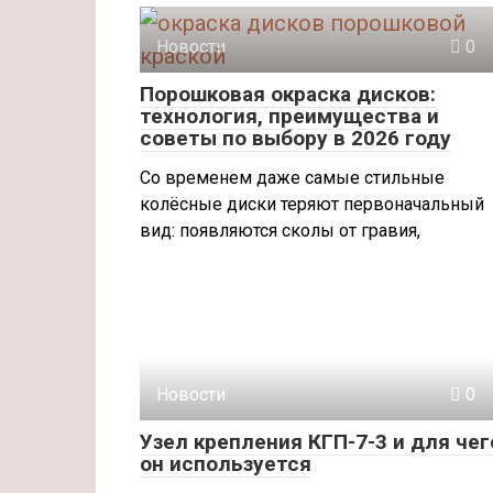
Новости
0
Порошковая окраска дисков:
технология, преимущества и
советы по выбору в 2026 году
Со временем даже самые стильные
колёсные диски теряют первоначальный
вид: появляются сколы от гравия,
Новости
0
Узел крепления КГП-7-3 и для чег
он используется