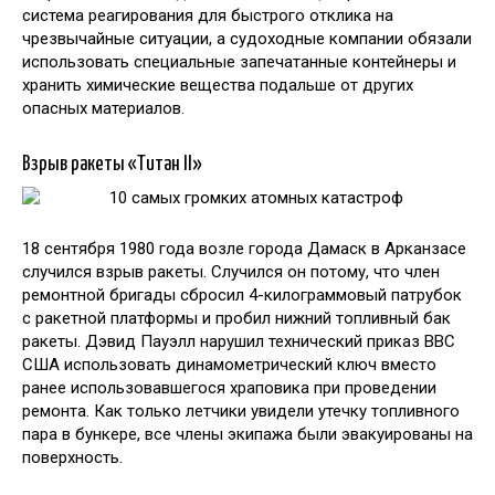
система реагирования для быстрого отклика на
чрезвычайные ситуации, а судоходные компании обязали
использовать специальные запечатанные контейнеры и
хранить химические вещества подальше от других
опасных материалов.
Взрыв ракеты «Титан II»
18 сентября 1980 года возле города Дамаск в Арканзасе
случился взрыв ракеты. Случился он потому, что член
ремонтной бригады сбросил 4-килограммовый патрубок
с ракетной платформы и пробил нижний топливный бак
ракеты. Дэвид Пауэлл нарушил технический приказ ВВС
США использовать динамометрический ключ вместо
ранее использовавшегося храповика при проведении
ремонта. Как только летчики увидели утечку топливного
пара в бункере, все члены экипажа были эвакуированы на
поверхность.