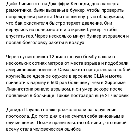
Дэйв Ливингстон и Джеффри Кеннеди, два эксперта-
ремонтника, были вызваны в бункер, чтобы проверить
повреждения ракеты. Они вошли внутрь и обнаружили,
что бак окислителя быстро теряет давление. Они
вернулись на поверхность и открыли бункер, чтобы
впустить газ. Через несколько минут бункер взорвался и
послал боеголовку ракеты в воздух.
Через сутки поиска 12-килотонную бомбу нашли в
нескольких сотнях метров от места взрыва и подобрали
американские военные. Сама ракета представляла собой
крупнейшее ядерное оружие в арсенале США и могла
привести к взрыву в 600 раз большему, чем в Хиросиме.
Ливингстона ранило взрывом, и он умер вскоре после
появления в больнице. Также пострадал еще 21 человек.
Дэвида Пауэлла позже разжаловали за нарушение
протокола. До того дня он не считал себя виновным в
случившемся. Позже правительство объявит, что виной
всему стала человеческая ошибка.