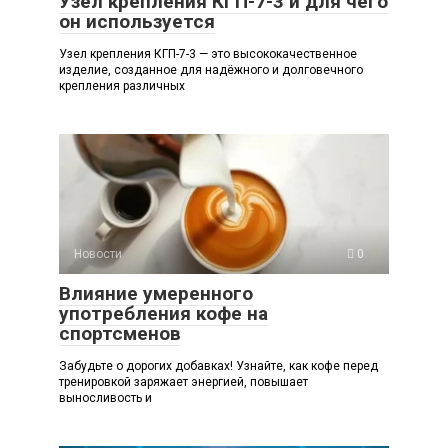
Узел крепления КГП-7-3 и для чего
он используется
Узел крепления КГП-7-3 — это высококачественное
изделие, созданное для надёжного и долговечного
крепления различных
Новости
0
Влияние умеренного
употребления кофе на
спортсменов
Забудьте о дорогих добавках! Узнайте, как кофе перед
тренировкой заряжает энергией, повышает
выносливость и