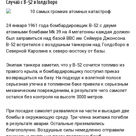
Случай с B-52 в Голдсборо
24 января 1961 года бомбардировщик B-52 с двумя
атомными бомбами Mk 39 на 4 мегатонны каждая должен
был заправиться над базой ВВС им. Сеймура Джонсона.
B-52 встретился с воздушным танкером над Голдсборо в
Северной Каролине к северо-востоку от базы.
Экипаж танкера заметил, что у B-52 сочится топливо из
правого крыла, и бомбардировщику поступил приказ
возвращаться на базу. На подходе к взлетной полосе
серьезная утечка в топливном баке привела к серьезным
механическим повреждениям, в результате чего самолет
остался без контроля на высоте 3000 метров.
При посадке самолет развалился на части и высадил две
бомбы в окружающую среду. Три члена экипажа погибли
в результате аварии. Остальные приземлились
благополучно. Воздушные силы немедленно отправили