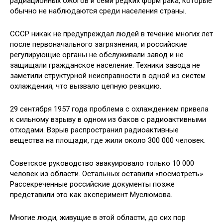
радиационных ожогов и семи редких форм рака, которые
обычно не наблюдаются среди населения страны.
СССР никак не предупреждал людей в течение многих лет
после первоначального загрязнения, и российские
регулирующие органы не обслуживали завод и не
защищали гражданское население. Техники завода не
заметили структурной неисправности в одной из систем
охлаждения, что вызвало цепную реакцию.
29 сентября 1957 года проблема с охлаждением привела
к сильному взрыву в одном из баков с радиоактивными
отходами. Взрыв распространил радиоактивные
вещества на площади, где жили около 300 000 человек.
Советское руководство эвакуировало только 10 000
человек из области. Остальных оставили «посмотреть».
Рассекреченные российские документы позже
представили это как эксперимент Муслюмова.
Многие люди, живущие в этой области, до сих пор