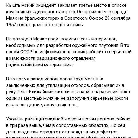
Кыштымский инцидент занимает третье место в списке
крупнейших ядерных катастроф. Он произошел в городе
Маяк на Уральских горах в Советском Союзе 29 сентября
1957 года, в разгар холодной войны.
На заводе в Маяке производили шесть материалов,
необходимых для разработки оружейного плутония. В то
время СССР не информировал своих рабочих о серьезной
возможности радиационного отравления
радиоактивными материалами.
В то время завод использовал труд местных
заключенных для утилизации отходов, сбрасывая их в
реку Теча. Ближайшие жители не знали о заражении, пока
один из местных мужчин не заполучил серьезные ожоги
и, как следствие, ампутацию ног.
Уровень рака щитовидной железы в этом регионе сейчас
в три раза выше, чем в сопоставимых областях. По сей
день люди там страдают от врожденных дефектов,