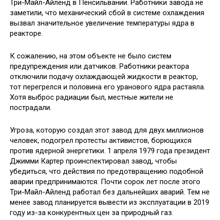
Три-Майл-Айленд в Пенсильвании. Работники завода не
заметили, что механический сбой в системе охлаждения
вызвал значительное увеличение температуры ядра в
реакторе.
К сожалению, на этом объекте не было систем
предупреждения или датчиков. Работники реактора
отключили подачу охлаждающей жидкости в реактор,
тот перегрелся и половина его уранового ядра растаяла.
Хотя выброс радиации был, местные жители не
пострадали.
Угроза, которую создал этот завод для двух миллионов
человек, подогрел протесты активистов, борющихся
против ядерной энергетики. 1 апреля 1979 года президент
Джимми Картер проинспектировал завод, чтобы
убедиться, что действия по предотвращению подобной
аварии предпринимаются. Почти сорок лет после этого
Три-Майл-Айленд работал без дальнейших аварий. Тем не
менее завод планируется вывести из эксплуатации в 2019
году из-за конкурентных цен за природный газ.