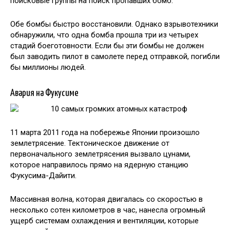
поисковые группы на поиск пропавших бомб.
Обе бомбы быстро восстановили. Однако взрывотехники
обнаружили, что одна бомба прошла три из четырех
стадий боеготовности. Если бы эти бомбы не должен
был заводить пилот в самолете перед отправкой, погибли
бы миллионы людей.
Авария на Фукусиме
11 марта 2011 года на побережье Японии произошло
землетрясение. Тектоническое движение от
первоначального землетрясения вызвало цунами,
которое направилось прямо на ядерную станцию
Фукусима-Дайити.
Массивная волна, которая двигалась со скоростью в
несколько сотен километров в час, нанесла огромный
ущерб системам охлаждения и вентиляции, которые