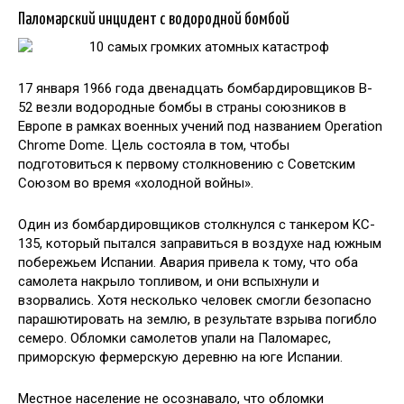
Паломарский инцидент с водородной бомбой
17 января 1966 года двенадцать бомбардировщиков B-
52 везли водородные бомбы в страны союзников в
Европе в рамках военных учений под названием Operation
Chrome Dome. Цель состояла в том, чтобы
подготовиться к первому столкновению с Советским
Союзом во время «холодной войны».
Один из бомбардировщиков столкнулся с танкером KC-
135, который пытался заправиться в воздухе над южным
побережьем Испании. Авария привела к тому, что оба
самолета накрыло топливом, и они вспыхнули и
взорвались. Хотя несколько человек смогли безопасно
парашютировать на землю, в результате взрыва погибло
семеро. Обломки самолетов упали на Паломарес,
приморскую фермерскую деревню на юге Испании.
Местное население не осознавало, что обломки