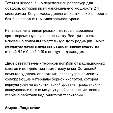
Техники неосознанно переполнили резервуар для
осадков, который имел максимальную мощность 2,4
килограмма. Когда масса дошла до критического порога,
бак был заполнен 16 килограммами урана.
Началась негативная реакция, которая произвела
кратковременную синюю вспышку. Все три техника
мгновенно получили смертельную дозу радиации. Также
резервуар начал извергать радиоактивные вещества
иттрий-94 и барий-140 в воздух над заводом.
Двое ответственных техников погибли от радиационных
ожогов и воздействия гамма-излучения. Остальной
команде удалось опорожнить резервуар и заменить
охлаждающие материалы борной кислотой, которая
вернула уран на докритический уровень. Гражданских
эвакуировали в течение двух дней, а японские власти
усердно работали над очисткой территории.
Авария в Уиндскейле