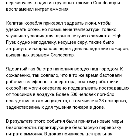
перекинулся в один из грузовых трюмов Grandcamp и
воспламенил нитрат аммония.
Капитан корабля приказал задраить люки, чтобы
удержать огонь, но повышение температуры только
улучшило условия для взрыва летучего химиката. High
Flyer, судно неподалеку, несущее серу, также было
затронуто и взорвалось через день вследствие пожаров,
вызванных взрывом Grandcamp.
Ядовитый газ быстро наполнил воздух над городом. К
сожалению, так совпало, что в то же время бастовали
рабочие телефонного оператора, поэтому работники
скорой не могли оперативно подхватывать пострадавших
от токсинов в воздухе. Более 500 человек погибло
вследствие этого инцидента, в том числе и 28 пожарных,
задействованных для тушения пожара в доке.
В результате этого события были приняты новые меры
безопасности, гарантирующие безопасную перевозку
нитрата аммония. В доках появилась центральная