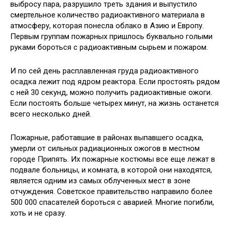
выбросу пара, разрушило треть здания и выпустило
смертельное количество радиоактивного материала в
атмосферу, которая понесла облако в Азию и Европу.
Первым группам пожарных пришлось буквально голыми
руками бороться с радиоактивным сырьем и пожаром.
И по сей день расплавленная груда радиоактивного
осадка лежит под ядром реактора. Если простоять рядом
с ней 30 секунд, можно получить радиоактивные ожоги.
Если постоять больше четырех минут, на жизнь останется
всего несколько дней.
Пожарные, работавшие в районах выпавшего осадка,
умерли от сильных радиационных ожогов в местном
городе Припять. Их пожарные костюмы все еще лежат в
подвале больницы, и комната, в которой они находятся,
является одним из самых облученных мест в зоне
отчуждения. Советское правительство направило более
500 000 спасателей бороться с аварией. Многие погибли,
хоть и не сразу.