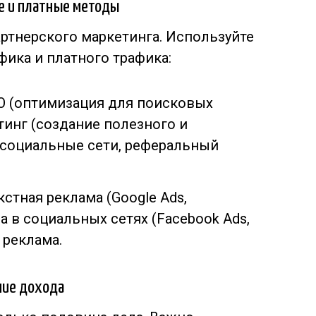
е и платные методы
артнерского маркетинга. Используйте
ика и платного трафика:
O (оптимизация для поисковых
тинг (создание полезного и
, социальные сети, реферальный
стная реклама (Google Ads,
а в социальных сетях (Facebook Ads,
я реклама.
ние дохода