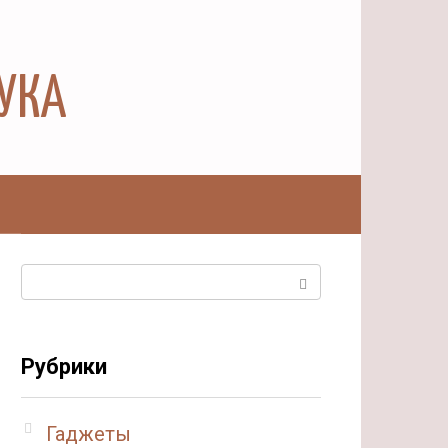
АУКА
ы
Поиск:
Рубрики
Гаджеты