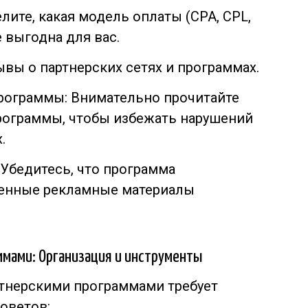
ите, какая модель оплаты (CPA, CPL,
е выгодна для вас.
ывы о партнерских сетях и программах.
рограммы: Внимательно прочитайте
рограммы, чтобы избежать нарушений
.
Убедитесь, что программа
венные рекламные материалы
ммами: Организация и инструменты
тнерскими программами требует
советов: