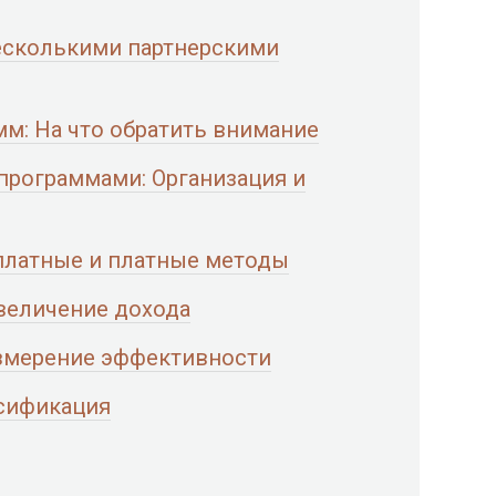
несколькими партнерскими
мм: На что обратить внимание
программами: Организация и
платные и платные методы
величение дохода
Измерение эффективности
сификация