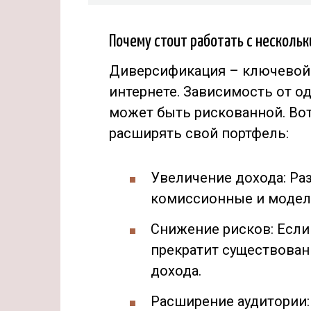
Почему стоит работать с несколь
Диверсификация – ключевой 
интернете. Зависимость от о
может быть рискованной. Вот
расширять свой портфель:
Увеличение дохода: Ра
комиссионные и модели 
Снижение рисков: Если
прекратит существовани
дохода.
Расширение аудитории: