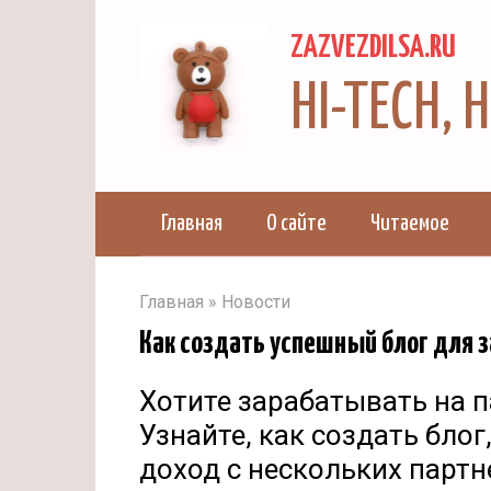
Перейти
ZAZVEZDILSA.RU
к
контенту
HI-TECH,
Главная
О сайте
Читаемое
Главная
»
Новости
Как создать успешный блог для з
Хотите зарабатывать на 
Узнайте, как создать бло
доход с нескольких парт