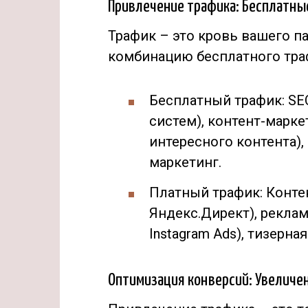
Привлечение трафика: Бесплатны
Трафик – это кровь вашего п
комбинацию бесплатного траф
Бесплатный трафик: SE
систем), контент-марке
интересного контента)
маркетинг.
Платный трафик: Контек
Яндекс.Директ), реклам
Instagram Ads), тизерна
Оптимизация конверсий: Увеличе