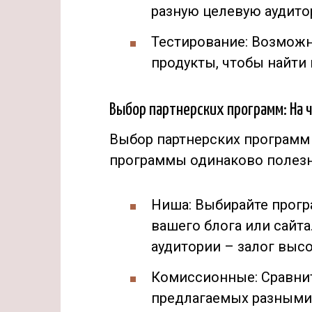
разную целевую аудито
Тестирование: Возможн
продукты, чтобы найти
Выбор партнерских программ: На 
Выбор партнерских программ 
программы одинаково полезн
Ниша: Выбирайте прог
вашего блога или сайта
аудитории – залог выс
Комиссионные: Сравни
предлагаемых разными