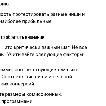
рию.
ость протестировать разные ниши и
 наиболее прибыльные.
что обратить внимание
– это критически важный шаг. Не все
ы. Учитывайте следующие факторы:
раммы, соответствующие тематике
. Соответствие ниши и целевой
оких конверсий.
те размеры комиссионных,
 программами.