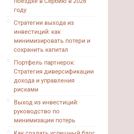
поездке в Сербию в 2026
году
Стратегии выхода из
инвестиций: как
минимизировать потери и
сохранить капитал
Портфель партнерок:
Стратегия диверсификации
дохода и управления
рисками
Выход из инвестиций:
руководство по
минимизации потерь
Как создать успешный блог