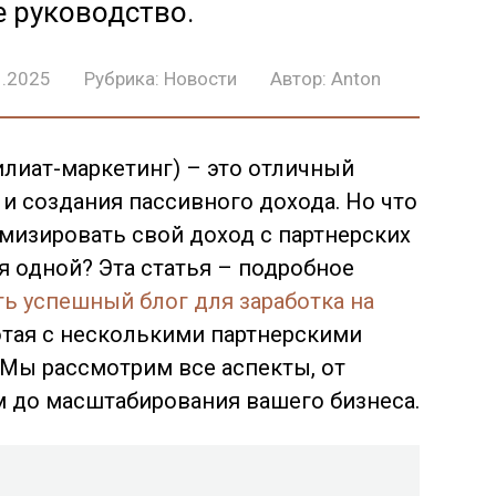
 руководство.
1.2025
Рубрика:
Новости
Автор:
Anton
лиат-маркетинг) – это отличный
 и создания пассивного дохода. Но что
имизировать свой доход с партнерских
я одной? Эта статья – подробное
ть успешный блог для заработка на
ботая с несколькими партнерскими
Мы рассмотрим все аспекты, от
м до масштабирования вашего бизнеса.