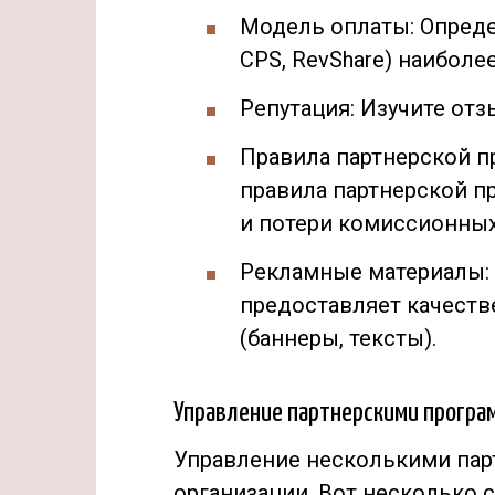
Модель оплаты: Определ
CPS, RevShare) наиболе
Репутация: Изучите отз
Правила партнерской п
правила партнерской п
и потери комиссионных
Рекламные материалы: 
предоставляет качест
(баннеры, тексты).
Управление партнерскими програ
Управление несколькими пар
организации. Вот несколько 