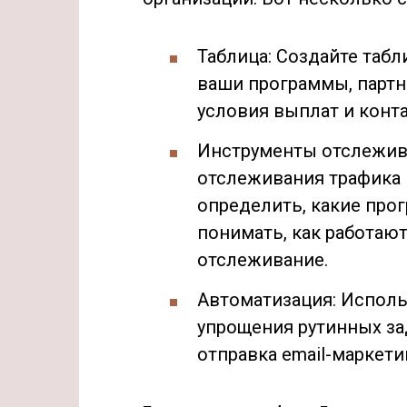
Таблица: Создайте табл
ваши программы, партн
условия выплат и конт
Инструменты отслежив
отслеживания трафика 
определить, какие про
понимать, как работают
отслеживание.
Автоматизация: Исполь
упрощения рутинных зад
отправка email-маркети