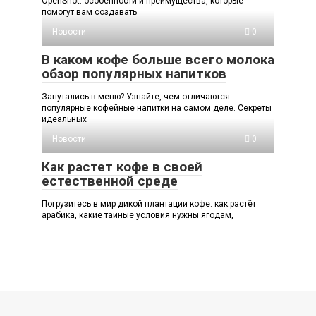
OpenShot: особенности и преимущества, которые
помогут вам создавать
Новости
0
В каком кофе больше всего молока
обзор популярных напитков
Запутались в меню? Узнайте, чем отличаются
популярные кофейные напитки на самом деле. Секреты
идеальных
Новости
0
Как растет кофе в своей
естественной среде
Погрузитесь в мир дикой плантации кофе: как растёт
арабика, какие тайные условия нужны ягодам,