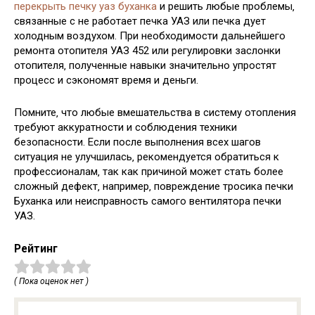
перекрыть печку уаз буханка
и решить любые проблемы‚
связанные с не работает печка УАЗ или печка дует
холодным воздухом. При необходимости дальнейшего
ремонта отопителя УАЗ 452 или регулировки заслонки
отопителя‚ полученные навыки значительно упростят
процесс и сэкономят время и деньги.
Помните‚ что любые вмешательства в систему отопления
требуют аккуратности и соблюдения техники
безопасности. Если после выполнения всех шагов
ситуация не улучшилась‚ рекомендуется обратиться к
профессионалам‚ так как причиной может стать более
сложный дефект‚ например‚ повреждение тросика печки
Буханка или неисправность самого вентилятора печки
УАЗ.
Рейтинг
( Пока оценок нет )