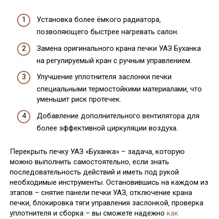
Установка более ёмкого радиатора‚
позволяющего быстрее нагревать салон.
Замена оригинального крана печки УАЗ Буханка
на регулируемый кран с ручным управлением.
Улучшение уплотнителя заслонки печки
специальными термостойкими материалами‚ что
уменьшит риск протечек.
Добавление дополнительного вентилятора для
более эффективной циркуляции воздуха.
Перекрыть печку УАЗ «Буханка» – задача‚ которую
можно выполнить самостоятельно‚ если знать
последовательность действий и иметь под рукой
необходимые инструменты. Остановившись на каждом из
этапов – снятие панели печки УАЗ‚ отключение крана
печки‚ блокировка тяги управления заслонкой‚ проверка
уплотнителя и сборка – вы сможете надежно
как