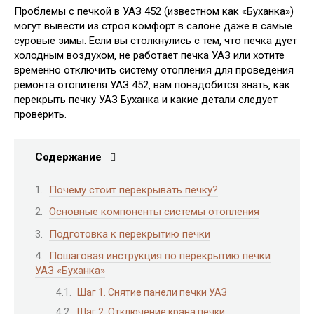
Проблемы с печкой в УАЗ 452 (известном как «Буханка»)
могут вывести из строя комфорт в салоне даже в самые
суровые зимы. Если вы столкнулись с тем‚ что печка дует
холодным воздухом‚ не работает печка УАЗ или хотите
временно отключить систему отопления для проведения
ремонта отопителя УАЗ 452‚ вам понадобится знать‚ как
перекрыть печку УАЗ Буханка и какие детали следует
проверить.
Содержание
Почему стоит перекрывать печку?
Основные компоненты системы отопления
Подготовка к перекрытию печки
Пошаговая инструкция по перекрытию печки
УАЗ «Буханка»
Шаг 1. Снятие панели печки УАЗ
Шаг 2. Отключение крана печки