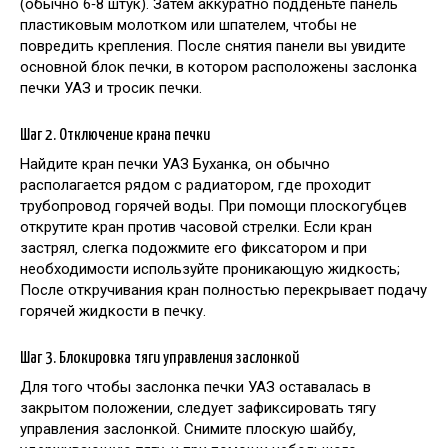
(обычно 6‑8 штук). Затем аккуратно подденьте панель
пластиковым молотком или шпателем‚ чтобы не
повредить крепления. После снятия панели вы увидите
основной блок печки‚ в котором расположены заслонка
печки УАЗ и тросик печки.
Шаг 2. Отключение крана печки
Найдите кран печки УАЗ Буханка‚ он обычно
располагается рядом с радиатором‚ где проходит
трубопровод горячей воды. При помощи плоскогубцев
открутите кран против часовой стрелки. Если кран
застрял‚ слегка подожмите его фиксатором и при
необходимости используйте проникающую жидкость;
После откручивания кран полностью перекрывает подачу
горячей жидкости в печку.
Шаг 3. Блокировка тяги управления заслонкой
Для того чтобы заслонка печки УАЗ оставалась в
закрытом положении‚ следует зафиксировать тягу
управления заслонкой. Снимите плоскую шайбу‚