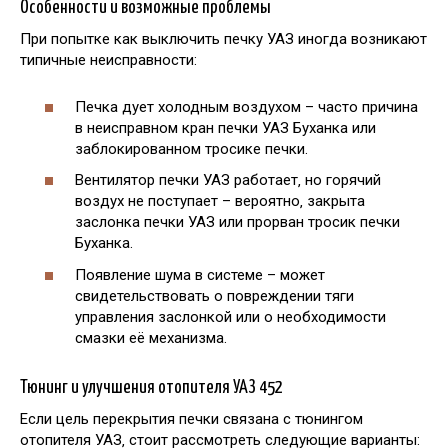
Особенности и возможные проблемы
При попытке как выключить печку УАЗ иногда возникают
типичные неисправности:
Печка дует холодным воздухом – часто причина
в неисправном кран печки УАЗ Буханка или
заблокированном тросике печки.
Вентилятор печки УАЗ работает‚ но горячий
воздух не поступает – вероятно‚ закрыта
заслонка печки УАЗ или прорван тросик печки
Буханка.
Появление шума в системе – может
свидетельствовать о повреждении тяги
управления заслонкой или о необходимости
смазки её механизма.
Тюнинг и улучшения отопителя УАЗ 452
Если цель перекрытия печки связана с тюнингом
отопителя УАЗ‚ стоит рассмотреть следующие варианты: