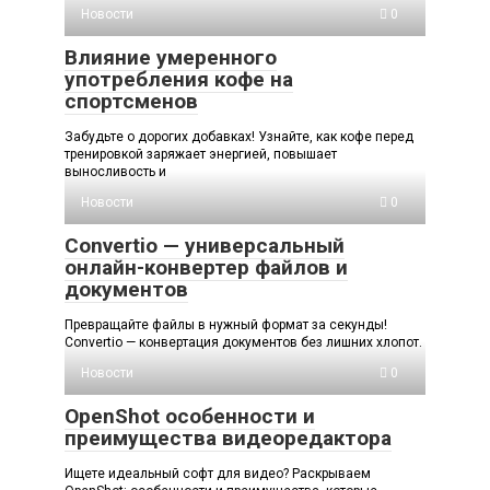
Новости
0
Влияние умеренного
употребления кофе на
спортсменов
Забудьте о дорогих добавках! Узнайте, как кофе перед
тренировкой заряжает энергией, повышает
выносливость и
Новости
0
Convertio — универсальный
онлайн-конвертер файлов и
документов
Превращайте файлы в нужный формат за секунды!
Convertio — конвертация документов без лишних хлопот.
Новости
0
OpenShot особенности и
преимущества видеоредактора
Ищете идеальный софт для видео? Раскрываем