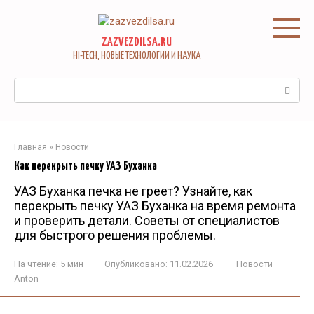
Перейти
к
контенту
ZAZVEZDILSA.RU
HI-TECH, НОВЫЕ ТЕХНОЛОГИИ И НАУКА
Поиск:
Главная
»
Новости
Как перекрыть печку УАЗ Буханка
УАЗ Буханка печка не греет? Узнайте, как
перекрыть печку УАЗ Буханка на время ремонта
и проверить детали. Советы от специалистов
для быстрого решения проблемы.
На чтение:
5 мин
Опубликовано:
11.02.2026
Новости
Anton