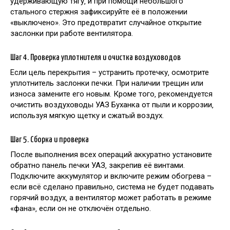
удерживающую тягу‚ и при помощи небольшого
стального стержня зафиксируйте её в положении
«выключено». Это предотвратит случайное открытие
заслонки при работе вентилятора.
Шаг 4. Проверка уплотнителя и очистка воздуховодов
Если цель перекрытия – устранить протечку‚ осмотрите
уплотнитель заслонки печки. При наличии трещин или
износа замените его новым. Кроме того‚ рекомендуется
очистить воздуховоды УАЗ Буханка от пыли и коррозии‚
используя мягкую щетку и сжатый воздух.
Шаг 5. Сборка и проверка
После выполнения всех операций аккуратно установите
обратно панель печки УАЗ‚ закрепив её винтами.
Подключите аккумулятор и включите режим обогрева –
если всё сделано правильно‚ система не будет подавать
горячий воздух‚ а вентилятор может работать в режиме
«фана»‚ если он не отключён отдельно.