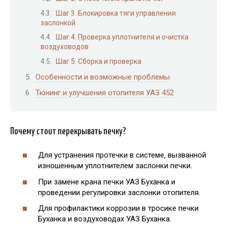
Шаг 3. Блокировка тяги управления
заслонкой
Шаг 4. Проверка уплотнителя и очистка
воздуховодов
Шаг 5. Сборка и проверка
Особенности и возможные проблемы
Тюнинг и улучшения отопителя УАЗ 452
Почему стоит перекрывать печку?
Для устранения протечки в системе‚ вызванной
изношенным уплотнителем заслонки печки.
При замене крана печки УАЗ Буханка и
проведении регулировки заслонки отопителя.
Для профилактики коррозии в тросике печки
Буханка и воздуховодах УАЗ Буханка.