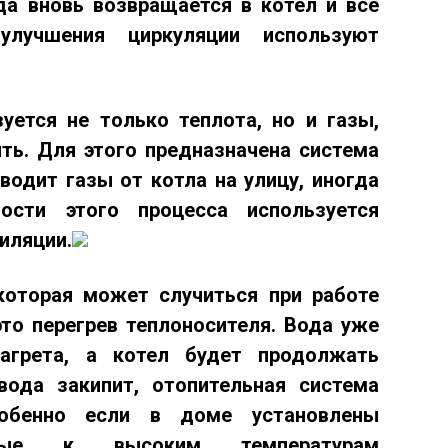
да вновь возвращается в котел и все
улучшения циркуляции используют
уется не только теплота, но и газы,
ь. Для этого предназначена система
водит газы от котла на улицу, иногда
ости этого процесса используется
иляции.
 которая может случиться при работе
это
перегрев теплоносителя
. Вода уже
агрета, а котел будет продолжать
вода закипит, отопительная система
обенно если в доме установлены
льные к высоким температурам