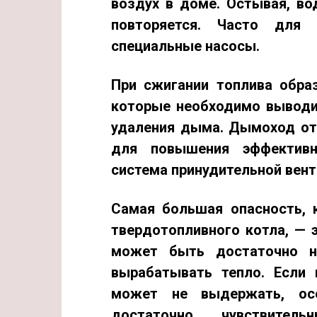
воздух в доме. Остывая, во
повторяется. Часто для 
специальные насосы.
При сжигании топлива образ
которые необходимо выводит
удаления дыма
. Дымоход от
для повышения эффективн
система принудительной вент
Самая
большая опасность
,
твердотопливного котла, — 
может быть достаточно н
вырабатывать тепло. Если 
может не выдержать, ос
достаточно чувствите