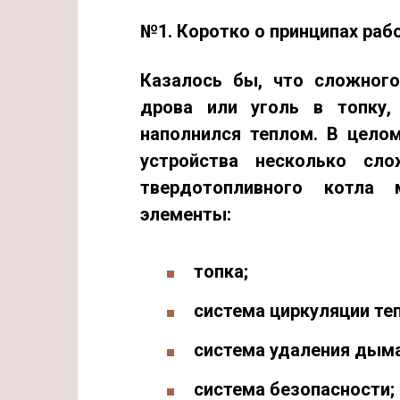
№1. Коротко о принципах раб
Казалось бы, что сложного
дрова или уголь в топку,
наполнился теплом. В целом
устройства несколько сл
твердотопливного котла
элементы:
топка;
система циркуляции те
система удаления дыма
система безопасности;