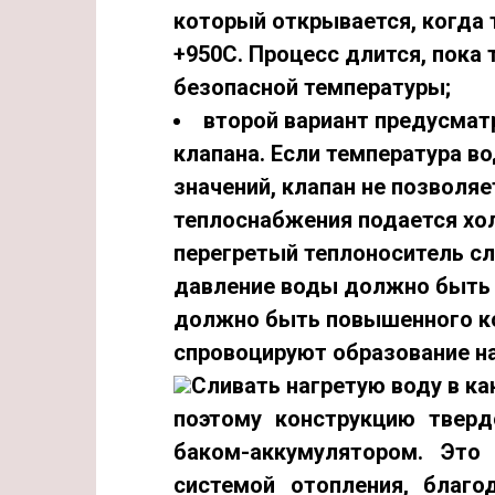
который открывается, когда 
+950С. Процесс длится, пока
безопасной температуры;
второй вариант предусмат
клапана
. Если температура 
значений, клапан не позволяе
теплоснабжения подается хол
перегретый теплоноситель сл
давление воды должно быть д
должно быть повышенного ко
спровоцируют образование на
Сливать нагретую воду в ка
поэтому конструкцию тверд
баком-аккумулятором
. Это
системой отопления, благ