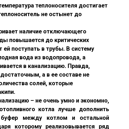
температура теплоносителя достигает
 теплоноситель не остынет до
ривает наличие
отключающего
воды повышается до критических
т ей поступать в трубы. В систему
одная вода из водопровода, а
ивается в канализацию. Правда,
остаточным, а в ее составе не
личества солей, которые
кипи.
нализацию – не очень умно и экономно,
отопливного котла лучше дополнить
 буфер между котлом и остальной
одаря которому реализовывается
ряд