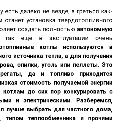
у есть далеко не везде, а греться как-
 станет установка твердотопливного
зволяет создать полностью
автономную
, так еще в эксплуатации очень
рдотопливные котлы используются в
ного источника тепла, а для получения
рова, опилки, уголь или пеллеты
. Это
грегаты, да и топливо приходится
низкая стоимость получаемой энергии
 котлам до сих пор конкурировать с
ыми и электрическими. Разберемся,
л лучше выбрать для частного дома,
, типом теплообменника и прочими