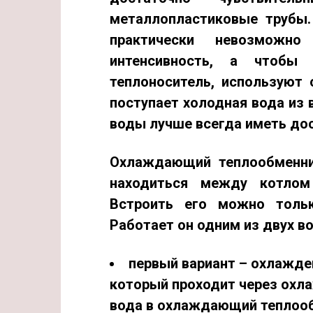
металлопластиковые трубы.
практически невозможн
интенсивность, а чтобы
теплоноситель, используют
поступает холодная вода из 
воды лучше всегда иметь дос
Охлаждающий теплообмен
находиться между котлом
Встроить его можно тольк
Работает он одним из двух 
первый вариант –
охлажден
который проходит через охл
вода в охлаждающий теплооб