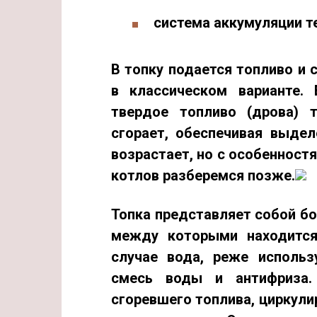
система аккумуляции т
В
топку
подается топливо и 
в классическом варианте.
твердое топливо (дрова) 
сгорает, обеспечивая выдел
возрастает, но с особенност
котлов разберемся позже.
Топка представляет собой б
между которыми находит
случае вода, реже исполь
смесь воды и антифриза.
сгоревшего топлива, циркули