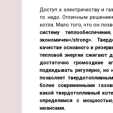
Доступ к электричеству и газ
то надо. Отличным решением
котла. Мало того, что он по
систему теплообеспечения
экономичен<
/strong>. Тве
качестве основного и резерв
тепловой энергии сжигают
д
достаточно громоздкие а
подкидывать регулярно, но 
позволяет твердотопливным
более современными газов
какой твердотопливный коте
определимся с мощностью
нюансами.