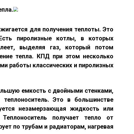
епла.
сжигается для получения теплоты. Это
 Есть пиролизные котлы, в которых
тлеет, выделяя газ, который потом
ение тепла. КПД при этом несколько
ями работы классических и пиролизных
ольшую емкость с двойными стенками,
ся
теплоноситель
. Это в большинстве
зуется незамерзающая жидкость или
 Теплоноситель получает тепло от
рует по трубам и радиаторам, нагревая