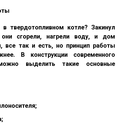
оты
 в твердотопливном котле? Закинул
 они сгорели, нагрели воду, и дом
, все так и есть, но принцип работы
ожнее.
В конструкции современного
 можно выделить такие основные
плоносителя;
;