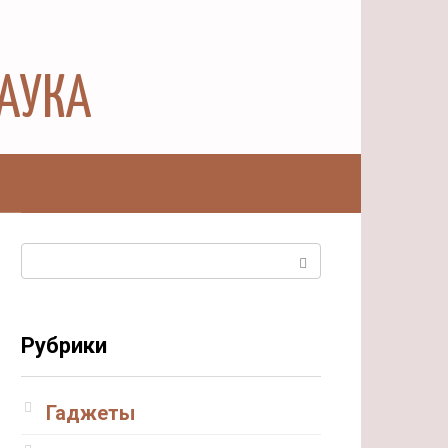
НАУКА
ы
Поиск:
Рубрики
Гаджеты