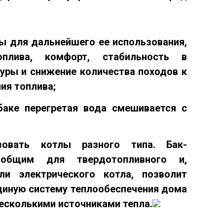
ды
для дальнейшего ее использования,
плива, комфорт, стабильность в
уры и снижение количества походов к
ия топлива;
баке перегретая вода смешивается с
зовать котлы разного типа
. Бак-
 общим для твердотопливного и,
ли электрического котла, позволит
диную систему теплообеспечения дома
несколькими источниками тепла.