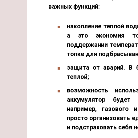
важных функций
:
накопление теплой во
а это экономия то
поддержании температ
топке для подбрасыван
защита от аварий
. В 
теплой;
возможность исполь
аккумулятор будет
например, газового и
просто организовать е
и подстраховать себя 