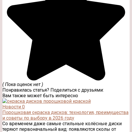
( Пока оценок нет )
Понравилась статья? Поделиться с друзьями:
Вам также может быть интересно
Новости
0
Порошковая окраска дисков: технология, преимущества
и советы по выбору в 2026 году
Со временем даже самые стильные колёсные диски
теряют первоначальный вид: появляются сколы от