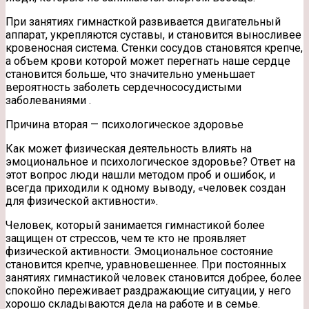
При занятиях гимнасткой развивается двигательный
аппарат, укрепляются суставы, и становится выносливее
кровеносная система. Стенки сосудов становятся крепче,
а объем крови которой может перегнать наше сердце
становится больше, что значительно уменьшает
вероятность заболеть сердечнососудистыми
заболеваниями .
Причина вторая — психологическое здоровье
Как может физическая деятельность влиять на
эмоциональное и психологическое здоровье? Ответ на
этот вопрос люди нашли методом проб и ошибок, и
всегда приходили к одному выводу, «человек создан
для физической активности».
Человек, который занимается гимнастикой более
защищен от стрессов, чем те кто не проявляет
физической активности. Эмоциональное состояние
становится крепче, уравновешеннее. При постоянных
занятиях гимнастикой человек становится добрее, более
спокойно переживает раздражающие ситуации, у него
хорошо складываются дела на работе и в семье.