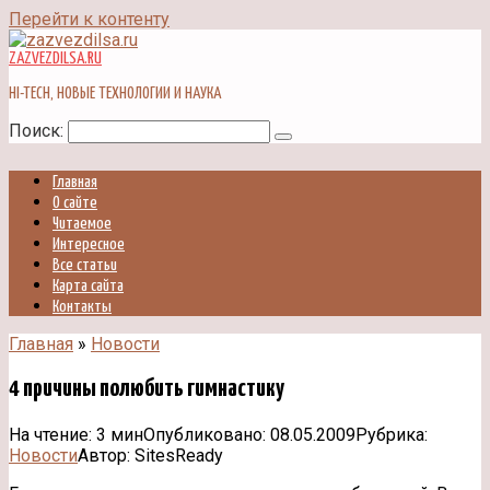
Перейти к контенту
ZAZVEZDILSA.RU
HI-TECH, НОВЫЕ ТЕХНОЛОГИИ И НАУКА
Поиск:
Главная
О сайте
Читаемое
Интересное
Все статьи
Карта сайта
Контакты
Главная
»
Новости
4 причины полюбить гимнастику
На чтение:
3 мин
Опубликовано:
08.05.2009
Рубрика:
Новости
Автор:
SitesReady