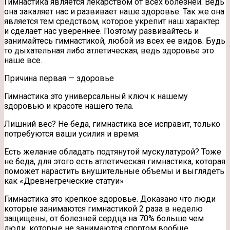
Гимнастика является лекарством от всех болезней. Ведь
она закаляет нас и развивает наше здоровье. Так же она
является тем средством, которое укрепит наш характер
и сделает нас увереннее. Поэтому развивайтесь и
занимайтесь гимнастикой, любой из всех ее видов. Будь
то
дыхательная либо атлетическая, ведь здоровье это
наше все.
Причина первая — здоровье
Гимнастика это универсальный ключ к нашему
здоровью и красоте нашего тела.
Лишний вес? Не беда, гимнастика все исправит, только
потребуются ваши усилия и время.
Есть желание обладать подтянутой мускулатурой? Тоже
не беда, для этого есть атлетическая гимнастика, которая
поможет нарастить внушительные объемы и выглядеть
как «Древнегреческие статуи»
Гимнастика это крепкое здоровье. Доказано что люди
которые занимаются гимнастикой 2 раза в неделю
защищены, от болезней сердца на 70% больше чем
люди, которые не занимаются спортом вообще.