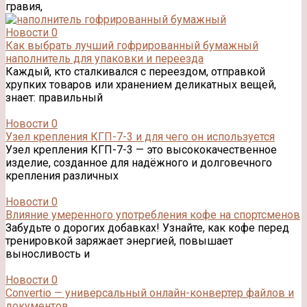
гравия,
Новости
0
Как выбрать лучший гофрированный бумажный
наполнитель для упаковки и переезда
Каждый, кто сталкивался с переездом, отправкой
хрупких товаров или хранением деликатных вещей,
знает: правильный
Новости
0
Узел крепления КГП-7-3 и для чего он используется
Узел крепления КГП-7-3 — это высококачественное
изделие, созданное для надёжного и долговечного
крепления различных
Новости
0
Влияние умеренного употребления кофе на спортсменов
Забудьте о дорогих добавках! Узнайте, как кофе перед
тренировкой заряжает энергией, повышает
выносливость и
Новости
0
Convertio — универсальный онлайн-конвертер файлов и
документов