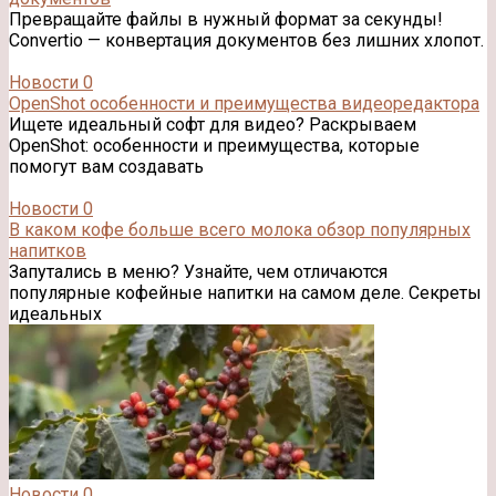
Превращайте файлы в нужный формат за секунды!
Convertio — конвертация документов без лишних хлопот.
Новости
0
OpenShot особенности и преимущества видеоредактора
Ищете идеальный софт для видео? Раскрываем
OpenShot: особенности и преимущества, которые
помогут вам создавать
Новости
0
В каком кофе больше всего молока обзор популярных
напитков
Запутались в меню? Узнайте, чем отличаются
популярные кофейные напитки на самом деле. Секреты
идеальных
Новости
0