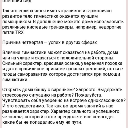
внешний вид.
Так что если хочется иметь красивое и гармонично
развитое тело гимнастика окажется лучшим
помощником. В дополнение можете дома использовать
различные кистевые тренажеры, например, недорогие
петли TRX.
Причина четвертая — успех в других сферах
Влияние гимнастики может сказаться на работе, дома
или на улице и сказаться с положительной стороны.
Сильный характер, красивая осанка, уверенная походка
и даже правильное принятие срочных решений, это все
плоды саморазвития которое достигается при помощи
гимнастики.
Открыть дома банку с вареньем? Запросто. Выдержать
стрессовую ситуацию на работе? Пожалуйста.
Чувствовать себя уверенно на встрече одноклассников?
И это осуществимо. Так как во время занятий в нас
развивается характер. Характер сильного и успешного
человека, который готов преодолеть все невзгоды,
какие бы не попадались ему на пути.