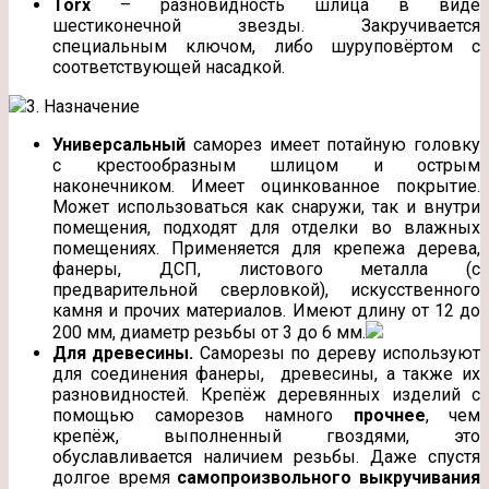
Torx
– разновидность шлица в виде
шестиконечной звезды. Закручивается
специальным ключом, либо шуруповёртом с
соответствующей насадкой.
3. Назначение
Универсальный
саморез имеет потайную головку
с крестообразным шлицом и острым
наконечником. Имеет оцинкованное покрытие.
Может использоваться как снаружи, так и внутри
помещения, подходят для отделки во влажных
помещениях. Применяется для крепежа дерева,
фанеры, ДСП, листового металла (с
предварительной сверловкой), искусственного
камня и прочих материалов. Имеют длину от 12 до
200 мм, диаметр резьбы от 3 до 6 мм.
Для древесины.
Саморезы по дереву используют
для соединения фанеры, древесины, а также их
разновидностей. Крепёж деревянных изделий с
помощью саморезов намного
прочнее
, чем
крепёж, выполненный гвоздями, это
обуславливается наличием резьбы. Даже спустя
долгое время
самопроизвольного выкручивания