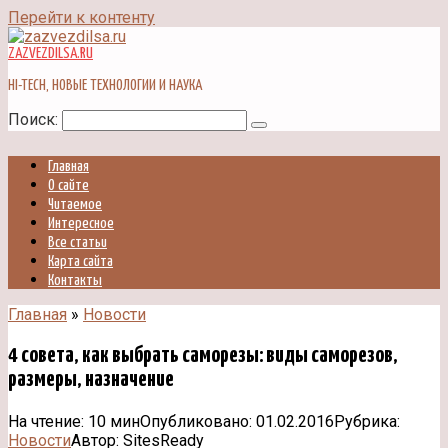
Перейти к контенту
ZAZVEZDILSA.RU
HI-TECH, НОВЫЕ ТЕХНОЛОГИИ И НАУКА
Поиск:
Главная
О сайте
Читаемое
Интересное
Все статьи
Карта сайта
Контакты
Главная
»
Новости
4 совета, как выбрать саморезы: виды саморезов,
размеры, назначение
На чтение:
10 мин
Опубликовано:
01.02.2016
Рубрика:
Новости
Автор:
SitesReady