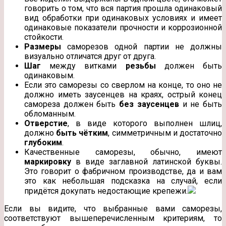
говорить о том, что вся партия прошла одинаковый
вид обработки при одинаковых условиях и имеет
одинаковые показатели прочности и коррозионной
стойкости.
Размеры
саморезов одной партии не должны
визуально отличатся друг от друга.
Шаг
между витками
резьбы
должен быть
одинаковым.
Если это саморезы со сверлом на конце, то оно не
должно иметь заусенцев на краях, острый конец
самореза должен быть
без заусенцев
и не быть
обломанным.
Отверстие
, в виде которого выполнен шлиц,
должно
быть чётким
, симметричным и достаточно
глубоким
.
Качественные саморезы, обычно, имеют
маркировку
в виде заглавной латинской буквы.
Это говорит о фабричном производстве, да и вам
это как небольшая подсказка на случай, если
придётся докупать недостающие крепежи.
Если вы видите, что выбранные вами саморезы,
соответствуют вышеперечисленным критериям, то