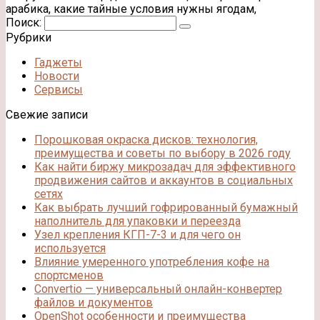
арабика, какие тайные условия нужны ягодам,
Поиск:
Рубрики
Гаджеты
Новости
Сервисы
Свежие записи
Порошковая окраска дисков: технология,
преимущества и советы по выбору в 2026 году
Как найти биржу микрозадач для эффективного
продвижения сайтов и аккаунтов в социальных
сетях
Как выбрать лучший гофрированный бумажный
наполнитель для упаковки и переезда
Узел крепления КГП-7-3 и для чего он
используется
Влияние умеренного употребления кофе на
спортсменов
Convertio — универсальный онлайн-конвертер
файлов и документов
OpenShot особенности и преимущества