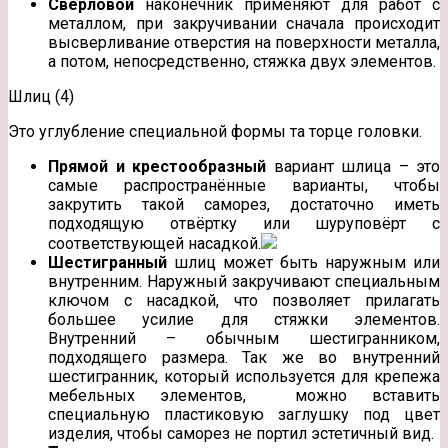
Сверловой
наконечник применяют для работ с
металлом, при закручивании сначала происходит
высверливание отверстия на поверхности металла,
а потом, непосредственно, стяжка двух элементов.
Шлиц (4)
Это углубление специальной формы та торце головки.
Прямой и крестообразный
вариант шлица – это
самые распространённые варианты, чтобы
закрутить такой саморез, достаточно иметь
подходящую отвёртку или шуруповёрт с
соответствующей насадкой.
Шестигранный
шлиц может быть наружным или
внутренним. Наружный закручивают специальным
ключом с насадкой, что позволяет прилагать
большее усилие для стяжки элементов.
Внутренний – обычным шестигранником,
подходящего размера. Так же во внутренний
шестигранник, который используется для крепежа
мебельных элементов, можно вставить
специальную пластиковую заглушку под цвет
изделия, чтобы саморез не портил эстетичный вид.