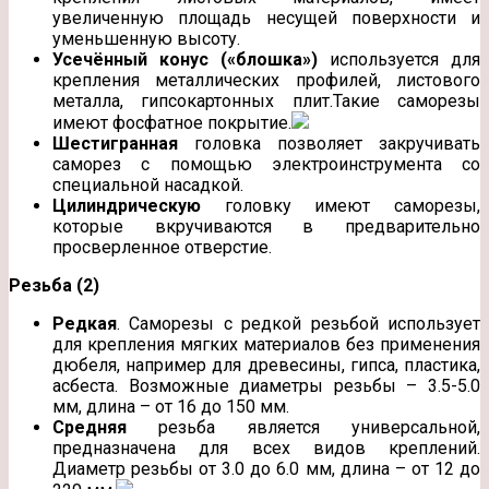
увеличенную площадь несущей поверхности и
уменьшенную высоту.
Усечённый конус («блошка»)
используется для
крепления металлических профилей, листового
металла, гипсокартонных плит.Такие саморезы
имеют фосфатное покрытие.
Шестигранная
головка позволяет закручивать
саморез с помощью электроинструмента со
специальной насадкой.
Цилиндрическую
головку имеют саморезы,
которые вкручиваются в предварительно
просверленное отверстие.
Резьба (2)
Редкая
. Саморезы с редкой резьбой использует
для крепления мягких материалов без применения
дюбеля, например для древесины, гипса, пластика,
асбеста. Возможные диаметры резьбы – 3.5-5.0
мм, длина – от 16 до 150 мм.
Средняя
резьба является универсальной,
предназначена для всех видов креплений.
Диаметр резьбы от 3.0 до 6.0 мм, длина – от 12 до