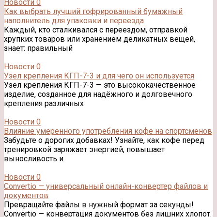
Новости
0
Как выбрать лучший гофрированный бумажный
наполнитель для упаковки и переезда
Каждый, кто сталкивался с переездом, отправкой
хрупких товаров или хранением деликатных вещей,
знает: правильный
Новости
0
Узел крепления КГП-7-3 и для чего он используется
Узел крепления КГП-7-3 — это высококачественное
изделие, созданное для надёжного и долговечного
крепления различных
Новости
0
Влияние умеренного употребления кофе на спортсменов
Забудьте о дорогих добавках! Узнайте, как кофе перед
тренировкой заряжает энергией, повышает
выносливость и
Новости
0
Convertio — универсальный онлайн-конвертер файлов и
документов
Превращайте файлы в нужный формат за секунды!
Convertio — конвертация документов без лишних хлопот.