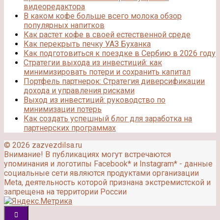
видеоредактора
В каком кофе больше всего молока обзор
популярных напитков
Как растет кофе в своей естественной среде
Как перекрыть печку УАЗ Буханка
Как подготовиться к поездке в Сербию в 2026 году
Стратегии выхода из инвестиций: как
минимизировать потери и сохранить капитал
Портфель партнерок: Стратегия диверсификации
дохода и управления рисками
Выход из инвестиций: руководство по
минимизации потерь
Как создать успешный блог для заработка на
партнерских программах
© 2026 zazvezdilsa.ru
Внимание! В публикациях могут встречаются
упоминания и логотипы Facebook* и Instagram* - данные
социальные сети являются продуктами организации
Meta, деятельность которой признана экстремистской и
запрещена на территории России