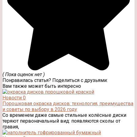
( Пока оценок нет )
Понравилась статья? Поделиться с друзьями:
Вам также может быть интересно
Новости
0
Порошковая окраска дисков: технология, преимущества
и советы по выбору в 2026 году
Со временем даже самые стильные колёсные диски
теряют первоначальный вид: появляются сколы от
гравия,