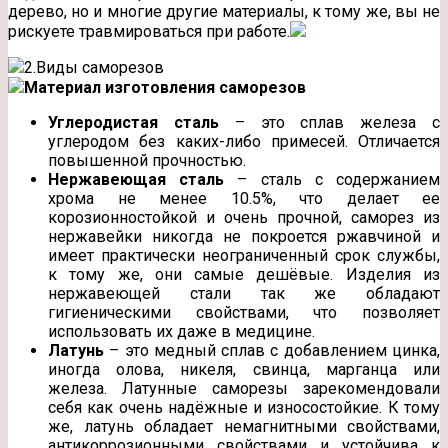
дерево, но и многие другие материалы, к тому же, вы не
рискуете травмироваться при работе.
2.Виды саморезов
Материал изготовления саморезов
Углеродистая сталь
– это сплав железа с
углеродом без каких-либо примесей. Отличается
повышенной прочностью.
Нержавеющая сталь
– сталь с содержанием
хрома не менее 10.5%, что делает ее
корозионностойкой и очень прочной, саморез из
нержавейки никогда не покроется ржавчиной и
имеет практически неограниченный срок службы,
к тому же, они самые дешёвые. Изделия из
нержавеющей стали так же обладают
гигиеническими свойствами, что позволяет
использовать их даже в медицине.
Латунь
– это медный сплав с добавлением цинка,
иногда олова, никеля, свинца, марганца или
железа. Латунные саморезы зарекомендовали
себя как очень надёжные и износостойкие. К тому
же, латунь обладает немагнитными свойствами,
антикоррозионными свойствами и устойчива к