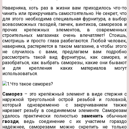
Наверняка, хоть раз в жизни вам приходилось что-то
чинить или прикручивать самостоятельно. Не секрет, что
для этого необходима специальная фурнитура, а выбор
всевозможных гвоздей, гаечек, винтиков, саморезов и
прочих крепежных элементов, в современных
строительных
магазинах очень впечатляет! Стоишь,
смотришь и просто глаза разбегаются. Любой человек,
наверняка, растеряется в таком магазине, а чтобы этого
не случилось с вами, предлагаем вам подробно
рассмотреть такой вид фурнитуры, как саморез, и
разобраться, как выбрать саморезы, какие они бывают
и для крепления каких материалов могут
использоваться.
1.Что такое саморез?
Саморез
– это крепёжный элемент в виде стержня с
наружной треугольной острой резьбой и головкой,
который одновременно с закручиванием также
нарезает резьбу в соединяемом элементе. Саморезам
удалось практически полностью
заменить
обычные
гвозди
, ведь соединение с их участием гораздо
надёжнее, саморезами можно скрепить не только