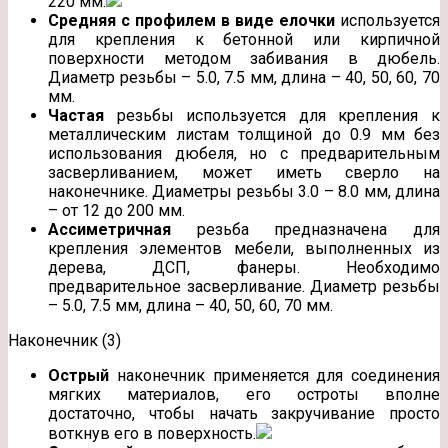
220 мм.
Средняя с профилем в виде елочки
используется
для крепления к бетонной или кирпичной
поверхности методом забивания в дюбель.
Диаметр резьбы – 5.0, 7.5 мм, длина – 40, 50, 60, 70
мм.
Частая
резьбы используется для крепления к
металлическим листам толщиной до 0.9 мм без
использования дюбеля, но с предварительным
засверливанием, может иметь сверло на
наконечнике. Диаметры резьбы 3.0 – 8.0 мм, длина
– от 12 до 200 мм.
Ассиметричная
резьба предназначена для
крепления элементов мебели, выполненных из
дерева, ДСП, фанеры. Необходимо
предварительное засверливание. Диаметр резьбы
– 5.0, 7.5 мм, длина – 40, 50, 60, 70 мм.
Наконечник (3)
Острый
наконечник применяется для соединения
мягких материалов, его остроты вполне
достаточно, чтобы начать закручивание просто
воткнув его в поверхность.