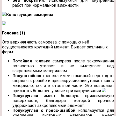
Без покрытия.
Используются для внутренних
работ при нормальной влажности.
Конструкция самореза
Головка (1)
Это верхняя часть самореза, с помощью неё
осуществляется крутящий момент. Бывает различных
форм:
Потайная
головка самореза после закручивания
полностью утопает и не выступает над
закрепляемым материалом.
Полупотайная
головка имеет плавный переход от
стержня к резьбе и при закручивании утопает как в
материале, так и в ответной части. Это позволяет
прилагать большее усилие при закручивании.
Полукруглая
имеет большую прижимаемую
поверхность, благодаря которой прочнее
удерживает закрепляемый элемент.
Полукруглая с пресс-шайбой
используется для
крепления листовых материалов, имеет