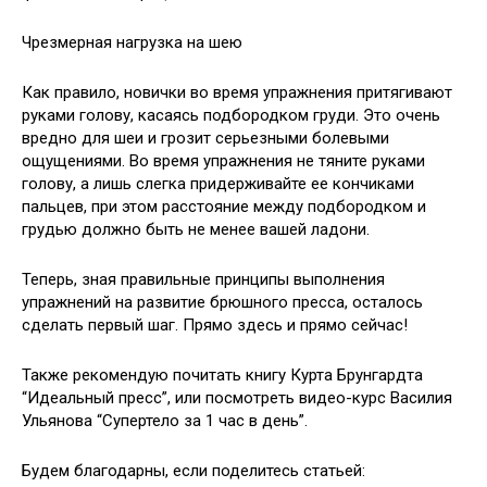
Чрезмерная нагрузка на шею
Как правило, новички во время упражнения притягивают
руками голову, касаясь подбородком груди. Это очень
вредно для шеи и грозит серьезными болевыми
ощущениями. Во время упражнения не тяните руками
голову, а лишь слегка придерживайте ее кончиками
пальцев, при этом расстояние между подбородком и
грудью должно быть не менее вашей ладони.
Теперь, зная правильные принципы выполнения
упражнений на развитие брюшного пресса, осталось
сделать первый шаг. Прямо здесь и прямо сейчас!
Также рекомендую почитать книгу Курта Брунгардта
“Идеальный пресс”, или посмотреть видео-курс Василия
Ульянова “Супертело за 1 час в день”.
Будем благодарны, если поделитесь статьей: