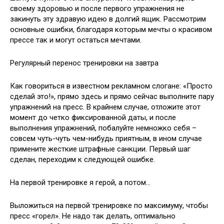
своему здоровью и
после первого упражнения не
закинуть эту здравую идею в долгий ящик. Рассмотрим
основные ошибки, благодаря которым мечты о красивом
прессе так и могут остаться мечтами.
Регулярный перенос тренировки на завтра
Как говориться в известном рекламном слогане: «Просто
сделай это!», прямо здесь и прямо сейчас выполните пару
упражнений на пресс. В крайнем случае, отложите этот
момент до четко фиксированной даты, и после
выполнения упражнений, побалуйте немножко себя –
совсем чуть-чуть чем-нибудь приятным, в ином случае
примените жесткие штрафные санкции. Первый шаг
сделан, переходим к следующей ошибке.
На первой тренировке я герой, а потом…
Выложиться на первой тренировке по максимуму, чтобы
пресс «горел». Не надо так делать, оптимально