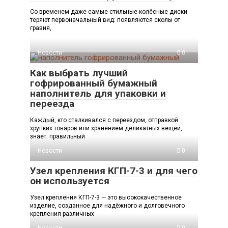
Со временем даже самые стильные колёсные диски
теряют первоначальный вид: появляются сколы от
гравия,
Новости
0
Как выбрать лучший
гофрированный бумажный
наполнитель для упаковки и
переезда
Каждый, кто сталкивался с переездом, отправкой
хрупких товаров или хранением деликатных вещей,
знает: правильный
Новости
0
Узел крепления КГП-7-3 и для чего
он используется
Узел крепления КГП-7-3 — это высококачественное
изделие, созданное для надёжного и долговечного
крепления различных
Новости
0