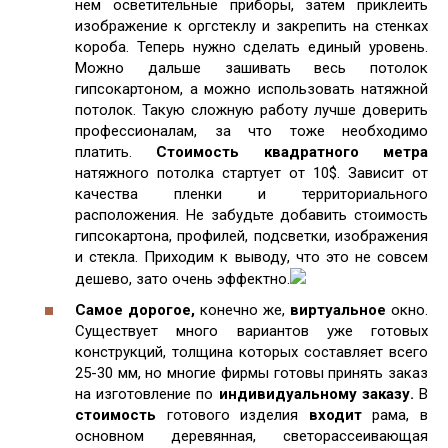
нем осветительные приборы, затем приклеить
изображение к оргстеклу и закрепить на стенках
короба. Теперь нужно сделать единый уровень.
Можно дальше зашивать весь потолок
гипсокартоном, а можно использовать натяжной
потолок. Такую сложную работу лучше доверить
профессионалам, за что тоже необходимо
платить.
Стоимость квадратного метра
натяжного потолка стартует от 10$. Зависит от
качества пленки и территориального
расположения. Не забудьте добавить стоимость
гипсокартона, профилей, подсветки, изображения
и стекла. Приходим к выводу, что это не совсем
дешево, зато очень эффектно.
Самое дорогое,
конечно же,
виртуальное
окно.
Существует много вариантов уже готовых
конструкций, толщина которых составляет всего
25-30 мм, но многие фирмы готовы принять заказ
на изготовление по
индивидуальному заказу.
В
стоимость
готового изделия
входит
рама, в
основном деревянная, светорассеивающая