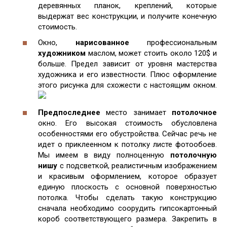
деревянных планок, креплений, которые
выдержат вес конструкции, и получите конечную
стоимость.
Окно,
нарисованное
профессиональным
художником
маслом, может стоить около 120$ и
больше. Предел зависит от уровня мастерства
художника и его известности. Плюс оформление
этого рисунка для схожести с настоящим окном.
Предпоследнее
место занимает
потолочное
окно. Его высокая стоимость обусловлена
особенностями его обустройства. Сейчас речь не
идет о приклеенном к потолку листе фотообоев.
Мы имеем в виду полноценную
потолочную
нишу
с подсветкой, реалистичным изображением
и красивым оформлением, которое образует
единую плоскость с основной поверхностью
потолка. Чтобы сделать такую конструкцию
сначала необходимо соорудить гипсокартонный
короб соответствующего размера. Закрепить в