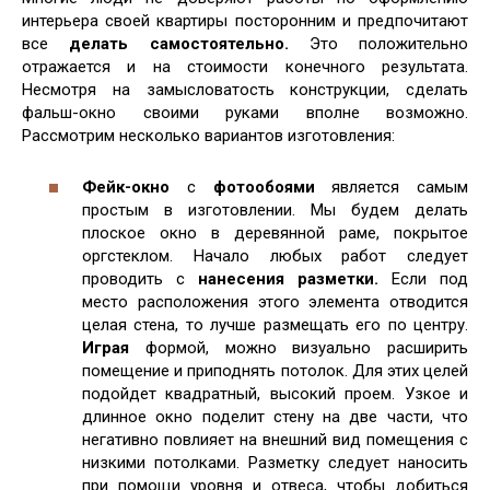
интерьера своей квартиры посторонним и предпочитают
все
делать самостоятельно.
Это положительно
отражается и на стоимости конечного результата.
Несмотря на замысловатость конструкции, сделать
фальш-окно своими руками вполне возможно.
Рассмотрим несколько вариантов изготовления:
Фейк-окно
с
фотообоями
является самым
простым в изготовлении. Мы будем делать
плоское окно в деревянной раме, покрытое
оргстеклом. Начало любых работ следует
проводить с
нанесения разметки.
Если под
место расположения этого элемента отводится
целая стена, то лучше размещать его по центру.
Играя
формой, можно визуально расширить
помещение и приподнять потолок. Для этих целей
подойдет квадратный, высокий проем. Узкое и
длинное окно поделит стену на две части, что
негативно повлияет на внешний вид помещения с
низкими потолками. Разметку следует наносить
при помощи уровня и отвеса, чтобы добиться