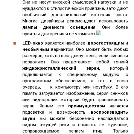
Они не несут никакой смысловой нагрузки и не
нуждаются к стилистической привязке, зато дают
необычный дополнительный источник света.
Многие дизайнеры рекомендуют использовать
лампы дневного освещения.
Они более
приятны для зрения и не утомляют.
LED-окно
является наиболее
дорогостоящим
и
необычным
вариантом. Оно может быть любых
размеров, хоть на всю длину стены, если финансы
позволяют. Оно представляет собой тонкий
жидкокристаллический экран,
который
подключается к специальному модулю с
программным обеспечением, а тот, в свою
очередь, — к компьютеру или ноутбуку. В его
память загружается изображение, серия снимков
или видеоролик, который будет транслировать
экран. Явным его
преимуществом
является
подсветка и возможность
воспроизводить
звуки
. Вы можете бесконечно наслаждаться
видом текущей реки и слышать ее журчание,
сопровождаемое пением птиц. Только