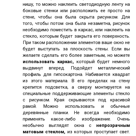
нишу, то можно наклеить светодиодную ленту на
боковые стенки или расположить ее просто на
стене, чтобы она была скрыта рисунком. Для
того, чтобы потом она была незаметна, рисунок
необходимо поместить в каркас, или наклеить на
стекло, которым будет закрыта его поверхность.
При таком расположении элементов ваше окно не
будет выступать за плоскость стены. Если вы
желаете сделать его более заметным, но можете
использовать каркас,
который будет немного
выдвинут вперед. Подойдет металлический
профиль для гипсокартона. Набивается квадрат
из этого материала. В его пределах на стену
крепится подсветка, а сверху монтируется на
специальные поддерживающие элементы стекло
с рисунком. Края скрываются под красивой
рамой. Можно использовать и обычные
деревянные планки. Не всегда необходимо
применять какое-либо изображение. Очень
необычно выглядят окна с
непрозрачным
матовым стеклом,
из которых проступает свет.