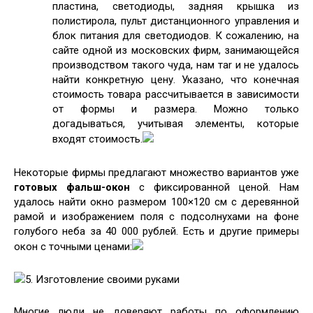
пластина, светодиоды, задняя крышка из
полистирола, пульт дистанционного управления и
блок питания для светодиодов. К сожалению, на
сайте одной из московских фирм, занимающейся
производством такого чуда, нам таr и не удалось
найти конкретную цену. Указано, что конечная
стоимость товара рассчитывается в зависимости
от формы и размера. Можно только
догадываться, учитывая элементы, которые
входят стоимость.
Некоторые фирмы предлагают множество вариантов уже
готовых фальш-окон
с фиксированной ценой. Нам
удалось найти окно размером 100×120 см с деревянной
рамой и изображением поля с подсолнухами на фоне
голубого неба за 40 000 рублей. Есть и другие примеры
окон с точными ценами:
5. Изготовление своими руками
Многие люди не доверяют работы по оформлению