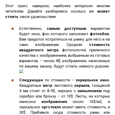
Этот пункт, наверное, наиболее интересен многим
читателям. Давайте разберемся, сколько же
может
стоить
такое удовольствие.
Естественно,
самым доступным
вариантом
будет окно, фон которого заполняют
фотообои.
Вам придется потратиться на рамку для него и на
само изображение. Средняя
стоимость
квадратного метра
фотополотна приличного
качества с изображением, выбранным из готовых
вариантов, – около 8$, изображения, нанесенные
по вашему заказу, будут стоить немного дороже.
Следующее
по стоимости –
зеркальное
окно.
Квадратные
метр
листового
зеркала,
толщиной
4 мм стоит от 8-9$, зеркало с
напылением
под
серебро или бронзу – от 10$. Листы, на которые
нанесено
изображение
около 16$/м2, а
зеркальное
оргстекло
может иметь стоимость и
30$. Прибавьте сюда стоимость рамы или