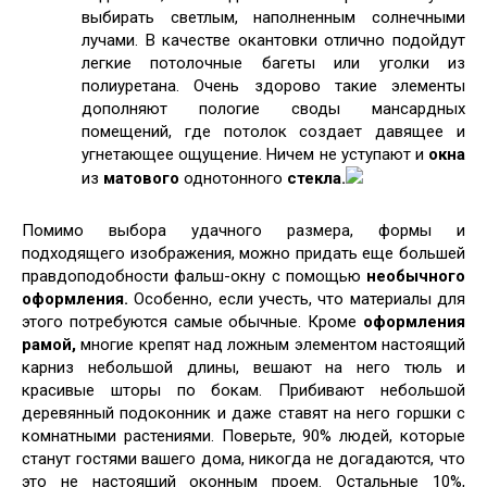
выбирать светлым, наполненным солнечными
лучами. В качестве окантовки отлично подойдут
легкие потолочные багеты или уголки из
полиуретана. Очень здорово такие элементы
дополняют пологие своды мансардных
помещений, где потолок создает давящее и
угнетающее ощущение. Ничем не уступают и
окна
из
матового
однотонного
стекла.
Помимо выбора удачного размера, формы и
подходящего изображения, можно придать еще большей
правдоподобности фальш-окну с помощью
необычного
оформления.
Особенно, если учесть, что материалы для
этого потребуются самые обычные. Кроме
оформления
рамой,
многие крепят над ложным элементом настоящий
карниз небольшой длины, вешают на него тюль и
красивые шторы по бокам. Прибивают небольшой
деревянный подоконник и даже ставят на него горшки с
комнатными растениями. Поверьте, 90% людей, которые
станут гостями вашего дома, никогда не догадаются, что
это не настоящий оконным проем. Остальные 10%,