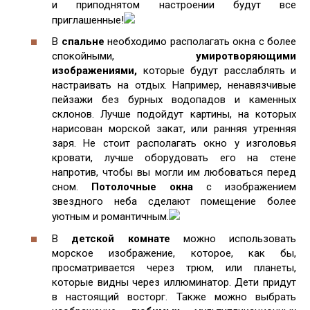
и приподнятом настроении будут все
приглашенные!
В
спальне
необходимо располагать окна с более
спокойными,
умиротворяющими
изображениями,
которые будут расслаблять и
настраивать на отдых. Например, ненавязчивые
пейзажи без бурных водопадов и каменных
склонов. Лучше подойдут картины, на которых
нарисован морской закат, или ранняя утренняя
заря. Не стоит располагать окно у изголовья
кровати, лучше оборудовать его на стене
напротив, чтобы вы могли им любоваться перед
сном.
Потолочные окна
с изображением
звездного неба сделают помещение более
уютным и романтичным.
В
детской комнате
можно использовать
морское изображение, которое, как бы,
просматривается через трюм, или планеты,
которые видны через иллюминатор. Дети придут
в настоящий восторг. Также можно выбрать