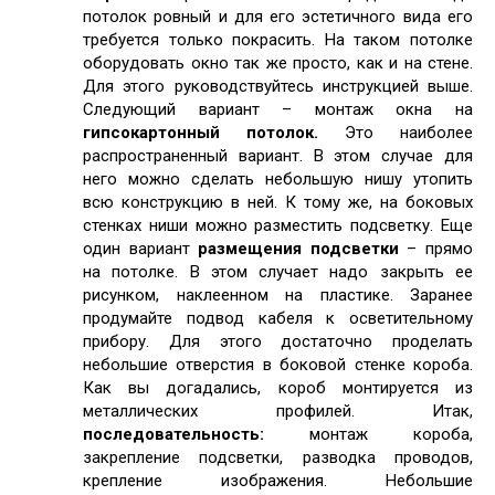
потолок ровный и для его эстетичного вида его
требуется только покрасить. На таком потолке
оборудовать окно так же просто, как и на стене.
Для этого руководствуйтесь инструкцией выше.
Следующий вариант – монтаж окна на
гипсокартонный потолок.
Это наиболее
распространенный вариант. В этом случае для
него можно сделать небольшую нишу утопить
всю конструкцию в ней. К тому же, на боковых
стенках ниши можно разместить подсветку. Еще
один вариант
размещения подсветки
– прямо
на потолке. В этом случает надо закрыть ее
рисунком, наклеенном на пластике. Заранее
продумайте подвод кабеля к осветительному
прибору. Для этого достаточно проделать
небольшие отверстия в боковой стенке короба.
Как вы догадались, короб монтируется из
металлических профилей. Итак,
последовательность:
монтаж короба,
закрепление подсветки, разводка проводов,
крепление изображения. Небольшие