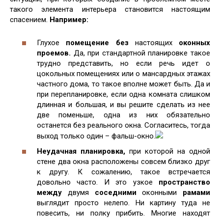
такого элемента интерьера становится настоящим
спасением.
Например:
Глухое
помещение без
настоящих
оконных
проемов.
Да, при стандартной планировке такое
трудно представить, но если речь идет о
цокольных помещениях или о мансардных этажах
частного дома, то такое вполне может быть. Да и
при перепланировке, если одна комната слишком
длинная и большая, и вы решите сделать из нее
две поменьше, одна из них обязательно
останется без реального окна. Согласитесь, тогда
выход только один – фальш-окно.
Неудачная планировка,
при которой на одной
стене два окна расположены совсем близко друг
к другу. К сожалению, такое встречается
довольно часто. И это узкое
пространство
между
двумя
соседними
оконными
рамами
выглядит просто нелепо. Ни картину туда не
повесить, ни полку прибить. Многие находят