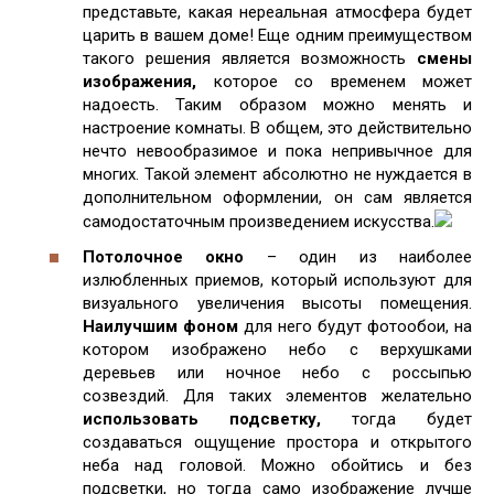
представьте, какая нереальная атмосфера будет
царить в вашем доме! Еще одним преимуществом
такого решения является возможность
смены
изображения,
которое со временем может
надоесть. Таким образом можно менять и
настроение комнаты. В общем, это действительно
нечто невообразимое и пока непривычное для
многих. Такой элемент абсолютно не нуждается в
дополнительном оформлении, он сам является
самодостаточным произведением искусства.
Потолочное окно
– один из наиболее
излюбленных приемов, который используют для
визуального увеличения высоты помещения.
Наилучшим фоном
для него будут фотообои, на
котором изображено небо с верхушками
деревьев или ночное небо с россыпью
созвездий. Для таких элементов желательно
использовать подсветку,
тогда будет
создаваться ощущение простора и открытого
неба над головой. Можно обойтись и без
подсветки, но тогда само изображение лучше