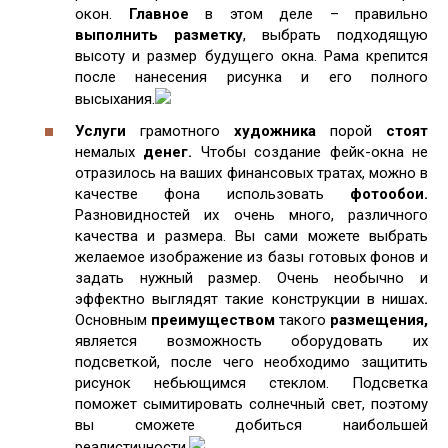
окон.
Главное
в этом деле – правильно
выполнить разметку
, выбрать подходящую
высоту и размер будущего окна. Рама крепится
после нанесения рисунка и его полного
высыхания.
Услуги
грамотного
художника
порой
стоят
немалых
денег.
Чтобы создание фейк-окна не
отразилось на ваших финансовых тратах, можно в
качестве фона использовать
фотообои.
Разновидностей их очень много, различного
качества и размера. Вы сами можете выбрать
желаемое изображение из базы готовых фонов и
задать нужный размер. Очень необычно и
эффектно выглядят такие конструкции в нишах
.
Основным
преимуществом
такого
размещения,
является возможность оборудовать их
подсветкой, после чего необходимо защитить
рисунок небьющимся стеклом. Подсветка
поможет сымитировать солнечный свет, поэтому
вы сможете добиться наибольшей
реалистичности.