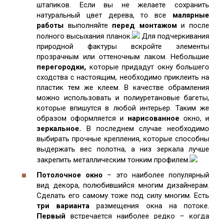
штапиков. Если вы не желаете сохранить
натуральный цвет дерева, то все
малярные
работы
выполняйте
перед монтажом
и после
полного высыхания планок.
Для подчеркивания
природной фактуры вскройте элементы
прозрачным или оттеночным лаком. Небольшие
перегородки,
которые придадут окну большего
сходства с настоящим, необходимо приклеить на
пластик тем же клеем. В качестве обрамления
можно использовать и полиуретановые багеты,
которые впишутся в любой интерьер. Таким же
образом оформляется и
нарисованное
окно, и
зеркальное.
В последнем случае необходимо
выбирать прочные крепления, которые способны
выдержать вес полотна, а низ зеркала лучше
закрепить металлическим тонким профилем.
Потолочное окно
– это наиболее популярный
вид декора, полюбившийся многим дизайнерам.
Сделать его самому тоже под силу многим. Есть
три варианта
размещения окна на потоке.
Первый
встречается наиболее редко – когда