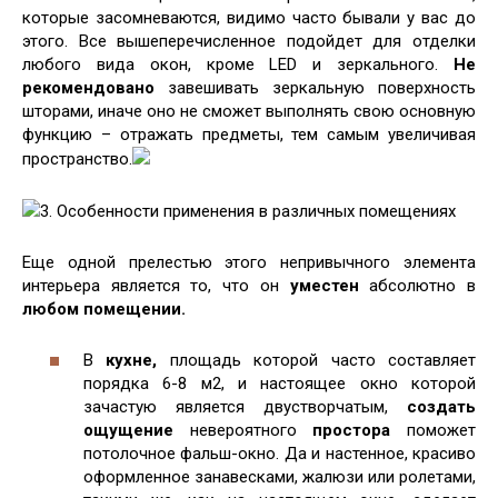
которые засомневаются, видимо часто бывали у вас до
этого. Все вышеперечисленное подойдет для отделки
любого вида окон, кроме LED и зеркального.
Не
рекомендовано
завешивать зеркальную поверхность
шторами, иначе оно не сможет выполнять свою основную
функцию – отражать предметы, тем самым увеличивая
пространство.
3. Особенности применения в различных помещениях
Еще одной прелестью этого непривычного элемента
интерьера является то, что он
уместен
абсолютно в
любом помещении.
В
кухне,
площадь которой часто составляет
порядка 6-8 м2, и настоящее окно которой
зачастую является двустворчатым,
создать
ощущение
невероятного
простора
поможет
потолочное фальш-окно. Да и настенное, красиво
оформленное занавесками, жалюзи или ролетами,