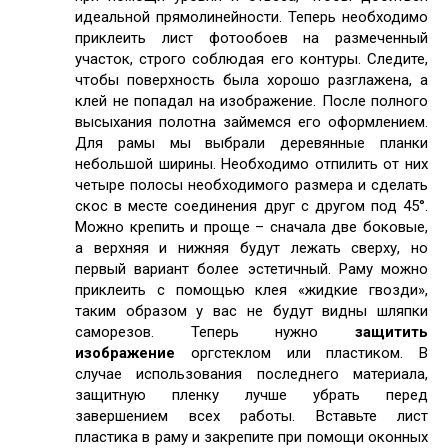
идеальной прямолинейности. Теперь необходимо
приклеить лист фотообоев на размеченный
участок, строго соблюдая его контуры. Следите,
чтобы поверхность была хорошо разглажена, а
клей не попадал на изображение. После полного
высыхания полотна займемся его оформлением.
Для рамы мы выбрали деревянные планки
небольшой ширины. Необходимо отпилить от них
четыре полосы необходимого размера и сделать
скос в месте соединения друг с другом под 45°.
Можно крепить и проще – сначала две боковые,
а верхняя и нижняя будут лежать сверху, но
первый вариант более эстетичный. Раму можно
приклеить с помощью клея «жидкие гвозди»,
таким образом у вас не будут видны шляпки
саморезов. Теперь нужно
защитить
изображение
оргстеклом или пластиком. В
случае использования последнего материала,
защитную пленку лучше убрать перед
завершением всех работы. Вставьте лист
пластика в раму и закрепите при помощи оконных