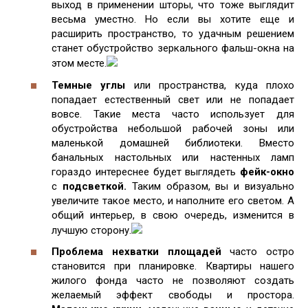
выход в применении шторы, что тоже выглядит
весьма уместно. Но если вы хотите еще и
расширить пространство, то удачным решением
станет обустройство зеркального фальш-окна на
этом месте.
Темные углы
или пространства, куда плохо
попадает естественный свет или не попадает
вовсе. Такие места часто использует для
обустройства небольшой рабочей зоны или
маленькой домашней библиотеки. Вместо
банальных настольных или настенных ламп
гораздо интереснее будет выглядеть
фейк-окно
с
подсветкой.
Таким образом, вы и визуально
увеличите такое место, и наполните его светом. А
общий интерьер, в свою очередь, изменится в
лучшую сторону.
Проблема нехватки площадей
часто остро
становится при планировке. Квартиры нашего
жилого фонда часто не позволяют создать
желаемый эффект свободы и простора.