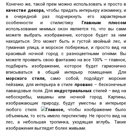
Конечно же, такой прем можно использовать и просто в
качестве декора,
чтобы придать интерьеру изюминку, и
в очередной раз подчеркнуть его характерные
особенности и стилистику.
Главным плюсом
использования мнимых окон является то, что вы сами
можете выбрать изображение, которое будет за ним
находиться. Это может быть и густой хвойный лес, и
туманная улица, и морское побережье, и просто вид на
красивый ночной город с разноцветными огнями. Вы
можете проявить свою фантазию на все 100% — главное,
подбирать изображение, которое будет гармонично
вписываться в общий интерьер помещения. Для
морского стиля,
само собой, подойдут морские
пейзажи, для интерьера в стиле
прованс
– бесконечные
лавандовые поля. Для
индустриальных
стилей – вид на
небоскребы, машины или ночной город. Картины,
изображающие природу, будут уместны в интерьере
любого стиля.
Главное,
чтобы изображение было
объемным, то есть имело перспективу. Не просто вид на
лес, а небольшая тропинка, уходящая вглубь. Такие
изображения выглядят более живыми.