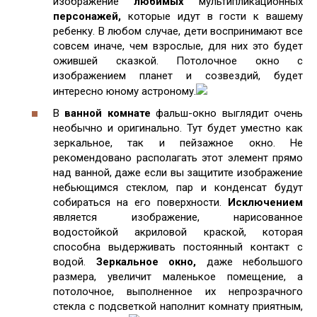
изображение
любимых
мультипликационных
персонажей,
которые идут в гости к вашему
ребенку. В любом случае, дети воспринимают все
совсем иначе, чем взрослые, для них это будет
ожившей сказкой. Потолочное окно с
изображением планет и созвездий, будет
интересно юному астроному.
В
ванной комнате
фальш-окно выглядит очень
необычно и оригинально. Тут будет уместно как
зеркальное, так и пейзажное окно. Не
рекомендовано располагать этот элемент прямо
над ванной, даже если вы защитите изображение
небьющимся стеклом, пар и конденсат будут
собираться на его поверхности.
Исключением
является изображение, нарисованное
водостойкой акриловой краской, которая
способна выдерживать постоянный контакт с
водой.
Зеркальное окно,
даже небольшого
размера, увеличит маленькое помещение, а
потолочное, выполненное их непрозрачного
стекла с подсветкой наполнит комнату приятным,