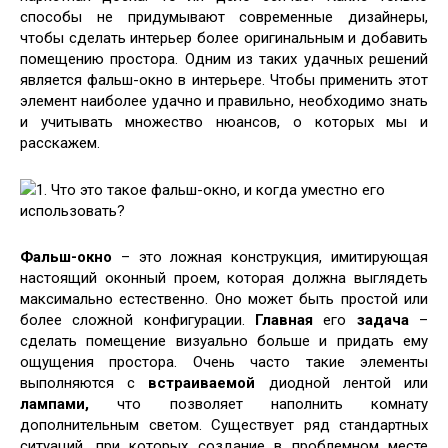
способы не придумывают
современные дизайнеры,
чтобы сделать интерьер более оригинальным и добавить
помещению простора. Одним из таких удачных решений
является фальш-окно в интерьере. Чтобы применить этот
элемент наиболее удачно и правильно, необходимо знать
и учитывать множество нюансов, о которых мы и
расскажем.
1. Что это такое фальш-окно, и когда уместно его
использовать?
Фальш-окно
– это ложная конструкция, имитирующая
настоящий оконный проем, которая должна выглядеть
максимально естественно. Оно может быть простой или
более сложной конфигурации.
Главная
его
задача
–
сделать помещение визуально больше и придать ему
ощущения простора. Очень часто такие элементы
выполняются с
встраиваемой
диодной лентой или
лампами,
что позволяет наполнить комнату
дополнительным светом. Существует ряд стандартных
ситуаций, при которых создание в проблемном месте