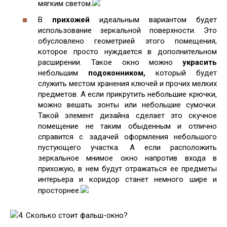
мягким светом.
В
прихожей
идеальным вариантом будет
использование зеркальной поверхности. Это
обусловлено геометрией этого помещения,
которое просто нуждается в дополнительном
расширении. Такое окно можно
украсить
небольшим
подоконником,
который будет
служить местом хранения ключей и прочих мелких
предметов. А если прикрутить небольшие крючки,
можно вешать зонты или небольшие сумочки.
Такой элемент дизайна сделает это скучное
помещение не таким обыденным и отлично
справится с задачей оформления небольшого
пустующего участка. А если расположить
зеркальное мнимое окно напротив входа в
прихожую, в нем будут отражаться ее предметы
интерьера и коридор станет немного шире и
просторнее.
4. Сколько стоит фальш-окно?