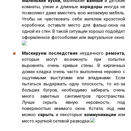
Маленькие кухни,
маленькие
ванные
и детские
комнаты, узкие и длинные
коридоры
иногда не
позволяют даже вместить всю желаемую мебель.
Чтобы не чувствовать себя жителем крохотной
коробочки, оставьте место для фальш-окна на
одной из стен. В такой ситуации хорошо подойдет
оформленное фотообоями или виртуальное окно.
Маскируем последствия
неудачного
ремонта,
которые могут возникнуть при попытке
выровнять очень кривые стены. В кирпичных
домах кладка очень часто выполнена неровно с
ощутимыми выступами или впадинами. Если
пытаться выдержать одну плоскость, то из-за
больших бугров, необходимо забирать очень
много заветных сантиметров пространства.
Лучше скрыть явную неровность под
поверхностью мнимого окна. Кстати, под ним
можно
скрыть
и некоторые
коммуникации
или
место крупной сетевой разводки.