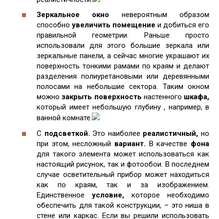
Зеркальное окно
невероятным образом
способно
увеличить помещение
и добиться его
правильной геометрии. Раньше просто
использовали для этого большие зеркала или
зеркальные панели, а сейчас многие украшают их
поверхность тонкими рамами по краям и делают
разделения полиуретановыми или деревянными
полосами на небольшие сектора. Таким окном
можно
закрыть поверхность
настенного
шкафа,
который имеет небольшую глубину , например, в
ванной комнате.
С
подсветкой.
Это наиболее
реалистичный,
но
при этом, несложный
вариант.
В качестве
фона
для такого элемента может использоваться как
настоящий рисунок, так и фотообои. В последнем
случае осветительный прибор может находиться
как по краям, так и за изображением.
Единственное
условие,
которое необходимо
обеспечить для такой конструкции, – это ниша в
стене или каркас. Если вы решили использовать