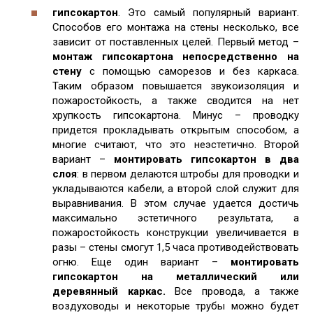
гипсокартон
. Это самый популярный вариант.
Способов его монтажа на стены несколько, все
зависит от поставленных целей. Первый метод –
монтаж гипсокартона непосредственно на
стену
с помощью саморезов и без каркаса.
Таким образом повышается звукоизоляция и
пожаростойкость, а также сводится на нет
хрупкость гипсокартона. Минус – проводку
придется прокладывать открытым способом, а
многие считают, что это неэстетично. Второй
вариант –
монтировать гипсокартон в два
слоя
: в первом делаются штробы для проводки и
укладываются кабели, а второй слой служит для
выравнивания. В этом случае удается достичь
максимально эстетичного результата, а
пожаростойкость конструкции увеличивается в
разы – стены смогут 1,5 часа противодействовать
огню. Еще один вариант –
монтировать
гипсокартон на металлический или
деревянный каркас.
Все провода, а также
воздуховоды и некоторые трубы можно будет