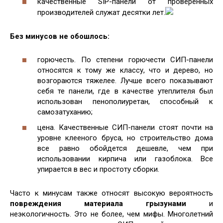
качественные SIP-панели от проверенных
производителей служат десятки лет.
Без минусов не обошлось:
горючесть. По степени горючести СИП-панели
относятся к тому же классу, что и дерево, но
возгораются тяжелее. Лучше всего показывают
себя те панели, где в качестве утеплителя был
использован пенополиуретан, способный к
самозатуханию;
цена. Качественные СИП-панели стоят почти на
уровне клееного бруса, но строительство дома
все равно обойдется дешевле, чем при
использовании кирпича или газоблока. Все
упирается в вес и простоту сборки.
Часто к минусам также относят высокую вероятность
повреждения материала грызунами
и
неэкологичность. Это не более, чем мифы. Многолетний