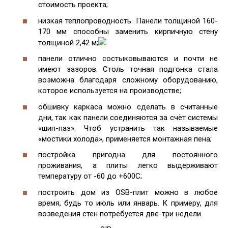
стоимость проекта;
низкая теплопроводность. Панели толщиной 160-
170 мм способны заменить кирпичную стену
толщиной 2,42 м;
панели отлично состыковываются и почти не
имеют зазоров. Столь точная подгонка стала
возможна благодаря сложному оборудованию,
которое используется на производстве;
обшивку каркаса можно сделать в считанные
дни, так как панели соединяются за счёт системы
«шип-паз». Чтоб устранить так называемые
«мостики холода», применяется монтажная пена;
постройка пригодна для постоянного
проживания, а плиты легко выдерживают
температуру от -60 до +600С;
построить дом из OSB-плит можно в любое
время, будь то июль или январь. К примеру, для
возведения стен потребуется две-три недели.