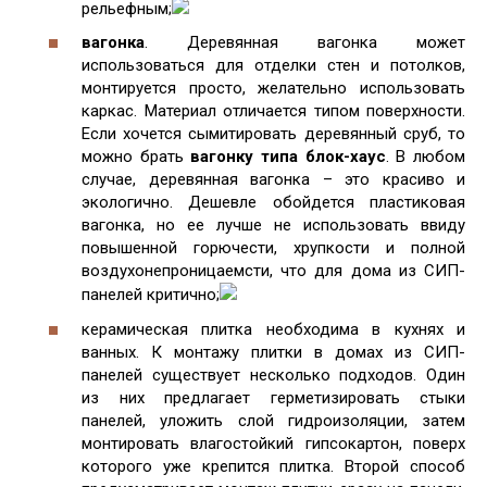
рельефным;
вагонка
. Деревянная вагонка может
использоваться для отделки стен и потолков,
монтируется просто, желательно использовать
каркас. Материал отличается типом поверхности.
Если хочется сымитировать деревянный сруб, то
можно брать
вагонку типа блок-хаус
. В любом
случае, деревянная вагонка – это красиво и
экологично. Дешевле обойдется пластиковая
вагонка, но ее лучше не использовать ввиду
повышенной горючести, хрупкости и полной
воздухонепроницаемсти, что для дома из СИП-
панелей критично;
керамическая плитка необходима в кухнях и
ванных. К монтажу плитки в домах из СИП-
панелей существует несколько подходов. Один
из них предлагает герметизировать стыки
панелей, уложить слой гидроизоляции, затем
монтировать влагостойкий гипсокартон, поверх
которого уже крепится плитка. Второй способ