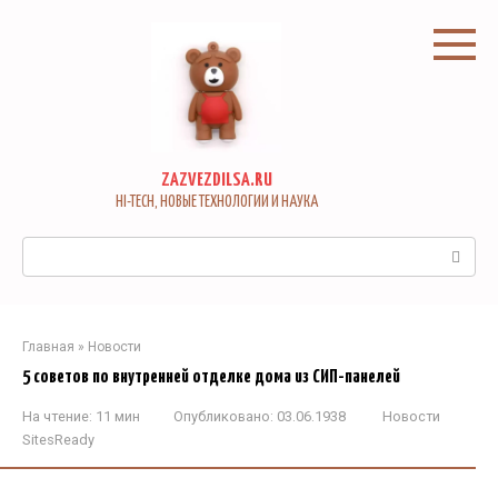
Перейти
к
контенту
ZAZVEZDILSA.RU
HI-TECH, НОВЫЕ ТЕХНОЛОГИИ И НАУКА
Поиск:
Главная
»
Новости
5 советов по внутренней отделке дома из СИП-панелей
На чтение:
11 мин
Опубликовано:
03.06.1938
Новости
SitesReady