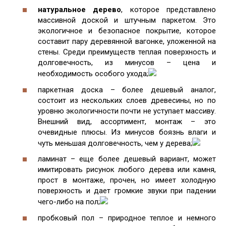
натуральное дерево
, которое представлено
массивной доской и штучным паркетом. Это
экологичное и безопасное покрытие, которое
составит пару деревянной вагонке, уложенной на
стены. Среди преимуществ теплая поверхность и
долговечность, из минусов – цена и
необходимость особого ухода;
паркетная доска – более дешевый аналог,
состоит из нескольких слоев древесины, но по
уровню экологичности почти не уступает массиву.
Внешний вид, ассортимент, монтаж – это
очевидные плюсы. Из минусов боязнь влаги и
чуть меньшая долговечность, чем у дерева;
ламинат – еще более дешевый вариант, может
имитировать рисунок любого дерева или камня,
прост в монтаже, прочен, но имеет холодную
поверхность и дает громкие звуки при падении
чего-либо на пол;
пробковый пол – природное теплое и немного