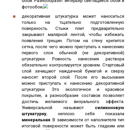
обои. Разнообразят интерьер светящиеся обои и
фотообои;
декоративная штукатурка может наноситься
только на тщательно подготовленную
поверхность. Стыки плит предварительно
закрывают малярной лентой, чтобы избежать
появления трещин. Потом на стену крепится
сетка, после чего можно приступать к нанесению
первого слоя обычной (не декоративной)
штукатурки. Ровность нанесения раствора
обязательно контролируется уровнем. Стартовый
слой зачищают наждачной бумагой и сверху
наносят второй слой. После его высыхания
можно приступать к нанесению декоративной
штукатурки. Это экологичное и красивое
покрытие, а разнообразие составов позволяет
достичь желаемого визуального эффекта.
Универсальной называют
силиконовую
штукатурку
, неплохо себя показала
минеральная
. В зависимости от наполнителя тип
итоговой поверхности может быть гладким или