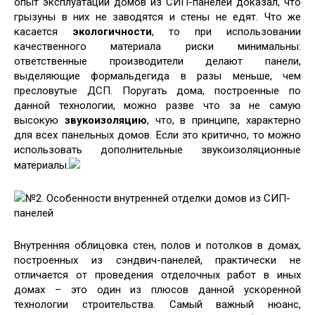
опыт эксплуатации домов из СИП-панелей доказал, что
грызуны в них не заводятся и стены не едят. Что же
касается
экологичности
, то при использовании
качественного материала риски минимальны:
ответственные производители делают панели,
выделяющие формальдегида в разы меньше, чем
пресловутые ДСП. Поругать дома, построенные по
данной технологии, можно разве что за не самую
высокую
звукоизоляцию
, что, в принципе, характерно
для всех панельных домов. Если это критично, то можно
использовать дополнительные звукоизоляционные
материалы.
№2. Особенности внутренней отделки домов из СИП-
панелей
Внутренняя облицовка стен, полов и потолков в домах,
построенных из сэндвич-панелей, практически не
отличается от проведения отделочных работ в иных
домах – это один из плюсов данной ускоренной
технологии строительства. Самый важный нюанс,