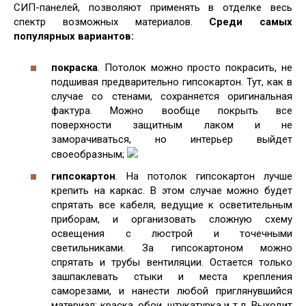
СИП-панелей, позволяют применять в отделке весь
спектр возможных материалов.
Среди самых
популярных вариантов:
покраска
. Потолок можно просто покрасить, не
подшивая предварительно гипсокартон. Тут, как в
случае со стенами, сохраняется оригинальная
фактура. Можно вообще покрыть все
поверхности защитным лаком и не
заморачиваться, но интерьер выйдет
своеобразным;
гипсокартон
. На потолок гипсокартон лучше
крепить на каркас. В этом случае можно будет
спрятать все кабеля, ведущие к осветительным
приборам, и организовать сложную схему
освещения с люстрой и точечными
светильниками. За гипсокартоном можно
спрятать и трубы вентиляции. Остается только
зашпаклевать стыки и места крепления
саморезами, и нанести любой приглянувшийся
материал: краска, обои, штукатурка и т.д. Выходит