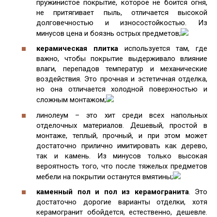
пружинистое покрытие, которое не боится огня,
не притягивает пыль, отличается высокой
долговечностью и износостойкостью. Из
минусов цена и боязнь острых предметов;
керамическая плитка
используется там, где
важно, чтобы покрытие выдерживало влияние
влаги, перепадов температур и механические
воздействия. Это прочная и эстетичная отделка,
но она отличается холодной поверхностью и
сложным монтажом;
линолеум – это хит среди всех напольных
отделочных материалов. Дешевый, простой в
монтаже, теплый, прочный, и при этом может
достаточно прилично имитировать как дерево,
так и камень. Из минусов только высокая
вероятность того, что после тяжелых предметов
мебели на покрытии останутся вмятины;
каменный пол и пол из керамогранита
. Это
достаточно дорогие варианты отделки, хотя
керамогранит обойдется, естественно, дешевле.