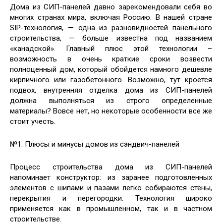
Дома из СИП-панелей давно зарекомендовали себя во
многих странах мира, включая Россию. В нашей стране
SIP-технология, — одна из разновидностей панельного
строительства, — больше известна под названием
«канадской». Главный плюс этой технологии –
возможность в очень
краткие сроки возвести
полноценный дом, который обойдется намного дешевле
кирпичного или газобетонного. Возможно, тут кроется
подвох, внутренняя отделка дома из СИП-панелей
должна выполняться из строго определенные
материалы? Вовсе нет, но некоторые особенности все же
стоит учесть.
№1. Плюсы и минусы домов из сэндвич-панелей
Процесс строительства дома из СИП-панелей
напоминает конструктор: из заранее подготовленных
элементов с шипами и пазами легко собираются стены,
перекрытия и перегородки. Технология широко
применяется как в промышленном, так и в частном
строительстве.