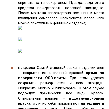
спрятать за гипсокартоном. Правда, ради этого
придется пожертвовать полезной площадью.
После монтажа гипсокартона все швы и места
вхождения саморезов шпаклюются, после чего
можно приступать к финишной отделке;
покраска
. Самый дешевый вариант отделки стен
– покрытие их акриловой краской
прямо по
поверхности
OSB-плиты
. При этом удается
сохранить рельеф стен и всю площадь.
Покрасить можно и гипсокартон. В этом случае
подойдут практически все виды красок.
Оптимальный вариант –
водоэмульсионная
краска
, отлично себя показывают
латексные и
акриловые краски
. Цвет выбирают в