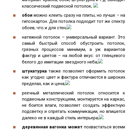
классический подвесной потолок;
обои
можно клеить сразу на плиты, но лучше – на
гипсокартон. Для потолка подходит тот же спектр
обоев, что и для стен;
натяжной потолок – универсальный вариант. Это
самый быстрый способ обустроить потолок,
грязных процессов минимум, а уж вариантов
фактур и цветов – на любой вкус: от глянцевого
белого до имитации звездного неба;
штукатурка
также позволяет оформить потолок
как угодно: цвет и фактура отличаются в широких
пределах, как и цена;
реечный металлический потолок относится к
подвесным конструкциям, монтируется на каркас,
не боится влаги, позволяет создать эффектную
подсветку и спрятать коммуникации, но впишется
далеко не в каждый стиль интерьера;
деревянная вагонка может
похвастаться всеми