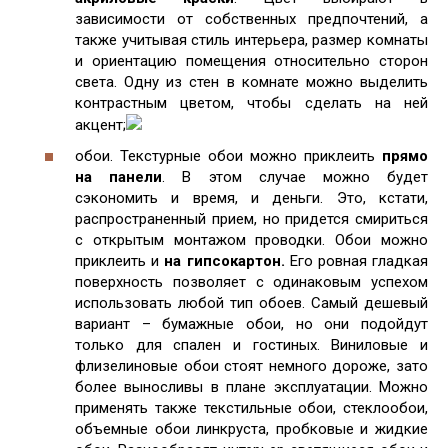
зависимости от собственных предпочтений, а
также учитывая стиль интерьера, размер комнаты
и ориентацию помещения относительно сторон
света. Одну из стен в комнате можно выделить
контрастным цветом, чтобы сделать на ней
акцент;
обои. Текстурные обои можно приклеить
прямо
на панели
. В этом случае можно будет
сэкономить и время, и деньги. Это, кстати,
распространенный прием, но придется смириться
с открытым монтажом проводки. Обои можно
приклеить и
на гипсокартон.
Его ровная гладкая
поверхность позволяет с одинаковым успехом
использовать любой тип обоев. Самый дешевый
вариант – бумажные обои, но они подойдут
только для спален и гостиных. Виниловые и
флизелиновые обои стоят немного дороже, зато
более выносливы в плане эксплуатации. Можно
применять также текстильные обои, стеклообои,
объемные обои линкруста, пробковые и жидкие