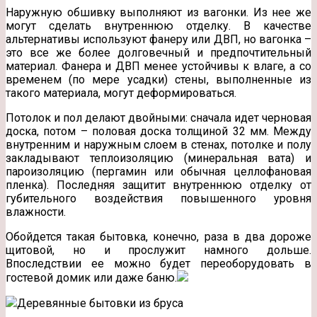
Наружную обшивку выполняют из вагонки. Из нее же
могут сделать внутреннюю отделку. В качестве
альтернативы используют фанеру или ДВП, но вагонка –
это все же более долговечный и предпочтительный
материал. Фанера и ДВП менее устойчивы к влаге, а со
временем (по мере усадки) стены, выполненные из
такого материала, могут деформироваться.
Потолок и пол делают двойными: сначала идет черновая
доска, потом – половая доска толщиной 32 мм. Между
внутренним и наружным слоем в стенах, потолке и полу
закладывают теплоизоляцию (минеральная вата) и
пароизоляцию (пергамин или обычная целлофановая
пленка). Последняя защитит внутреннюю отделку от
губительного воздействия повышенного уровня
влажности.
Обойдется такая бытовка, конечно, раза в два дороже
щитовой, но и прослужит намного дольше.
Впоследствии ее можно будет переоборудовать в
гостевой домик или даже баню.
Деревянные бытовки из бруса