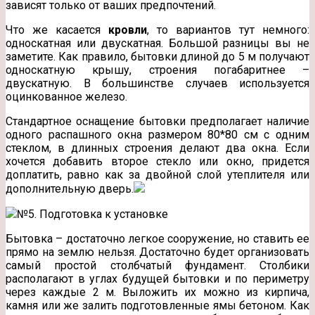
зависят только от ваших предпочтений.
Что же касается
кровли
, то вариантов тут немного:
односкатная или двускатная. Большой разницы вы не
заметите. Как правило, бытовки длиной до 5 м получают
односкатную крышу, строения погабаритнее –
двускатную. В большинстве случаев используется
оцинкованное железо.
Стандартное оснащение бытовки предполагает наличие
одного распашного окна размером 80*80 см с одним
стеклом, в длинных строения делают два окна. Если
хочется добавить второе стекло или окно, придется
доплатить, равно как за двойной слой утеплителя или
дополнительную дверь.
№5. Подготовка к установке
Бытовка – достаточно легкое сооружение, но ставить ее
прямо на землю нельзя. Достаточно будет организовать
самый простой столбчатый фундамент. Столбики
располагают в углах будущей бытовки и по периметру
через каждые 2 м. Выложить их можно из кирпича,
камня или же залить подготовленные ямы бетоном. Как