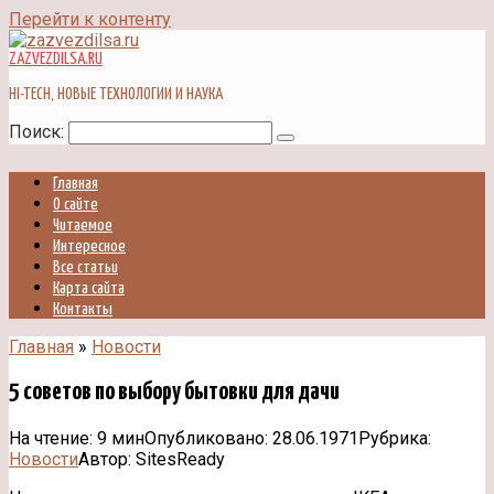
Перейти к контенту
ZAZVEZDILSA.RU
HI-TECH, НОВЫЕ ТЕХНОЛОГИИ И НАУКА
Поиск:
Главная
О сайте
Читаемое
Интересное
Все статьи
Карта сайта
Контакты
Главная
»
Новости
5 советов по выбору бытовки для дачи
На чтение:
9 мин
Опубликовано:
28.06.1971
Рубрика:
Новости
Автор:
SitesReady