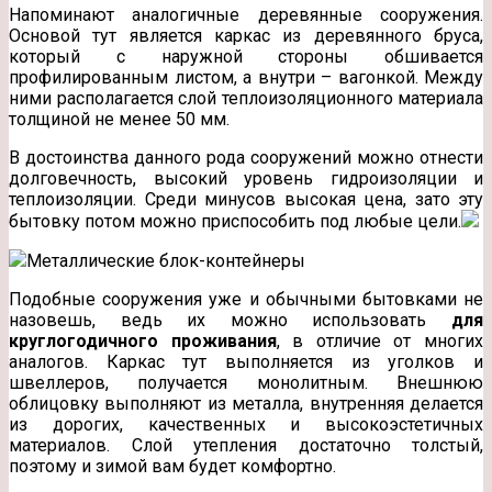
Напоминают аналогичные деревянные сооружения.
Основой тут является каркас из деревянного бруса,
который с наружной стороны обшивается
профилированным листом, а внутри – вагонкой. Между
ними располагается слой теплоизоляционного материала
толщиной не менее 50 мм.
В достоинства данного рода сооружений можно отнести
долговечность, высокий уровень гидроизоляции и
теплоизоляции. Среди минусов высокая цена, зато эту
бытовку потом можно приспособить под любые цели.
Металлические блок-контейнеры
Подобные сооружения уже и обычными бытовками не
назовешь, ведь их можно использовать
для
круглогодичного проживания
, в отличие от многих
аналогов. Каркас тут выполняется из уголков и
швеллеров, получается монолитным. Внешнюю
облицовку выполняют из металла, внутренняя делается
из дорогих, качественных и высокоэстетичных
материалов. Слой утепления достаточно толстый,
поэтому и зимой вам будет комфортно.