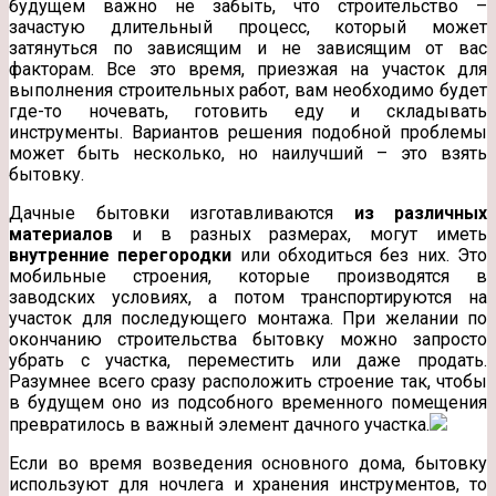
будущем важно не забыть, что строительство –
зачастую длительный процесс, который может
затянуться по зависящим и не зависящим от вас
факторам. Все это время, приезжая на участок для
выполнения строительных работ, вам необходимо будет
где-то ночевать, готовить еду и складывать
инструменты. Вариантов решения подобной проблемы
может быть несколько, но наилучший – это взять
бытовку.
Дачные бытовки изготавливаются
из различных
материалов
и в разных размерах, могут иметь
внутренние перегородки
или обходиться без них. Это
мобильные строения, которые производятся в
заводских условиях, а потом транспортируются на
участок для последующего монтажа. При желании по
окончанию строительства бытовку можно запросто
убрать с участка, переместить или даже продать.
Разумнее всего сразу расположить строение так, чтобы
в будущем оно из подсобного временного помещения
превратилось в важный элемент дачного участка.
Если во время возведения основного дома, бытовку
используют для ночлега и хранения инструментов, то