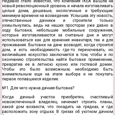
Недавно стало известно, что компания IKEA вышла на
новый революционный уровень и начала изготавливать
целые дома, дешевые, экологичные и требующие
минимум времени на возведение. Услышав эту новость,
отечественные дачники и строители только
ухмыльнулись, ведь на наших
просторах уже давно в
ходу бытовки, небольшие мобильные сооружения,
которые изготавливаются за считаные дни и могут
использоваться как для хранения инвентаря, так и для
проживания. Бытовки на даче возводят, когда строится
дом, и есть необходимость где-то переночевать, но
величайшее искусство заключается в том, чтобы и по
окончанию строительства найти бытовке применение,
превратив ее в летнюю кухню или гостевой домик.
Чтобы это было возможным, необходимо быть
внимательным еще на этапе выбора и не покупать
первое попавшееся изделие.
№1. Для чего нужна дачная бытовка?
Когда дачный участок приобретен, счастливый
новоиспеченный владелец начинает строить планы,
какой дом возвести, что посадить на грядках, и где
расположить зону отдыха. В грезах об уютном дачном