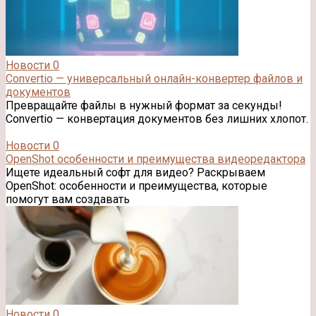
Новости
0
Convertio — универсальный онлайн-конвертер файлов и
документов
Превращайте файлы в нужный формат за секунды!
Convertio — конвертация документов без лишних хлопот.
Новости
0
OpenShot особенности и преимущества видеоредактора
Ищете идеальный софт для видео? Раскрываем
OpenShot: особенности и преимущества, которые
помогут вам создавать
Новости
0