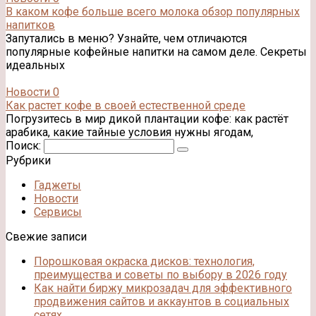
В каком кофе больше всего молока обзор популярных
напитков
Запутались в меню? Узнайте, чем отличаются
популярные кофейные напитки на самом деле. Секреты
идеальных
Новости
0
Как растет кофе в своей естественной среде
Погрузитесь в мир дикой плантации кофе: как растёт
арабика, какие тайные условия нужны ягодам,
Поиск:
Рубрики
Гаджеты
Новости
Сервисы
Свежие записи
Порошковая окраска дисков: технология,
преимущества и советы по выбору в 2026 году
Как найти биржу микрозадач для эффективного
продвижения сайтов и аккаунтов в социальных
сетях