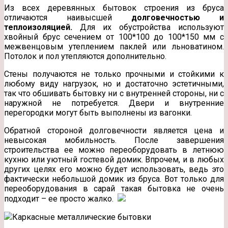
Из всех деревянных бытовок строения из бруса
отличаются наивысшей
долговечностью и
теплоизоляцией.
Для их обустройства используют
хвойный брус сечением от 100*100 до 100*150 мм с
межвенцовым утеплением паклей или льноватином.
Потолок и пол утепляются дополнительно.
Стены получаются не только прочными и стойкими к
любому виду нагрузок, но и достаточно эстетичными,
так что обшивать бытовку ни с внутренней стороны, ни с
наружной не потребуется. Двери и внутренние
перегородки могут быть выполнены из вагонки.
Обратной стороной долговечности является цена и
невысокая мобильность. После завершения
строительства ее можно переоборудовать в летнюю
кухню или уютный гостевой домик. Впрочем, и в любых
других целях его можно будет использовать, ведь это
фактически небольшой домик из бруса. Вот только для
переоборудования в сарай такая бытовка не очень
подходит – ее просто жалко.
Каркасные металлические бытовки