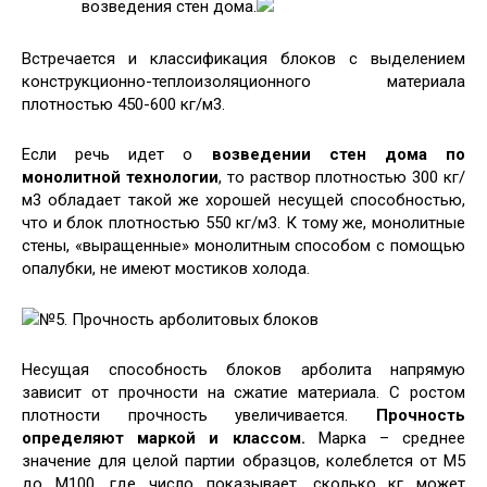
возведения стен дома.
Встречается и классификация блоков с выделением
конструкционно-теплоизоляционного материала
плотностью 450-600 кг/м3.
Если речь идет о
возведении стен дома по
монолитной технологии
, то раствор плотностью 300 кг/
м3 обладает такой же хорошей несущей способностью,
что и блок плотностью 550 кг/м3. К тому же, монолитные
стены, «выращенные» монолитным способом с помощью
опалубки, не имеют мостиков холода.
№5. Прочность арболитовых блоков
Несущая способность блоков арболита напрямую
зависит от прочности на сжатие материала. С ростом
плотности прочность увеличивается.
Прочность
определяют маркой и классом.
Марка – среднее
значение для целой партии образцов, колеблется от М5
до М100, где число показывает, сколько кг может