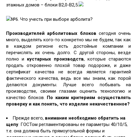
этажных домов – блоки В2,0-В2,5.
№6. Что учесть при выборе арболита?
Производителей арболитовых блоков
сегодня очень
много, выделять кого-то конкретно мы не будем, так как
в каждом регионе есть достойные компании и
перечислять их очень долго. С другой стороны, везде
полно и
кустарных производств
, которые стараются
продать откровенно плохой товар подороже, и даже
сертификат качества не всегда является гарантией
фактического качества, ведь все мы знаем, как порой
делаются документы. Лучше всего побывать на
производстве, своими глазами оценить технологию и
качество блоков.
По каким критериям осуществлять
проверку и как понять, что изделие некачественное?
Прежде всего,
внимание необходимо обратить на
щепу
. ГОСТом регламентированы ее параметры 40/10/5,
т.е. она должна быть прямоугольной формы и