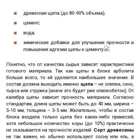
древесная щепа (до 80-90% объема);
цемент;
вода;
химические добавки для улучшения прочности и
повышения адгезии щепы к цементу.
Понятно, что от качества сырья зависят характеристики
готового материала. Так как щепы в блоке арболита
больше всего, то ей уделяется наибольшее значение. В
состав должна выходить именно
щепа
– не опилки, сено,
тырса или стружка (иначе это будет уже опилкобетон). От
калибра щепы зависит прочность материала. Согласно
стандартам, длина щепы может быть до 40 мм, ширина –
5-10 мм, толщина – 3-5 мм. Желательно, чтобы в состав
блока входила только щепа без каких-либо примесей,
хотя небольшое количество коры (до 10%) практически
не сказывается на прочности изделий.
Сорт древесины
не так важен, но обычно используют сосну или ель, а