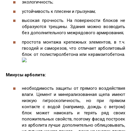
экологичность;
устойчивость к плесени и грызунам;
высокая прочность. На поверхности блоков не
образуются трещины. Здания можно возводить
без дополнительного межрядового армирования;
простота монтажа крепежных элементов, в т.ч.
гвоздей и саморезов, что отличает арболитовый
блок от полистиролбетона или керамзитобетона.
Минусы арболита:
необходимость защиты от прямого воздействия
влаги. Цемент и минерализованная щепа имеют
низкую гигроскопичность, но при прямом
контакте с водой (например, дождь с ветром)
блок может намокать и терять ряд своих
положительных свойств, поэтому фасад построек
из арболита лучше дополнительно облицовывать,