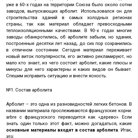
уже в 60-х годах на территории Союза было около сотни
заводов,
выпускающих арболит. Использовался он для
строительства зданий в самых холодных регионах
страны, так как материал обладает превосходными
теплоизоляционными качествами. В 90-х годах многие
заводы обанкротились, об арболите забыли, но здания,
построенные десятки лет назад, до сих пор сохранились
в отличном состоянии. Сегодня материал переживает
новый виток популярности, его активно рекламируют, но
мало кто знает, из чего состоит арболит, какие плюсы и
минусы для него характерны и каких видов он бывает.
Спешим исправить ситуацию и внести ясность.
№1. Состав арболита
Арболит – это одна из разновидностей легких бетонов. В
названии материала прослеживаются французские корни:
arbre c французского переводится как «дерево». Если
знать один только этот факт, можно догадаться, какие
основные материалы входят в состав арболита
. Итак,
это: