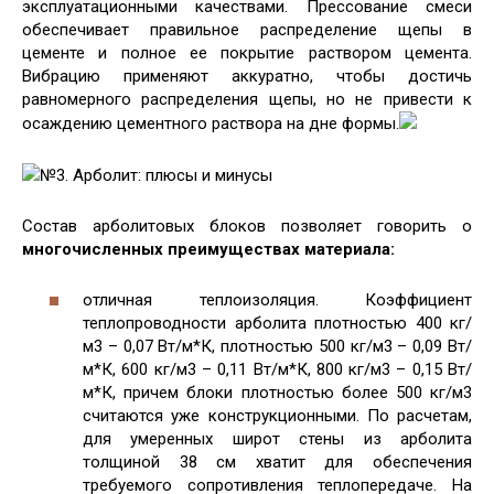
эксплуатационными качествами. Прессование смеси
обеспечивает правильное распределение щепы в
цементе и полное ее покрытие раствором цемента.
Вибрацию применяют аккуратно, чтобы достичь
равномерного распределения щепы, но не привести к
осаждению цементного раствора на дне формы.
№3. Арболит: плюсы и минусы
Состав арболитовых блоков позволяет говорить о
многочисленных преимуществах материала:
отличная теплоизоляция. Коэффициент
теплопроводности арболита плотностью 400 кг/
м3 – 0,07 Вт/м*К, плотностью 500 кг/м3 – 0,09 Вт/
м*К, 600 кг/м3 – 0,11 Вт/м*К, 800 кг/м3 – 0,15 Вт/
м*К, причем блоки плотностью более 500 кг/м3
считаются уже конструкционными. По расчетам,
для умеренных широт стены из арболита
толщиной 38 см хватит для обеспечения
требуемого сопротивления теплопередаче. На