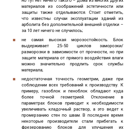
но тут нет ничего такого – дома из многих других
материалов из соображений эстетичности или
защиты также отделываются. Стоит отметить,
что известны случаи эксплуатации зданий из
арболита без дополнительной внешней отделки –
за 10 лет ничего не случилось;
не самая высокая морозостойкость. Блок
выдерживает 25-50 циклов заморозки/
разморозки в зависимости от прочности, но при
защите материала от прямого воздействия влаги
можно значительно продлить срок службы
материала;
недостаточная точность геометрии, даже при
соблюдении всех требований к производству. К
примеру, газоблок и пеноблок обладают куда
более точной геометрией. Отклонение в
параметрах блоков приводит к необходимости
увеличивать кладочный раствор, а это ведет к
промерзанию стен по швам. В последнее время
некоторые производители стали прибегать к
фрезерованию блоков для улучшения их