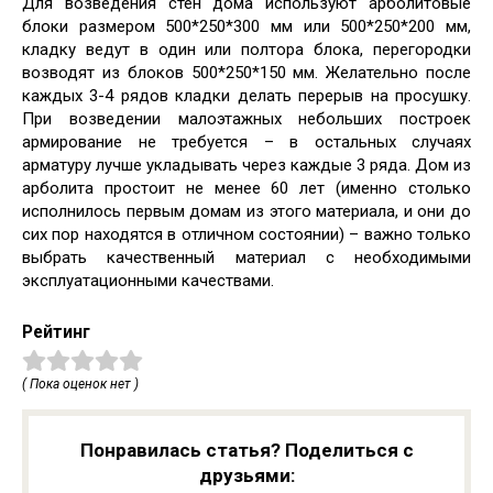
Для возведения стен дома используют арболитовые
блоки размером 500*250*300 мм или 500*250*200 мм,
кладку ведут в один или полтора блока, перегородки
возводят из блоков 500*250*150 мм. Желательно после
каждых 3-4 рядов кладки делать перерыв на просушку.
При возведении малоэтажных небольших построек
армирование не требуется – в остальных случаях
арматуру лучше укладывать через каждые 3 ряда. Дом из
арболита простоит не менее 60 лет (именно столько
исполнилось первым домам из этого материала, и они до
сих пор находятся в отличном состоянии) – важно только
выбрать качественный материал с необходимыми
эксплуатационными качествами.
Рейтинг
( Пока оценок нет )
Понравилась статья? Поделиться с
друзьями: