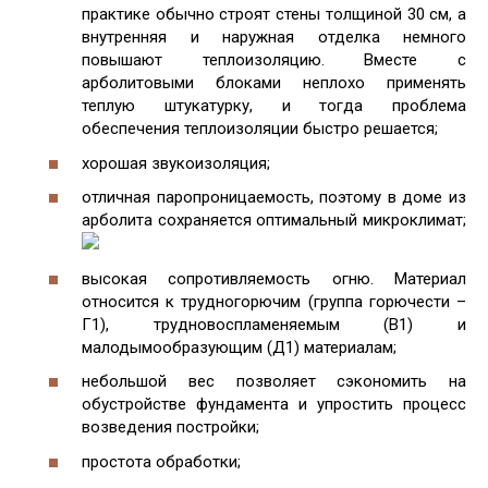
практике обычно строят стены толщиной 30 см, а
внутренняя и наружная отделка немного
повышают теплоизоляцию. Вместе с
арболитовыми блоками неплохо применять
теплую штукатурку, и тогда проблема
обеспечения теплоизоляции быстро решается;
хорошая звукоизоляция;
отличная паропроницаемость, поэтому в доме из
арболита сохраняется оптимальный микроклимат;
высокая сопротивляемость огню. Материал
относится к трудногорючим (группа горючести –
Г1), трудновоспламеняемым (В1) и
малодымообразующим (Д1) материалам;
небольшой вес позволяет сэкономить на
обустройстве фундамента и упростить процесс
возведения постройки;
простота обработки;