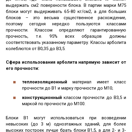
выдержать см2 поверхности блока. В партии марки М75
блоки могут выдерживать 65-80 кг/см2, а для больших
блоков – это весьма существенное расхождение,
поэтому сегодня нередко пользуются классами
прочности. Классом определяют гарантированную
прочность, т.е. 95% всех образцов должны
соответствовать указанному параметру. Классы арболита
колеблются от В0,35 до В3,5.
Сфера использования арболита напрямую зависит от
его прочности:
теплоизоляционный
материал имеет класс
прочности до В1 и марку прочности до М10;
конструкционный
классом прочности до В3,5 и
маркой по прочности до М100.
Блоки В1 могут использоваться при возведении
невысоких (до 3 м) одноэтажных зданий, для более
высоких построек лучше брать блоки В1,5, а для 2- и 3-