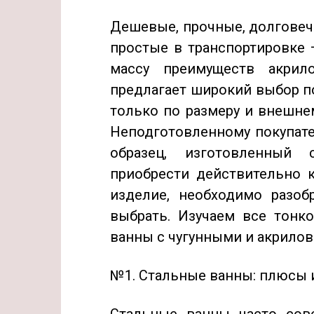
Дешевые, прочные, долговеч
простые в транспортировке 
массу преимуществ акрил
предлагает широкий выбор п
только по размеру и внешн
Неподготовленному покупат
образец, изготовленный 
приобрести действительно к
изделие, необходимо разоб
выбрать. Изучаем все тонк
ванны с чугунными и акрило
№1. Стальные ванны: плюсы 