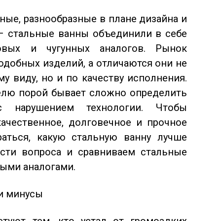
ные, разнообразные в плане дизайна и
– стальные ванны объединили в себе
овых и чугунных аналогов. Рынок
одобных изделий, а отличаются они не
ему
виду, но и по качеству исполнения.
елю порой бывает сложно определить
с нарушением технологии. Чтобы
ачественное, долговечное и прочное
раться, какую стальную ванну лучше
ости вопроса и сравниваем стальные
выми аналогами.
и минусы