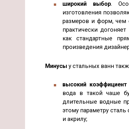
широкий выбор
. Осо
изготовления позволя
размеров и форм, чем 
практически догоняет
как стандартные пря
произведения дизайнер
Минусы
у стальных ванн такж
высокий коэффициент
вода в такой чаше бу
длительные водные пр
этому параметру сталь 
и акрилу;