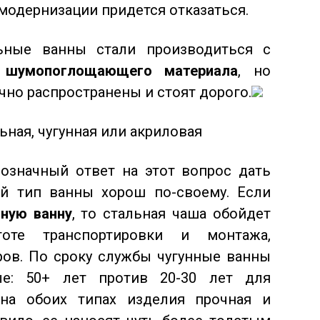
модернизации придется отказаться.
льные ванны стали производиться с
о шумопоглощающего материала
, но
чно распространены и стоят дорого.
ьная, чугунная или акриловая
означный ответ на этот вопрос дать
й тип ванны хорош по-своему. Если
нную ванну
, то стальная чаша обойдет
оте транспортировки и монтажа,
ов. По сроку службы чугунные ванны
ые: 50+ лет против 20-30 лет для
 на обоих типах изделия прочная и