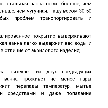
но, стальная ванна весит больше, чем
еньше, чем чугунная. Чашу весом 30-50
бых проблем транспортировать и
малированное покрытие выдерживают
акая ванна легко выдержит вес воды и
в отличие от акрилового изделия;
рая вытекает из двух предыдущих
ая ванна проживет не менее пары
ржит перепады температур, мытье
и средствами и даже попадание