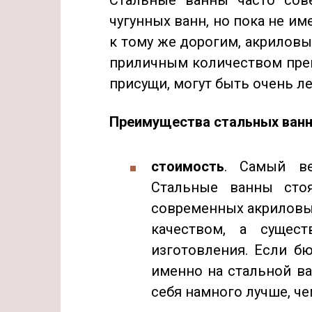
Стальные ванны часто сове
чугунных ванн, но пока не им
к тому же дорогим, акриловы
приличным количеством преи
присущи, могут быть очень л
Преимущества стальных ванн
стоимость
. Самый в
Стальные ванны сто
современных акриловых
качеством, а сущес
изготовления. Если б
именно на стальной ва
себя намного лучше, ч