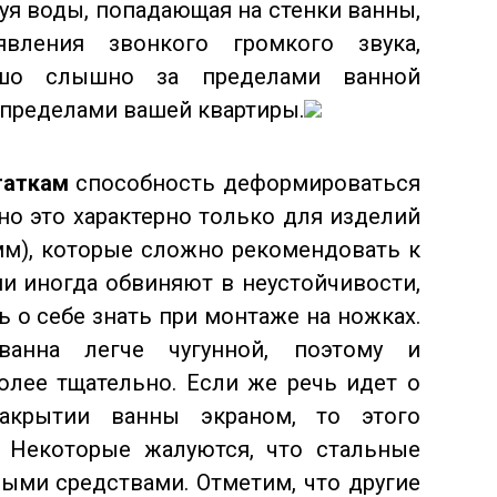
руя воды, попадающая на стенки ванны,
явления звонкого громкого звука,
ошо слышно за пределами ванной
а пределами вашей квартиры.
таткам
способность деформироваться
но это характерно только для изделий
 мм), которые сложно рекомендовать к
ши иногда обвиняют в неустойчивости,
ь о себе знать при монтаже на ножках.
 ванна легче чугунной, поэтому и
олее тщательно. Если же речь идет о
закрытии ванны экраном, то этого
. Некоторые жалуются, что стальные
ыми средствами. Отметим, что другие