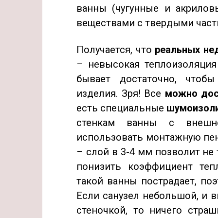
ванны (чугунные и акрилов
веществами с твердыми част
Получается, что
реальных не
– невысокая теплоизоляция
бывает достаточно, чтобы
изделия. Зря! Все
можно дос
есть специальные
шумоизол
стенкам ванны с внешн
использовать монтажную пен
– слой в 3-4 мм позволит не
понизить коэффициент тепл
такой ванны пострадает, поэ
Если санузел небольшой, и в
стеночкой, то ничего страш