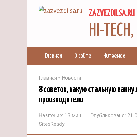
Перейти
ZAZVEZDILSA.RU
к
контенту
HI-TECH
Главная
О сайте
Читаемое
Главная
»
Новости
8 советов, какую стальную ванну
производители
На чтение:
13 мин
Опубликовано:
21.
SitesReady