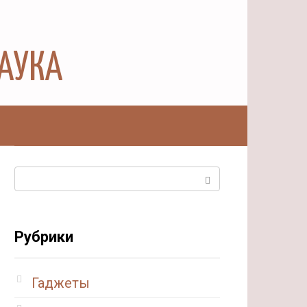
НАУКА
ы
Поиск:
Рубрики
Гаджеты