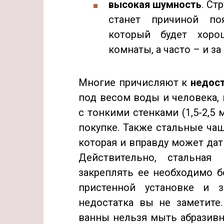
высокая шумность
. Ст
станет причиной по
который будет хор
комнаты, а часто – и з
Многие причисляют к
недос
под весом воды и человека, 
с тонкими стенками (1,5-2,5
покупке. Также стальные ча
которая и вправду может дат
Действительно, стальная
закреплять ее необходимо б
пристенной установке и 
недостатка вы не заметите
ванны нельзя мыть абразивн