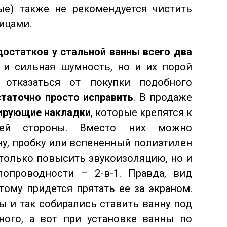
ые) также не рекомендуется чистить
ицами.
достатков у стальной ванны всего два
 и сильная шумность, но и их порой
 отказаться от покупки подобного
таточно просто исправить
. В продаже
ирующие накладки
, которые крепятся к
ей стороны. Вместо них можно
у, пробку или вспененный полиэтилен
 только повысить звукоизоляцию, но и
опроводности – 2-в-1. Правда, вид
тому придется прятать ее за экраном.
ы и так собирались ставить ванну под
ного, а вот при установке ванны по