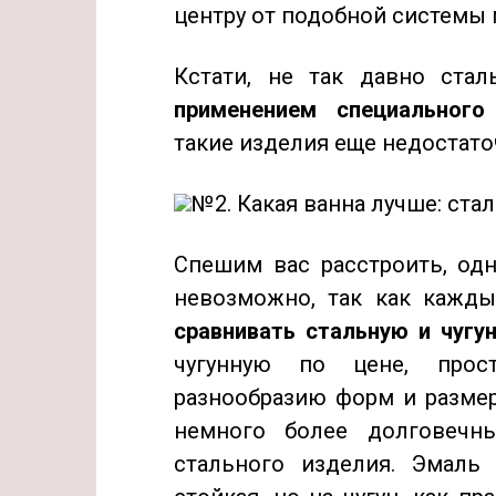
центру от подобной системы 
Кстати, не так давно ста
применением специальног
такие изделия еще недостато
№2. Какая ванна лучше: стал
Спешим вас расстроить, одн
невозможно, так как кажды
сравнивать стальную и чугу
чугунную по цене, прост
разнообразию форм и размер
немного более долговечн
стального изделия. Эмаль