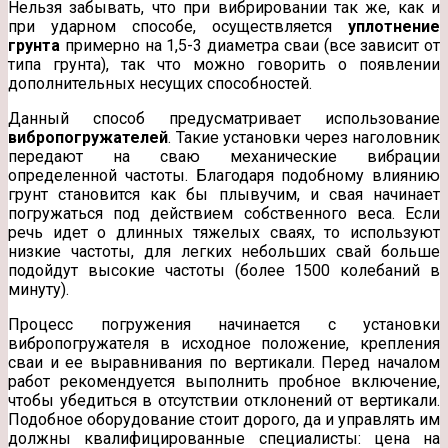
Нельзя забывать, что при вибрировании так же, как и
при ударном способе, осуществляется
уплотнение
грунта
примерно на 1,5-3 диаметра сваи (все зависит от
типа грунта), так что можно говорить о появлении
дополнительных несущих способностей.
Данный способ предусматривает использование
вибропогружателей
. Такие установки через наголовник
передают на сваю механические вибрации
определенной частоты. Благодаря подобному влиянию
грунт становится как бы плывучим, и свая начинает
погружаться под действием собственного веса. Если
речь идет о длинных тяжелых сваях, то используют
низкие частоты, для легких небольших свай больше
подойдут высокие частоты (более 1500 колебаний в
минуту).
Процесс погружения начинается с установки
вибропогружателя в исходное положение, крепления
сваи и ее выравнивания по вертикали. Перед началом
работ рекомендуется выполнить пробное включение,
чтобы убедиться в отсутствии отклонений от вертикали.
Подобное оборудование стоит дорого, да и управлять им
должны квалифицированные специалисты: цена на