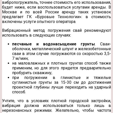
вибропогружатель, точнее стоимость его использования,
будет ниже, если воспользоваться услугами аренды. В
Москве и по всей России аренду таких установок
предлагает ГК «Буровые Технологии»: в стоимость
включены услуги опытного оператора.
Вибрационный метод погружения свай рекомендуют
использовать в следующих случаях:
песчаные и водонасыщение грунты
. Сваи-
оболочки, металлический шпунт и железобетонные
сваи в этом случае погружаются со скоростью 3,5-
7 м/мин;
на маловлажных и плотных грунтах способ также
применим, но для этого придется предварительно
пробурить скважину;
при погружении в глинистые и тяжелые
суглинистые грунты за 15-30 см до достижения
проектной глубины лучше переходить на ударный
способ.
Учтите, что в условиях плотной городской застройки,
вибрация должна использоваться только лишь в
нерезонансных режимах. Желательно, чтобы частота