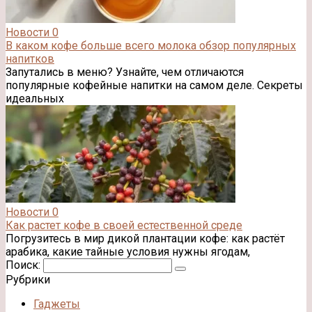
Новости
0
В каком кофе больше всего молока обзор популярных
напитков
Запутались в меню? Узнайте, чем отличаются
популярные кофейные напитки на самом деле. Секреты
идеальных
Новости
0
Как растет кофе в своей естественной среде
Погрузитесь в мир дикой плантации кофе: как растёт
арабика, какие тайные условия нужны ягодам,
Поиск:
Рубрики
Гаджеты