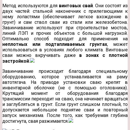
Метод используются для
винтовых свай
. Они состоят из
двух частей: стальной наконечник с прилегающими к
нему лопастями (обеспечивает легкое вхождение в
грунт) и сам ствол сваи из стали или железобетона.
Завинчивание используют при строительстве мостов,
линий ЛЭП и прочих объектов с большой нагрузкой.
Оптимально способ подходит для применения на
неплотных или подтапливаемых грунтах
, может
использоваться в условиях любого климата. Винтовые
сваи можно вкручивать даже
в зонах с плотной
застройкой
.
Завинчивание происходит благодаря специальному
оборудованию, которое устанавливается на раму
автотягача. На приводе установки сваю крепят в
инвентарной оболочке (не с помощью оголовника).
Крутящий момент от оборудования благодаря
трансмиссии переходит на сваю, она начинает вращаться
и заглубляться в грунт. Если грунт слишком плотный, то
допускается небольшое поднятие сваи и повторный
запуск механизма. После того, как требуемая глубина
достигнута, свая разжимается.