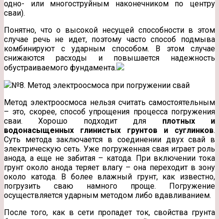
одно- или многоструйным наконечником по центру
сваи).
Понятно, что о высокой несущей способности в этом
случае речь не идет, поэтому часто способ подмыва
комбинируют с ударным способом. В этом случае
снижаются расходы и повышается надежность
обустраиваемого фундамента.
№8. Метод электроосмоса при погружении свай
Метод электроосмоса нельзя считать самостоятельным
– это, скорее, способ упрощения процесса погружения
сваи. Хорошо подходит для
плотных и
водонасыщенных глинистых грунтов и суглинков
.
Суть метода заключается в соединении двух свай в
электрическую сеть. Уже погруженная свая играет роль
анода, а еще не забитая – катода. При включении тока
грунт около анода теряет влагу – она переходит в зону
около катода. В более влажный грунт, как известно,
погрузить сваю намного проще. Погружение
осуществляется ударным методом либо вдавливанием.
После того, как в сети пропадет ток, свойства грунта