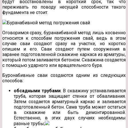
будут восстановлены в короткий срок, так что
переживать по поводу несущей способности такого
фундамента не стоит.
Буранабивной метод погружения свай
Оговоримся сразу, буранаибивной метод лишь косвенно
относится к способам погружения свай, ведь в этом
случае сваи создают сразу на участке, но коротко
опишем и его. Сваи создают путем сооружения в
заранее подготовленной скважине каркаса из арматуры,
который потом заливается бетоном. Скважина создается
с помощью ударного или вращательного бура.
Буронабивные сваи создаются одним из следующих
способов:
обсадными трубами
. В скважину устанавливается
труба, которая защищает стенки от обваливания.
Затем создается арматурный каркас и заливается
подготовленный бетон. Сама труба может остаться
в скважине или быть демонтированной.
Естественно, в этих двух случаях необходимы
разные трубы;