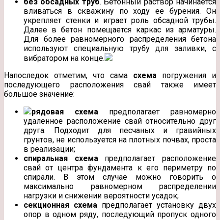
без обсадных труб
. Бетонный раствор начинается
вливаться в скважину по ходу ее бурения. Он
укрепляет стенки и играет роль обсадной трубы.
Далее в бетон помещается каркас из арматуры.
Для более равномерного распределения бетона
используют специальную трубу для заливки, с
вибратором на конце.
Напоследок отметим, что сама
схема
погружения и
последующего расположения свай также имеет
большое значение:
рядовая схема
предполагает равномерно
удаленное расположение свай относительно друг
друга. Подходит для песчаных и гравийных
грунтов, не используется на плотных почвах, проста
в реализации;
спиральная схема
предполагает расположение
свай от центра фундамента к его периметру по
спирали. В этом случае можно говорить о
максимально равномерном распределении
нагрузки и снижении вероятности усадок;
секционная схема
предполагает установку двух
опор в одном ряду, последующий пропуск одного