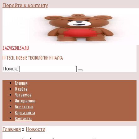
Перейти к контенту
ZAZVEZDILSA.RU
HI-TECH, НОВЫЕ ТЕХНОЛОГИИ И НАУКА
Поиск:
Главная
О сайте
Читаемое
Интересное
Все статьи
Карта сайта
Контакты
Главная
»
Новости