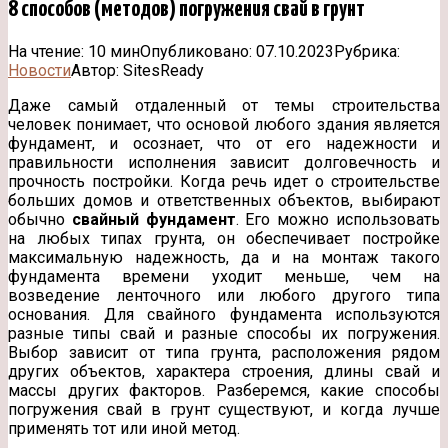
8 способов (методов) погружения свай в грунт
На чтение:
10 мин
Опубликовано:
07.10.2023
Рубрика:
Новости
Автор:
SitesReady
Даже самый отдаленный от темы строительства
человек понимает, что основой любого здания является
фундамент, и осознает, что от его надежности и
правильности исполнения зависит долговечность и
прочность постройки. Когда речь идет о строительстве
больших домов и
ответственных объектов, выбирают
обычно
свайный фундамент
. Его можно использовать
на любых типах грунта, он обеспечивает постройке
максимальную надежность, да и на монтаж такого
фундамента времени уходит меньше, чем на
возведение ленточного или любого другого типа
основания. Для свайного фундамента используются
разные типы свай и разные способы их погружения.
Выбор зависит от типа грунта, расположения рядом
других объектов, характера строения, длины свай и
массы других факторов. Разберемся, какие способы
погружения свай в грунт существуют, и когда лучше
применять тот или иной метод.