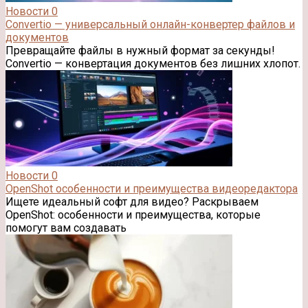
Новости
0
Convertio — универсальный онлайн-конвертер файлов и
документов
Превращайте файлы в нужный формат за секунды!
Convertio — конвертация документов без лишних хлопот.
Новости
0
OpenShot особенности и преимущества видеоредактора
Ищете идеальный софт для видео? Раскрываем
OpenShot: особенности и преимущества, которые
помогут вам создавать