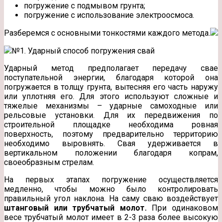
погружение с подмывом грунта;
погружение с использование электроосмоса.
Разберемся с основными тонкостями каждого метода.
№1. Ударный способ погружения свай
Ударный метод предполагает передачу свае
поступательной энергии, благодаря которой она
погружается в толщу грунта, вытесняя его часть наружу
или уплотняя его. Для этого используют сложные и
тяжелые механизмы – ударные самоходные или
рельсовые установки. Для их передвижения по
строительной площадке необходима ровная
поверхность, поэтому предварительно территорию
необходимо выровнять. Свая удерживается в
вертикальном положении благодаря копрам,
своеобразным стрелам.
На первых этапах погружение осуществляется
медленно, чтобы можно было контролировать
правильный угол наклона. На саму сваю воздействует
штанговый или трубчатый молот.
При одинаковом
весе трубчатый молот имеет в 2-3 раза более высокую