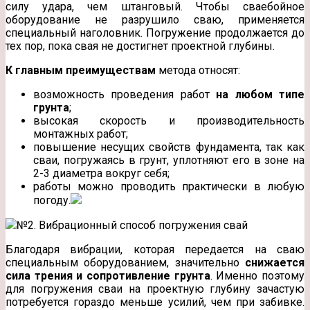
силу удара, чем штанговый. Чтобы сваебойное
оборудование не разрушило сваю, применяется
специальный наголовник. Погружение продолжается до
тех пор, пока свая не достигнет проектной глубины.
К главным преимуществам
метода относят:
возможность проведения работ
на любом типе
грунта
;
высокая скорость и производительность
монтажных работ;
повышение несущих свойств фундамента, так как
сваи, погружаясь в грунт, уплотняют его в зоне на
2-3 диаметра вокруг себя;
работы можно проводить практически в любую
погоду.
№2. Вибрационный способ погружения свай
Благодаря вибрации, которая передается на сваю
специальным оборудованием, значительно
снижается
сила трения и сопротивление грунта
. Именно поэтому
для погружения сваи на проектную глубину зачастую
потребуется гораздо меньше усилий, чем при забивке.