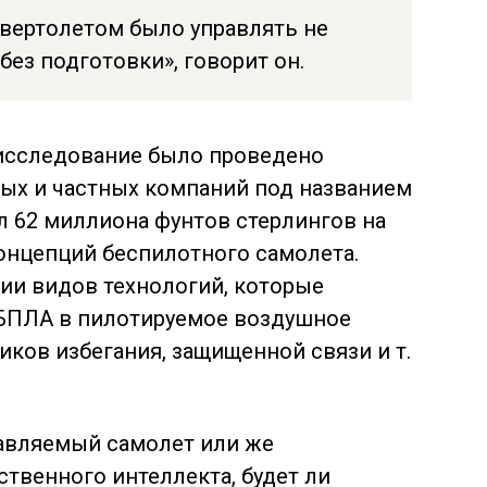
 вертолетом было управлять не
без подготовки», говорит он.
исследование было проведено
ых и частных компаний под названием
чил 62 миллиона фунтов стерлингов на
онцепций беспилотного самолета.
ии видов технологий, которые
БПЛА в пилотируемое воздушное
иков избегания, защищенной связи и т.
равляемый самолет или же
твенного интеллекта, будет ли