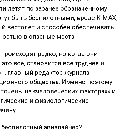
и летят по заранее обозначенному
гут быть беспилотными, вроде K-MAX,
й вертолет и способен обеспечивать
чностью в опасные места.
происходят редко, но когда они
 это все, становится все труднее и
он, главный редактор журнала
ационного общества. Именно поэтому
точены на «человеческих факторах» и
гические и физиологические
чину.