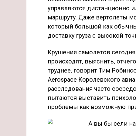
управляются дистанционно ил
маршруту. Даже вертолеты мо
который большой как обычны
доставку груза с высокой то
Крушения самолетов сегодня 
происходят, выяснить, отчего
труднее, говорит Тим Робинс
Aerospace Королевского ави
расследования часто сосредо
пытаются выставить психоло
проблемы как возможную при