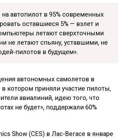
 на автопилот в 95% современных
ровать оставшиеся 5% — взлет и
 Компьютеры летают сверхточными
и не летают спьяну, уставшими, не
юдей-пилотов в будущем».
ждения автономных самолетов в
, в котором приняли участие пилоты,
ители авиалиний, идею того, что
отах не будет», поддержали 60%
nics Show (CES) в Лас-Вегасе в январе