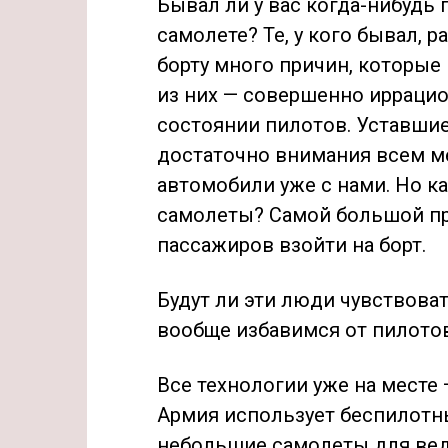
Бывал ли у вас когда-нибудь 
самолете? Те, у кого бывал, р
борту много причин, которые
из них — совершенно ирраци
состоянии пилотов. Уставши
достаточно внимания всем м
автомобили уже с нами. Но к
самолеты? Самой большой п
пассажиров взойти на борт.
Будут ли эти люди чувствоват
вообще избавимся от пилото
Все технологии уже на месте 
Армия использует беспилотн
небольшие самолеты для веде