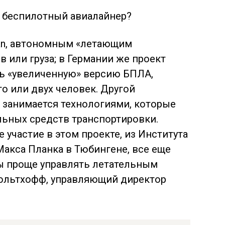
ahan, автономным «летающим
 или груза; в Германии же проект
ть «увеличенную» версию БПЛА,
о или двух человек. Другой
 занимается технологиями, которые
льных средств транспортировки.
участие в этом проекте, из Института
акса Планка в Тюбингене, все еще
бы проще управлять летательным
Бюльтхофф, управляющий директор