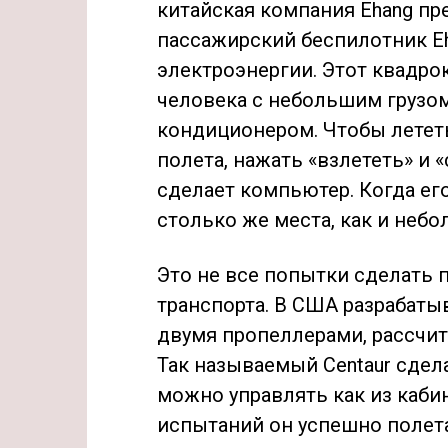
китайская компания Ehang пр
пассажирский беспилотник Eh
электроэнергии. Этот квадро
человека с небольшим грузо
кондиционером. Чтобы лететь
полета, нажать «взлететь» и 
сделает компьютер. Когда ег
столько же места, как и неб
Это не все попытки сделать
транспорта. В США разрабаты
двумя пропеллерами, рассчит
Так называемый Centaur сделал
можно управлять как из кабин
испытаний он успешно полетал