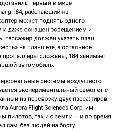
едставила первый в мире
ang 184, работающий на
коптер может поднять одного
м и даже оснащен освещением и
, пассажир должен указать план
«сесть» на планшете, а остальное
о пропеллеры сложены, 184 занимает
ольшой автомобиль.
 персональные системы воздушного
вается экспериментальный самолет с
анный на перевозку двух пассажиров.
а Aurora Flight Sciences Corp, им
ы пилотов, так и с земли — и во время
 сам, без людей на борту.