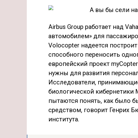
Airbus Group работает над V
автомобилем» для пассажиров
Volocopter надеется построи
способного переносить одног
европейский проект myCopter
нужны для развития персона
Исследователи, принимающие 
биологической кибернетики М
пытаются понять, как было 
средством, говорит Генрих 
института.