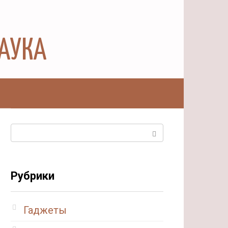
НАУКА
ы
Поиск:
Рубрики
Гаджеты