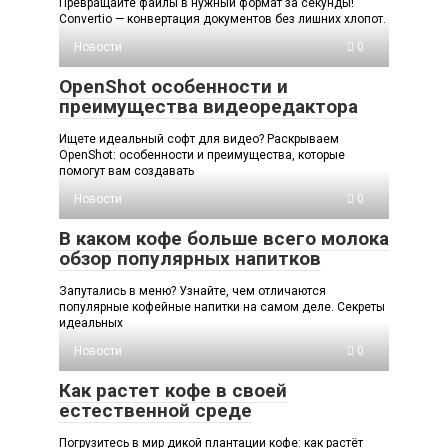
Превращайте файлы в нужный формат за секунды!
Convertio — конвертация документов без лишних хлопот.
Новости
0
OpenShot особенности и
преимущества видеоредактора
Ищете идеальный софт для видео? Раскрываем
OpenShot: особенности и преимущества, которые
помогут вам создавать
Новости
0
В каком кофе больше всего молока
обзор популярных напитков
Запутались в меню? Узнайте, чем отличаются
популярные кофейные напитки на самом деле. Секреты
идеальных
Новости
0
Как растет кофе в своей
естественной среде
Погрузитесь в мир дикой плантации кофе: как растёт