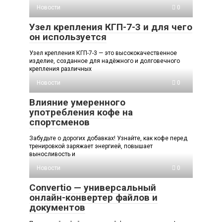
Новости
0
Узел крепления КГП-7-3 и для чего
он используется
Узел крепления КГП-7-3 — это высококачественное
изделие, созданное для надёжного и долговечного
крепления различных
Новости
0
Влияние умеренного
употребления кофе на
спортсменов
Забудьте о дорогих добавках! Узнайте, как кофе перед
тренировкой заряжает энергией, повышает
выносливость и
Новости
0
Convertio — универсальный
онлайн-конвертер файлов и
документов