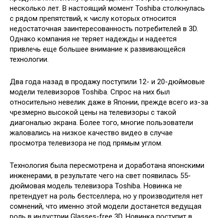
несколько лет. В настоящий момент Toshiba
столкнулась
с рядом препятствий, к числу которых относится
недостаточная заинтересованность потребителей в 3D.
Однако компания не теряет надежды и надеется
привлечь еще большее внимание к развивающейся
технологии.
Два года назад в продажу поступили 12- и 20-дюймовые
модели телевизоров Toshiba. Спрос на них был
относительно невелик даже в Японии, прежде всего из-за
чрезмерно высокой цены на телевизоры с такой
диагональю экрана. Более того, многие пользователи
жаловались на низкое качество видео в случае
просмотра телевизора не под прямым углом.
Технология была пересмотрена и доработана японскими
инженерами, в результате чего на свет появилась 55-
дюймовая модель телевизора Toshiba. Новинка не
претендует на роль бестселлера, но у производителя нет
сомнений, что именно этой модели достанется ведущая
роль в индустрии Glasses-free 3D. Новинка поступит в