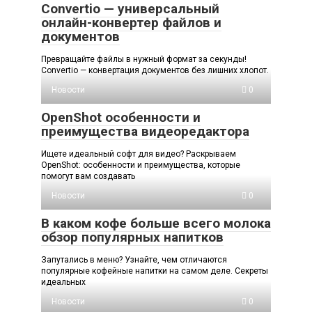
Convertio — универсальный
онлайн-конвертер файлов и
документов
Превращайте файлы в нужный формат за секунды!
Convertio — конвертация документов без лишних хлопот.
Новости
0
OpenShot особенности и
преимущества видеоредактора
Ищете идеальный софт для видео? Раскрываем
OpenShot: особенности и преимущества, которые
помогут вам создавать
Новости
0
В каком кофе больше всего молока
обзор популярных напитков
Запутались в меню? Узнайте, чем отличаются
популярные кофейные напитки на самом деле. Секреты
идеальных
Новости
0