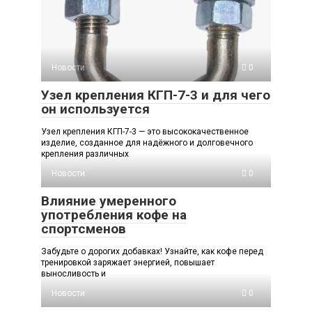
Новости
0
Узел крепления КГП-7-3 и для чего
он используется
Узел крепления КГП-7-3 — это высококачественное
изделие, созданное для надёжного и долговечного
крепления различных
Новости
0
Влияние умеренного
употребления кофе на
спортсменов
Забудьте о дорогих добавках! Узнайте, как кофе перед
тренировкой заряжает энергией, повышает
выносливость и
Новости
0