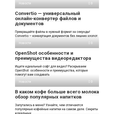
Новости
0
Convertio — универсальный
онлайн-конвертер файлов и
документов
Превращайте файлы в нужный формат за секунды!
Convertio — конвертация документов без лишних хлопот.
Новости
0
OpenShot особенности и
преимущества видеоредактора
Ищете идеальный софт для видео? Раскрываем
OpenShot: особенности и преимущества, которые
помогут вам создавать
Новости
0
В каком кофе больше всего молока
обзор популярных напитков
Запутались в меню? Узнайте, чем отличаются
популярные кофейные напитки на самом деле. Секреты
идеальных