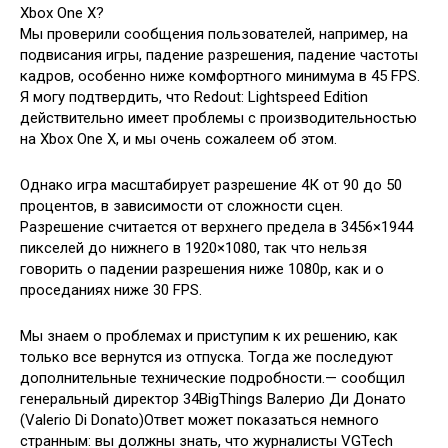
Xbox One X?
Мы проверили сообщения пользователей, например, на
подвисания игры, падение разрешения, падение частоты
кадров, особенно ниже комфортного минимума в 45 FPS.
Я могу подтвердить, что Redout: Lightspeed Edition
действительно имеет проблемы с производительностью
на Xbox One X, и мы очень сожалеем об этом.
Однако игра масштабирует разрешение 4К от 90 до 50
процентов, в зависимости от сложности сцен.
Разрешение считается от верхнего предела в 3456×1944
пикселей до нижнего в 1920×1080, так что нельзя
говорить о падении разрешения ниже 1080р, как и о
проседаниях ниже 30 FPS.
Мы знаем о проблемах и приступим к их решению, как
только все вернутся из отпуска. Тогда же последуют
дополнительные технические подробности.— сообщил
генеральный директор 34BigThings Валерио Ди Донато
(Valerio Di Donato)Ответ может показаться немного
странным: вы должны знать, что журналисты VGTech