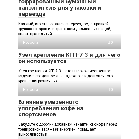
гофрированный бумажный
наполнитель для упаковки и
переезда
Каждый, кто сталкивался с переездом, отправкой
хрупких товаров или хранением деликатных вещей,
знает: правильный
Новости
0
Узел крепления КГП-7-3 и для чего
он используется
Узел крепления КГП-7-3 — это высококачественное
изделие, созданное для надёжного и долговечного
крепления различных
Новости
0
Влияние умеренного
употребления кофе на
спортсменов
Забудьте о дорогих добавках! Узнайте, как кофе перед
тренировкой заряжает энергией, повышает
выносливость и