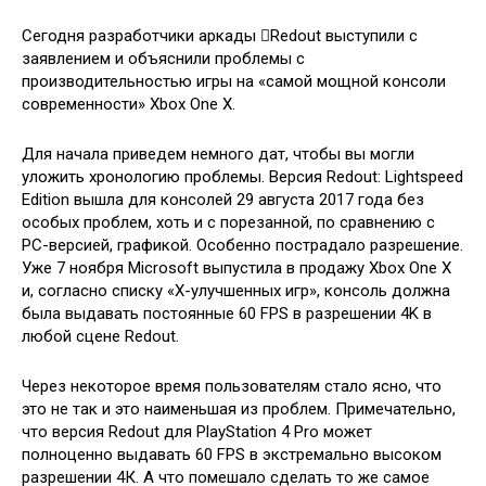
Сегодня разработчики аркады
Redout выступили с
заявлением и объяснили проблемы с
производительностью игры на «самой мощной консоли
современности» Xbox One X.
Для начала приведем немного дат, чтобы вы могли
уложить хронологию проблемы. Версия Redout: Lightspeed
Edition вышла для консолей 29 августа 2017 года без
особых проблем, хоть и с порезанной, по сравнению с
РС-версией, графикой. Особенно пострадало разрешение.
Уже 7 ноября Microsoft выпустила в продажу Xbox One X
и, согласно списку «X-улучшенных игр», консоль должна
была выдавать постоянные 60 FPS в разрешении 4K в
любой сцене Redout.
Через некоторое время пользователям стало ясно, что
это не так и это наименьшая из проблем. Примечательно,
что версия Redout для PlayStation 4 Pro может
полноценно выдавать 60 FPS в экстремально высоком
разрешении 4К. А что помешало сделать то же самое