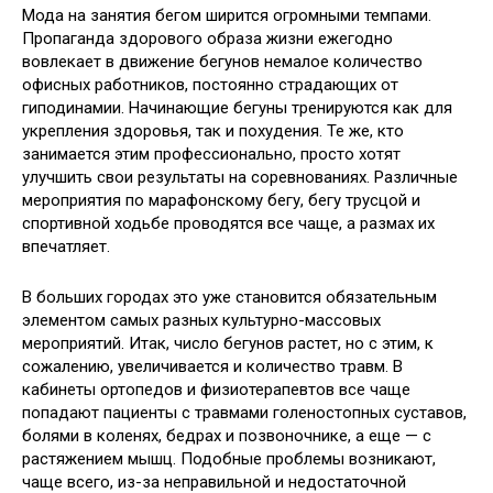
Мода на занятия бегом ширится огромными темпами.
Пропаганда здорового образа жизни ежегодно
вовлекает в движение бегунов немалое количество
офисных работников, постоянно страдающих от
гиподинамии. Начинающие бегуны тренируются как для
укрепления здоровья, так и
похудения. Те же, кто
занимается этим профессионально, просто хотят
улучшить свои результаты на соревнованиях. Различные
мероприятия по марафонскому бегу, бегу трусцой и
спортивной ходьбе проводятся все чаще, а размах их
впечатляет.
В больших городах это уже становится обязательным
элементом самых разных культурно-массовых
мероприятий. Итак, число бегунов растет, но с этим, к
сожалению, увеличивается и количество травм. В
кабинеты ортопедов и физиотерапевтов все чаще
попадают пациенты с травмами голеностопных суставов,
болями в коленях, бедрах и позвоночнике, а еще — с
растяжением мышц. Подобные проблемы возникают,
чаще всего, из-за неправильной и недостаточной