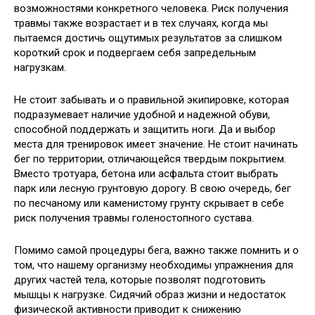
возможностями конкретного человека. Риск получения
травмы также возрастает и в тех случаях, когда мы
пытаемся достичь ощутимых результатов за слишком
короткий срок и подвергаем себя запредельным
нагрузкам.
Не стоит забывать и о правильной экипировке, которая
подразумевает наличие удобной и надежной обуви,
способной поддержать и защитить ноги. Да и выбор
места для тренировок имеет значение. Не стоит начинать
бег по территории, отличающейся твердым покрытием.
Вместо тротуара, бетона или асфальта стоит выбрать
парк или лесную грунтовую дорогу. В свою очередь, бег
по песчаному или каменистому грунту скрывает в себе
риск получения травмы голеностопного сустава.
Помимо самой процедуры бега, важно также помнить и о
том, что нашему организму необходимы упражнения для
других частей тела, которые позволят подготовить
мышцы к нагрузке. Сидячий образ жизни и недостаток
физической активности приводит к снижению