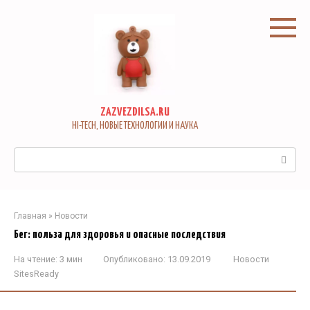
Перейти
к
контенту
ZAZVEZDILSA.RU
HI-TECH, НОВЫЕ ТЕХНОЛОГИИ И НАУКА
Поиск:
Главная
»
Новости
Бег: польза для здоровья и опасные последствия
На чтение:
3 мин
Опубликовано:
13.09.2019
Новости
SitesReady