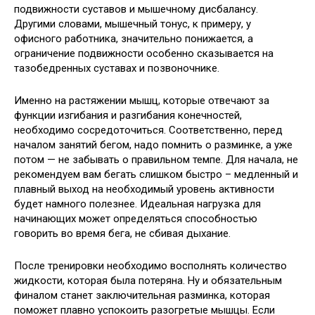
подвижности суставов и мышечному дисбалансу.
Другими словами, мышечный тонус, к примеру, у
офисного работника, значительно понижается, а
ограничение подвижности особенно сказывается на
тазобедренных суставах и позвоночнике.
Именно на растяжении мышц, которые отвечают за
функции изгибания и разгибания конечностей,
необходимо сосредоточиться. Соответственно, перед
началом занятий бегом, надо помнить о разминке, а уже
потом — не забывать о правильном темпе. Для начала, не
рекомендуем вам бегать слишком быстро – медленный и
плавный выход на необходимый уровень активности
будет намного полезнее. Идеальная нагрузка для
начинающих может определяться способностью
говорить во время бега, не сбивая дыхание.
После тренировки необходимо восполнять количество
жидкости, которая была потеряна. Ну и обязательным
финалом станет заключительная разминка, которая
поможет плавно успокоить разогретые мышцы. Если