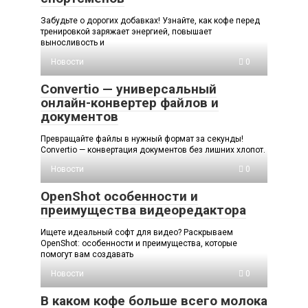
Забудьте о дорогих добавках! Узнайте, как кофе перед
тренировкой заряжает энергией, повышает
выносливость и
Новости
0
Convertio — универсальный
онлайн-конвертер файлов и
документов
Превращайте файлы в нужный формат за секунды!
Convertio — конвертация документов без лишних хлопот.
Новости
0
OpenShot особенности и
преимущества видеоредактора
Ищете идеальный софт для видео? Раскрываем
OpenShot: особенности и преимущества, которые
помогут вам создавать
Новости
0
В каком кофе больше всего молока