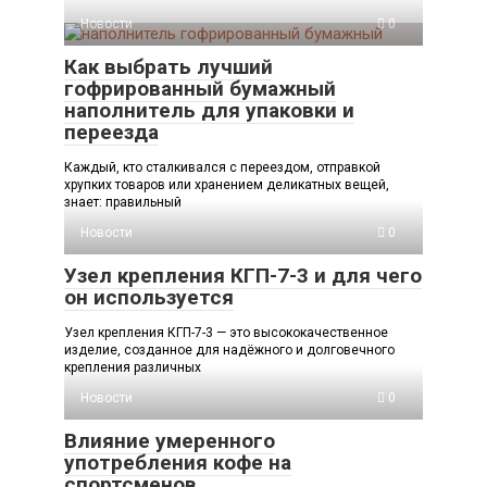
Новости
0
Как выбрать лучший
гофрированный бумажный
наполнитель для упаковки и
переезда
Каждый, кто сталкивался с переездом, отправкой
хрупких товаров или хранением деликатных вещей,
знает: правильный
Новости
0
Узел крепления КГП-7-3 и для чего
он используется
Узел крепления КГП-7-3 — это высококачественное
изделие, созданное для надёжного и долговечного
крепления различных
Новости
0
Влияние умеренного
употребления кофе на
спортсменов