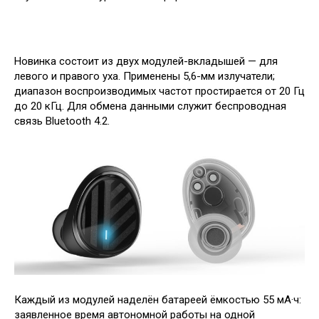
Новинка состоит из двух модулей-вкладышей — для
левого и правого уха. Применены 5,6-мм излучатели;
диапазон воспроизводимых частот простирается от 20 Гц
до 20 кГц. Для обмена данными служит беспроводная
связь Bluetooth 4.2.
Каждый из модулей наделён батареей ёмкостью 55 мА·ч:
заявленное время автономной работы на одной