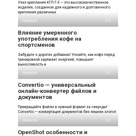
Узел крепления КГП-7-3 — это высококачественное
изделие, созданное для надёжного и долговечного
крепления различных
Новости
0
Влияние умеренного
употребления кофе на
спортсменов
Забудьте о дорогих добавках! Узнайте, как кофе перед
тренировкой заряжает энергией, повышает
выносливость и
Новости
0
Convertio — универсальный
онлайн-конвертер файлов и
документов
Превращайте файлы в нужный формат за секунды!
Convertio — конвертация документов без лишних хлопот.
Новости
0
OpenShot особенности и