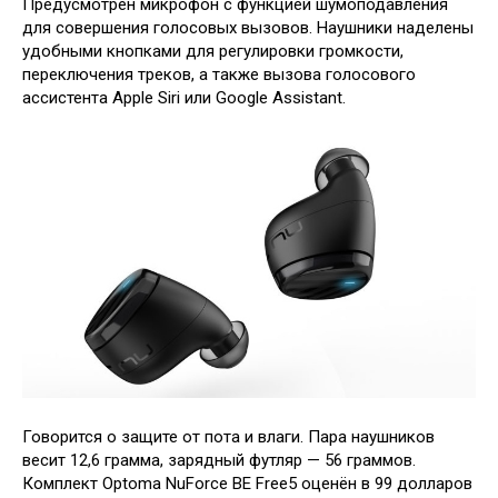
Предусмотрен микрофон с функцией шумоподавления
для совершения голосовых вызовов. Наушники наделены
удобными кнопками для регулировки громкости,
переключения треков, а также вызова голосового
ассистента Apple Siri или Google Assistant.
Говорится о защите от пота и влаги. Пара наушников
весит 12,6 грамма, зарядный футляр — 56 граммов.
Комплект Optoma NuForce BE Free5 оценён в 99 долларов