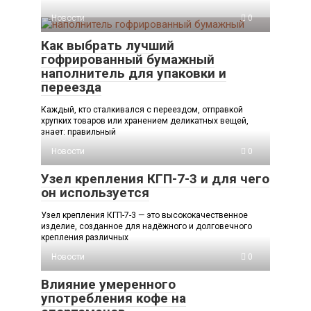
Новости
0
Как выбрать лучший
гофрированный бумажный
наполнитель для упаковки и
переезда
Каждый, кто сталкивался с переездом, отправкой
хрупких товаров или хранением деликатных вещей,
знает: правильный
Новости
0
Узел крепления КГП-7-3 и для чего
он используется
Узел крепления КГП-7-3 — это высококачественное
изделие, созданное для надёжного и долговечного
крепления различных
Новости
0
Влияние умеренного
употребления кофе на