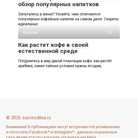
обзор популярных напитков
Запутались в меню? Узнайте, чем отличаются
популярные кофейные напитки на самом деле. Секреты
идеальных
Новости
0
Как растет кофе в своей
естественной среде
Погрузитесь в мир дикой плантации кофе: как растёт
арабика, какие тайные условия нужны ягодам,
© 2026 zazvezdilsa.ru
Внимание! В публикациях могут встречаются упоминания
и логотипы Facebook* и Instagram* - данные социальные
сети являются продуктами организации Meta,