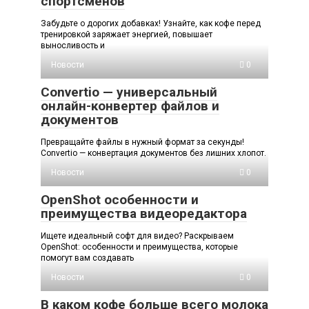
спортсменов
Забудьте о дорогих добавках! Узнайте, как кофе перед
тренировкой заряжает энергией, повышает
выносливость и
Новости
0
Convertio — универсальный
онлайн-конвертер файлов и
документов
Превращайте файлы в нужный формат за секунды!
Convertio — конвертация документов без лишних хлопот.
Новости
0
OpenShot особенности и
преимущества видеоредактора
Ищете идеальный софт для видео? Раскрываем
OpenShot: особенности и преимущества, которые
помогут вам создавать
Новости
0
В каком кофе больше всего молока