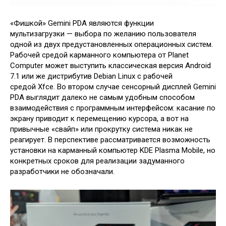
«Фишкой» Gemini PDA являются функции
мультизагрузки — выбора по желанию пользователя
одной из двух предустановленных операционных систем.
Рабочей средой карманного компьютера от Planet
Computer может выступить классическая версия Android
7.1 или же дистрибутив Debian Linux с рабочей
средой Xfce. Во втором случае сенсорный дисплей Gemini
PDA выглядит далеко не самым удобным способом
взаимодействия с программным интерфейсом: касание по
экрану приводит к перемещению курсора, а вот на
привычные «свайп» или прокрутку система никак не
реагирует. В перспективе рассматривается возможность
установки на карманный компьютер KDE Plasma Mobile, но
конкретных сроков для реализации задуманного
разработчики не обозначали.