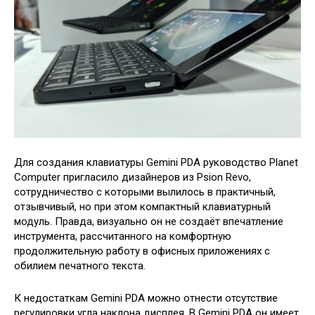
Для создания клавиатуры Gemini PDA руководство Planet
Computer пригласило дизайнеров из Psion Revo,
сотрудничество с которыми вылилось в практичный,
отзывчивый, но при этом компактный клавиатурный
модуль. Правда, визуально он не создаёт впечатление
инструмента, рассчитанного на комфортную
продолжительную работу в офисных приложениях с
обилием печатного текста.
К недостаткам Gemini PDA можно отнести отсутствие
регулировки угла наклона дисплея. В Gemini PDA он имеет