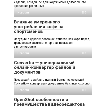
изделие, созданное для надёжного и долговечного
крепления различных
Новости
0
Влияние умеренного
употребления кофе на
спортсменов
Забудьте о дорогих добавках! Узнайте, как кофе перед
тренировкой заряжает энергией, повышает
выносливость и
Новости
0
Convertio — универсальный
онлайн-конвертер файлов и
документов
Превращайте файлы в нужный формат за секунды!
Convertio — конвертация документов без лишних хлопот.
Новости
0
OpenShot особенности и
преимущества видеоредактора