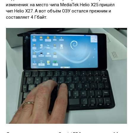
изменения: на место чипа MediaTek Helio X25 пришёл
чип Helio X27. А вот объём ОЗУ остался прежним и
составляет 4 Гбайт.