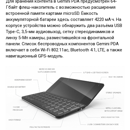
Для хранения контента в Gemini PDA предусмотрен 64-
Гбайт флеш-накопитель с возможностью расширения
встроенной памяти картами microSD. Ёмкость
аккумуляторной батареи здесь составляет 4220 мА·ч. На
корпусе устройства можно обнаружить два разъёма USB
Type-C, 3,5-мм аудиовыход, сетку стереодинамиков и
линзу 5-Мп камеры, разместившейся на фронтальной
панели. Список беспроводных компонентов Gemini PDA
включает в себя Wi-Fi 802.11ac, Bluetooth 4.1, LTE, а также
навигационный GPS-модуль.