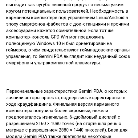
выглядит как сугубо нишевый продукт с весьма узким
кругом потенциальных пользователей. Необходимость в
карманном компьютере под управлением Linux/Android в
эпоху смартфонов-фаблетов с док-станциями и прочими
аксессуарами кажется сомнительной. Если тот же
компьютер-консоль GPD Win мог предложить
полноценную Windows 10 и был ориентирован на
геймеров, о чём свидетельствуют геймпадовские органы
управления, то Gemini PDA выглядит как неудачный союз
смартфона и ультракомпактной клавиатуры.
Первоначальные характеристики Gemini PDA, о которых
заявили авторы проекта, подверглись корректировке в
ходе краудфандинга. Финальная версия карманного
компьютера получила более скромный, нежели
предполагалось изначально, 6-дюймовый дисплей с
разрешением 2160 × 1080 точек (на старте шла речь о
матрице с разрешением 2880 × 1440 пикселей). База для
модели Gemini PDA также претерпела некоторые