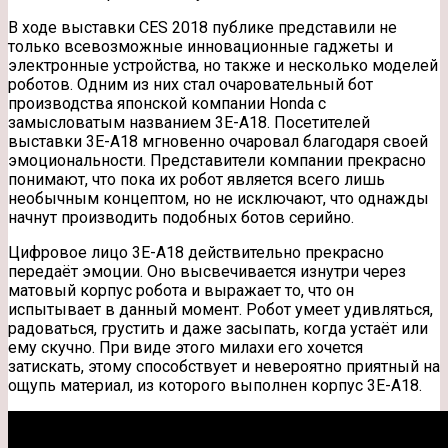
В ходе выставки CES 2018 публике представили не
только всевозможные инновационные гаджеты и
электронные устройства, но также и несколько моделей
роботов. Одним из них стал очаровательный бот
производства японской компании Honda с
замысловатым названием 3E-A18. Посетителей
выставки 3E-A18 мгновенно очаровал благодаря своей
эмоциональности. Представители компании прекрасно
понимают, что пока их робот является всего лишь
необычным концептом, но не исключают, что однажды
начнут производить подобных ботов серийно.
Цифровое лицо 3E-A18 действительно прекрасно
передаёт эмоции. Оно высвечивается изнутри через
матовый корпус робота и выражает то, что он
испытывает в данный момент. Робот умеет удивляться,
радоваться, грустить и даже засыпать, когда устаёт или
ему скучно. При виде этого милахи его хочется
затискать, этому способствует и невероятно приятный на
ощупь материал, из которого выполнен корпус 3E-A18.