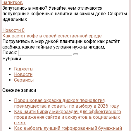
напитков
Запутались в меню? Узнайте, чем отличаются
популярные кофейные напитки на самом деле. Секреты
идеальных
Новости
0
Как растет кофе в своей естественной среде
Погрузитесь в мир дикой плантации кофе: как растёт
арабика, какие тайные условия нужны ягодам,
Поиск:
Рубрики
Гаджеты
Новости
Сервисы
Свежие записи
Порошковая окраска дисков: технология,
преимущества и советы по выбору в 2026 году
Как найти биржу микрозадач для эффективного
продвижения сайтов и аккаунтов в социальных
сетях
Как выбрать лучший гофрированный бумажный