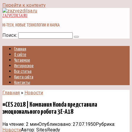
Перейти к контенту
ZAZVEZDILSA.RU
HI-TECH, НОВЫЕ ТЕХНОЛОГИИ И НАУКА
Поиск:
Главная
О сайте
Читаемое
Интересное
Все статьи
Карта сайта
Контакты
Главная
»
Новости
#CES 2018 | Компания Honda представила
эмоционального робота 3E-A18
На чтение:
2 мин
Опубликовано:
27.07.1950
Рубрика:
Новости
Автор:
SitesReady