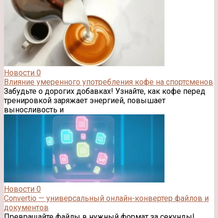
Новости
0
Влияние умеренного употребления кофе на спортсменов
Забудьте о дорогих добавках! Узнайте, как кофе перед
тренировкой заряжает энергией, повышает
выносливость и
Новости
0
Convertio — универсальный онлайн-конвертер файлов и
документов
Превращайте файлы в нужный формат за секунды!