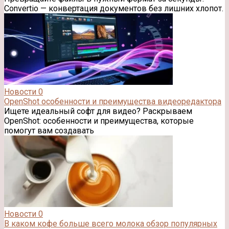
Convertio — конвертация документов без лишних хлопот.
Новости
0
OpenShot особенности и преимущества видеоредактора
Ищете идеальный софт для видео? Раскрываем
OpenShot: особенности и преимущества, которые
помогут вам создавать
Новости
0
В каком кофе больше всего молока обзор популярных