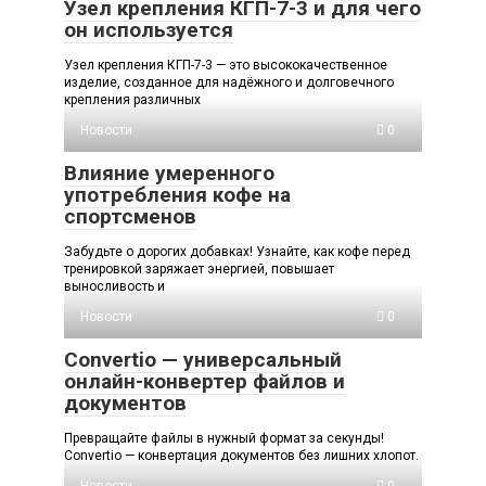
Узел крепления КГП-7-3 и для чего
он используется
Узел крепления КГП-7-3 — это высококачественное
изделие, созданное для надёжного и долговечного
крепления различных
Новости
0
Влияние умеренного
употребления кофе на
спортсменов
Забудьте о дорогих добавках! Узнайте, как кофе перед
тренировкой заряжает энергией, повышает
выносливость и
Новости
0
Convertio — универсальный
онлайн-конвертер файлов и
документов
Превращайте файлы в нужный формат за секунды!
Convertio — конвертация документов без лишних хлопот.
Новости
0