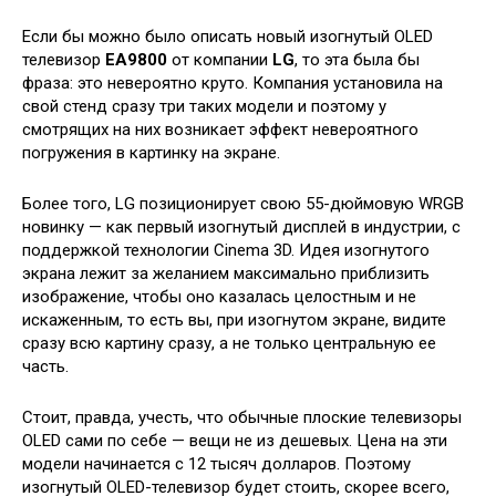
Если бы можно было описать новый изогнутый OLED
телевизор
EA9800
от компании
LG
, то эта была бы
фраза: это невероятно круто. Компания установила на
свой стенд сразу три таких модели и поэтому у
смотрящих на них возникает эффект невероятного
погружения в картинку на экране.
Более того, LG позиционирует свою 55-дюймовую WRGB
новинку — как первый изогнутый дисплей в индустрии, с
поддержкой технологии Cinema 3D. Идея изогнутого
экрана лежит за желанием максимально приблизить
изображение, чтобы оно казалась целостным и не
искаженным, то есть вы, при изогнутом экране, видите
сразу всю картину сразу, а не только центральную ее
часть.
Стоит, правда, учесть, что обычные плоские телевизоры
OLED сами по себе — вещи не из дешевых. Цена на эти
модели начинается с 12 тысяч долларов. Поэтому
изогнутый OLED-телевизор будет стоить, скорее всего,