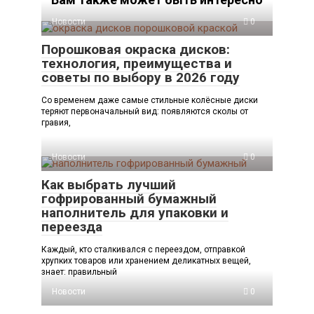
Новости
0
Порошковая окраска дисков:
технология, преимущества и
советы по выбору в 2026 году
Со временем даже самые стильные колёсные диски
теряют первоначальный вид: появляются сколы от
гравия,
Новости
0
Как выбрать лучший
гофрированный бумажный
наполнитель для упаковки и
переезда
Каждый, кто сталкивался с переездом, отправкой
хрупких товаров или хранением деликатных вещей,
знает: правильный
Новости
0