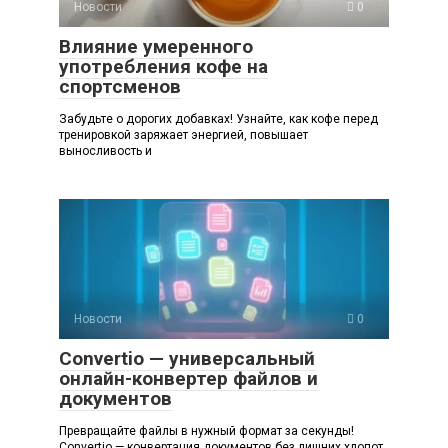
Новости
0
Влияние умеренного
употребления кофе на
спортсменов
Забудьте о дорогих добавках! Узнайте, как кофе перед
тренировкой заряжает энергией, повышает
выносливость и
Новости
0
Convertio — универсальный
онлайн-конвертер файлов и
документов
Превращайте файлы в нужный формат за секунды!
Convertio — конвертация документов без лишних хлопот.