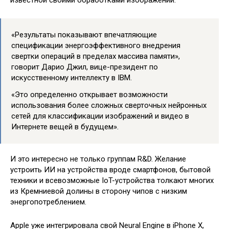
известной своими обработками изображений.
«Результаты показывают впечатляющие
спецификации энергоэффективного внедрения
свертки операций в пределах массива памяти»,
говорит Дарио Джил, вице-президент по
искусственному интеллекту в IBM.
«Это определенно открывает возможности
использования более сложных сверточных нейронных
сетей для классификации изображений и видео в
Интернете вещей в будущем».
И это интересно не только группам R&D. Желание
устроить ИИ на устройства вроде смартфонов, бытовой
техники и всевозможные IoT-устройства толкают многих
из Кремниевой долины в сторону чипов с низким
энергопотреблением.
Apple уже интегрировала свой Neural Engine в iPhone X,