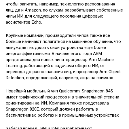
чтобы запитать, например, технологию распознавания
лиц, да и Amazon, по слухам, разрабатывает собственные
чипы ИИ для следующего поколения цифровых
ассистентов Echo.
Крупные компании, производители чипов также все
больше начинают полагаться на машинное обучение, что
вынуждает их делать свои устройства еще более
энергоэффективными. В начале этого года ARM
представила два новых чипа: процессор Arm Machine
Learning, работающий с задачами общего ИИ, от
перевода до распознавания лиц, и процессор Arm Object
Detection, определяющий, например, лица на снимках.
Новейший мобильный чип Qualcomm, Snapdragon 845,
имеет графический процессор и в значительной степени
ориентирован на ИИ. Компания также представила
Snapdragon 820E, который должен работать в
беспилотниках, роботах и в промышленных устройствах.
Забегая вперед, IBM и Intel разрабатывают