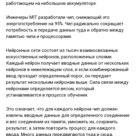
работающем на небольшом аккумуляторе.
Инженеры MIT разработали чип, снижающий это
энергопотребление на 95%. Чип радикально сокращает
потребность в передаче данных туда и обратно между
памятью чипа и процессорами.
Нейронные сети состоят из тысяч взаимосвязанных
искусственных нейронов, расположенных слоями.
Каждый нейрон получает вводные данные от нескольких
нейронов в нижележащем слое, и если комбинированный
ввод проходит определенный порог, он передает
результат нескольким нейронам выше. Сила связи между
нейронами определяется весом, который
устанавливается в процессе обучения.
Это означает, что для каждого нейрона чип должен
извлечь вводные данные для определенного соединения
и вес соединения из памяти, умножить их, сохранить
результат, а затем повторить процесс для каждого
ввода. Много данных передвигаются туда и сюда,