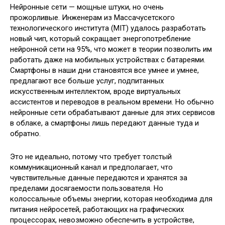
Нейронные сети — мощные штуки, но очень
прожорливые. Инженерам из Массачусетского
технологического института (MIT) удалось разработать
новый чип, который сокращает энергопотребление
нейронной сети на 95%, что может в теории позволить им
работать даже на мобильных
устройствах с батареями.
Смартфоны в наши дни становятся все умнее и умнее,
предлагают все больше услуг, подпитанных
искусственным интеллектом, вроде виртуальных
ассистентов и переводов в реальном времени. Но обычно
нейронные сети обрабатывают данные для этих сервисов
в облаке, а смартфоны лишь передают данные туда и
обратно.
Это не идеально, потому что требует толстый
коммуникационный канал и предполагает, что
чувствительные данные передаются и хранятся за
пределами досягаемости пользователя. Но
колоссальные объемы энергии, которая необходима для
питания нейросетей, работающих на графических
процессорах, невозможно обеспечить в устройстве,