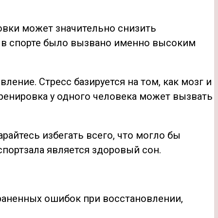
овки может значительно снизить
м в спорте было вызвано именно высоким
ение. Стресс базируется на том, как мозг и
 тренировка у одного человека может вызвать
райтесь избегать всего, что могло бы
портзала является здоровый сон.
траненных ошибок при восстановлении,