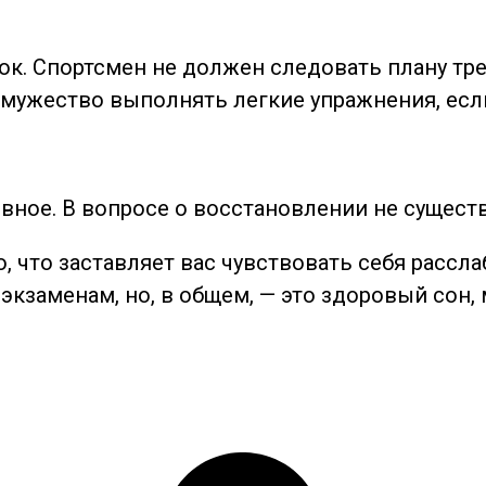
ок. Спортсмен не должен следовать плану тр
 мужество выполнять легкие упражнения, есл
ивное. В вопросе о восстановлении не сущест
о, что заставляет вас чувствовать себя расс
экзаменам, но, в общем, — это здоровый сон,