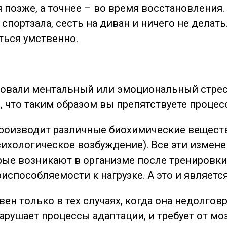
 позже, а точнее – во время восстановления
 спортзала, сесть на диван и ничего не делат
ться умственно.
вовали ментальный или эмоциональный стресс
, что таким образом вы препятствуете процес
роизводит различные биохимические веществ
ихологическое возбуждение). Все эти измене
рые возникают в организме после тренировки
испособляемости к нагрузке. А это и являет
ивен только в тех случаях, когда она недолго
арушает процессы адаптации, и требует от мо