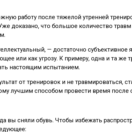
ожную работу после тяжелой утренней тренир
 Уже доказано, что большое количество трав
м.
ллектуальный, — достаточно субъективное явл
ющее или как угрозу. К примеру, одна и та же
тать настоящим испытанием.
ьтат от тренировок и не травмироваться, ста
ому лучшим способом провести время после с
огда вы сняли обувь. Чтобы избежать распрос
ледующее: