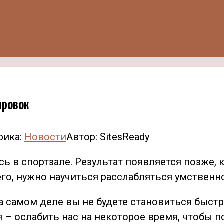
ировок
рика:
Новости
Автор:
SitesReady
сь в спортзале. Результат появляется позже, 
го, нужно научиться расслабляться умственно
на самом деле
вы не будете становиться быстр
я – ослабить нас на некоторое время, чтобы 