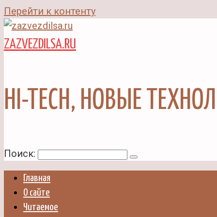
Перейти к контенту
ZAZVEZDILSA.RU
HI-TECH, НОВЫЕ ТЕХНО
Поиск:
Главная
О сайте
Читаемое