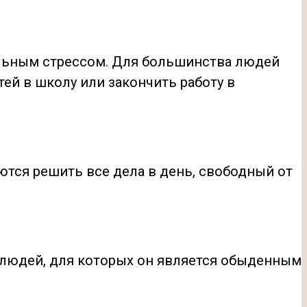
тельным стрессом. Для большинства людей
тей в школу или закончить работу в
тся решить все дела в день, свободный от
ь людей, для которых он является обыденным