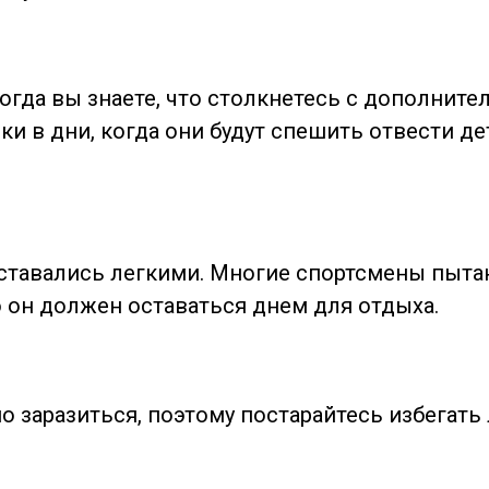
 когда вы знаете, что столкнетесь с дополни
и в дни, когда они будут спешить отвести де
ставались легкими. Многие спортсмены пытаю
о он должен оставаться днем для отдыха.
 заразиться, поэтому постарайтесь избегат