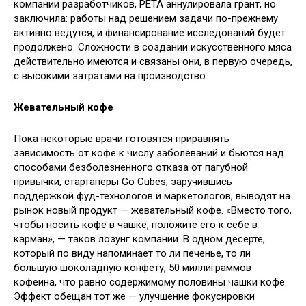
компании разработчиков, PETA аннулировала грант, но
заключила: работы над решением задачи по-прежнему
активно ведутся, и финансирование исследований будет
продолжено. Сложности в создании искусственного мяса
действительно имеются и связаны они, в первую очередь,
с высокими затратами на производство.
Жевательный кофе
Пока некоторые врачи готовятся приравнять
зависимость от кофе к числу заболеваний и бьются над
способами безболезненного отказа от пагубной
привычки, стартаперы Go Cubes, заручившись
поддержкой фуд-технологов и маркетологов, выводят на
рынок новый продукт — жевательный кофе. «Вместо того,
чтобы носить кофе в чашке, положите его к себе в
карман», — таков лозунг компании. В одном десерте,
который по виду напоминает то ли печенье, то ли
большую шоколадную конфету, 50 миллиграммов
кофеина, что равно содержимому половины чашки кофе.
Эффект обещан тот же — улучшение фокусировки