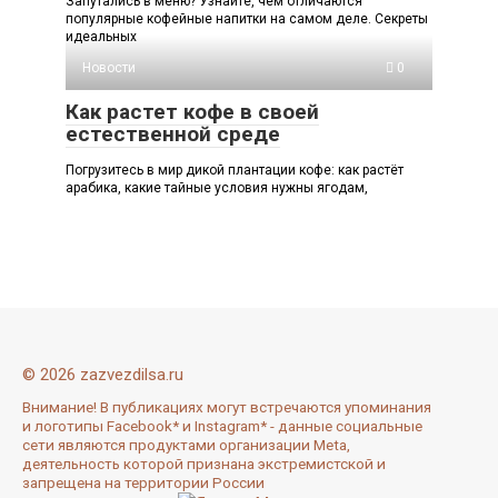
Запутались в меню? Узнайте, чем отличаются
популярные кофейные напитки на самом деле. Секреты
идеальных
Новости
0
Как растет кофе в своей
естественной среде
Погрузитесь в мир дикой плантации кофе: как растёт
арабика, какие тайные условия нужны ягодам,
© 2026 zazvezdilsa.ru
Внимание! В публикациях могут встречаются упоминания
и логотипы Facebook* и Instagram* - данные социальные
сети являются продуктами организации Meta,
деятельность которой признана экстремистской и
запрещена на территории России