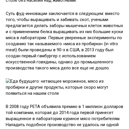
столе без насилия над животными.
Суть фуд-инновации заключается в следующем: вместо
того, чтобы выращивать и забивать скот, учеными
предлагается делать заборы мышечных клеток животных
и с применением белка выращивать из них большие куски
мяса в лаборатории. Первые уверенные эксперименты по
созданию так называемого «мяса из пробирки» (in vitro
meat) были проведены в 90-х в США, в 2013 году был
создан первый гамбургер с использованием
искусственной говядины, однако до промышленного
производства такого мяса дело все еще не дошло.
В 2008 году PETA объявила премию в 1 миллион долларов
той компании, которая до 2014 года первой принесет
выращенное в лаборатории куриное мясо потребителям.
Наладить подобное производство не удалось ни одной