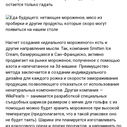
остается только гадать.
Насчет создания «идеального мороженого» есть и
другие направления мысли. Так, компания Smitten Ice
Cream, базирующаяся в Сан-Франциско, активно
продвигает на рынке мороженое, полученное с помощью
азота и напечатанное на 3d-машине. Преимущество
метода заключается в создании индивидуального
дизайна для каждого рожка и скорости замораживания
продукции, позволяющего отказаться от использования
ненатуральных компонентов. Другая компания —
WikiPearls — занимается разработкой специальных
съедобных шариков размером с мячик для гольфа: с их
помощью можно будет хранить мороженое при высокой
температуре (предполагается, что в такой упаковке оно
не будет таять). Шарики эти планируется изготавливать
из кокосового ореха и других продуктов, а напоминать по