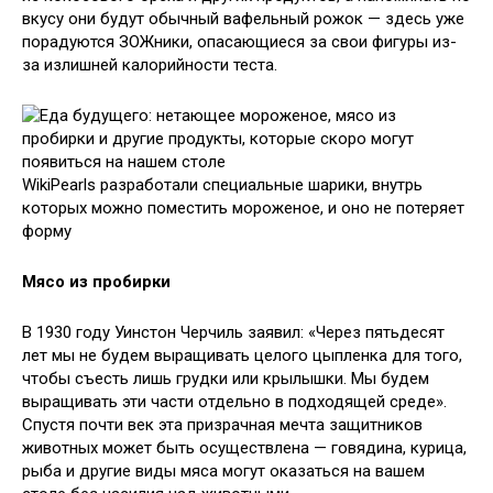
вкусу они будут обычный вафельный рожок — здесь уже
порадуются ЗОЖники, опасающиеся за свои фигуры из-
за излишней калорийности теста.
WikiPearls разработали специальные шарики, внутрь
которых можно поместить мороженое, и оно не потеряет
форму
Мясо из пробирки
В 1930 году Уинстон Черчиль заявил: «Через пятьдесят
лет мы не будем выращивать целого цыпленка для того,
чтобы съесть лишь грудки или крылышки. Мы будем
выращивать эти части отдельно в подходящей среде».
Спустя почти век эта призрачная мечта защитников
животных может быть осуществлена — говядина, курица,
рыба и другие виды мяса могут оказаться на вашем