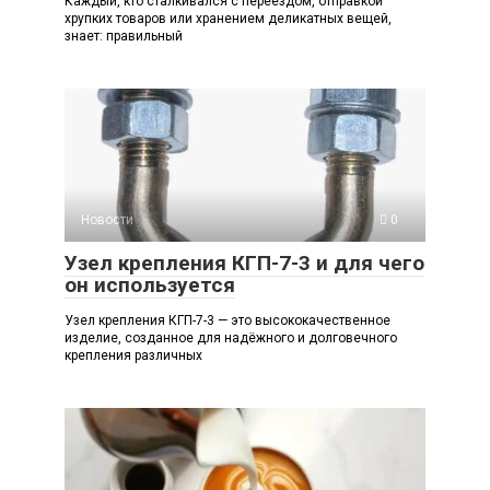
Каждый, кто сталкивался с переездом, отправкой
хрупких товаров или хранением деликатных вещей,
знает: правильный
Новости
0
Узел крепления КГП-7-3 и для чего
он используется
Узел крепления КГП-7-3 — это высококачественное
изделие, созданное для надёжного и долговечного
крепления различных