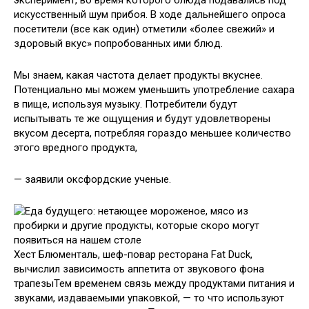
эксперимент, во время которого блюда подавались под
искусственный шум прибоя. В ходе дальнейшего опроса
посетители (все как один) отметили «более свежий» и
здоровый вкус» попробованных ими блюд.
Мы знаем, какая частота делает продукты вкуснее.
Потенциально мы можем уменьшить употребление сахара
в пище, используя музыку. Потребители будут
испытывать те же ощущения и будут удовлетворены
вкусом десерта, потребляя гораздо меньшее количество
этого вредного продукта,
— заявили оксфордские ученые.
Хест Блюменталь, шеф-повар ресторана Fat Duck,
вычислил зависимость аппетита от звукового фона
трапезыТем временем связь между продуктами питания и
звуками, издаваемыми упаковкой, — то что используют