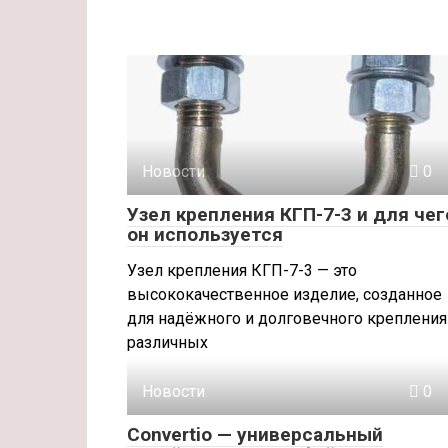
Новости
0
Узел крепления КГП-7-3 и для чег
он используется
Узел крепления КГП-7-3 — это
высококачественное изделие, созданное
для надёжного и долговечного крепления
различных
Новости
0
Convertio — универсальный