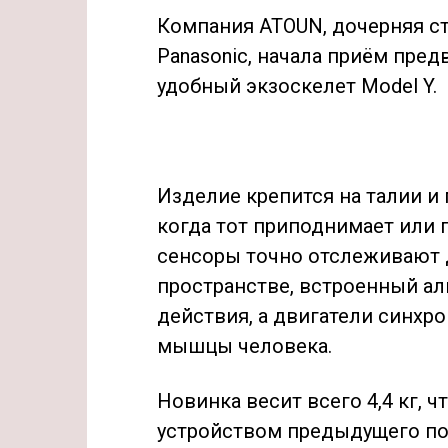
Компания ATOUN, дочерняя ст
Panasonic, начала приём пред
удобный экзоскелет Model Y.
Изделие крепится на талии и
когда тот приподнимает или
сенсоры точно отслеживают 
пространстве, встроенный а
действия, а двигатели синхро
мышцы человека.
Новинка весит всего 4,4 кг, 
устройством предыдущего пок