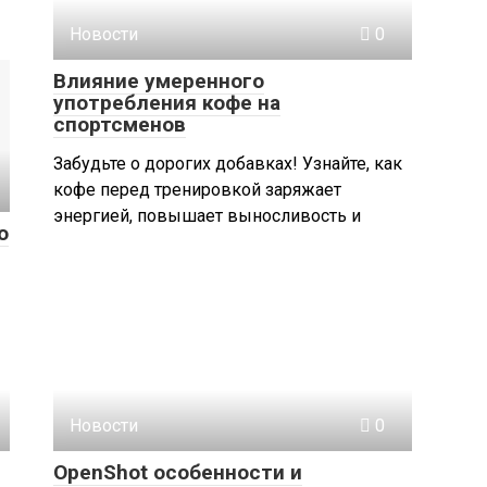
Новости
0
Влияние умеренного
употребления кофе на
спортсменов
Забудьте о дорогих добавках! Узнайте, как
кофе перед тренировкой заряжает
энергией, повышает выносливость и
о
Новости
0
OpenShot особенности и