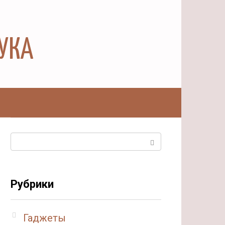
АУКА
ы
Поиск:
Рубрики
Гаджеты