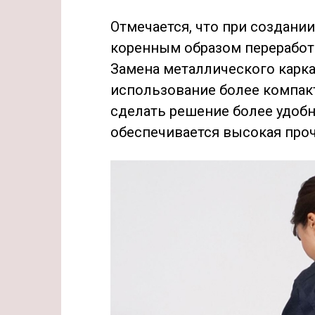
Отмечается, что при создани
коренным образом переработ
Замена металлического карка
использование более компак
сделать решение более удоб
обеспечивается высокая проч