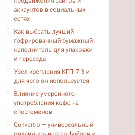
продвижения сайтов и
аккаунтов в социальных
сетях
Как выбрать лучший
гофрированный бумажный
наполнитель для упаковки
и переезда
Узел крепления КГП-7-3 и
для чего он используется
Влияние умеренного
употребления кофе на
спортсменов
Convertio — универсальный
онлайн-конвертер файлов и