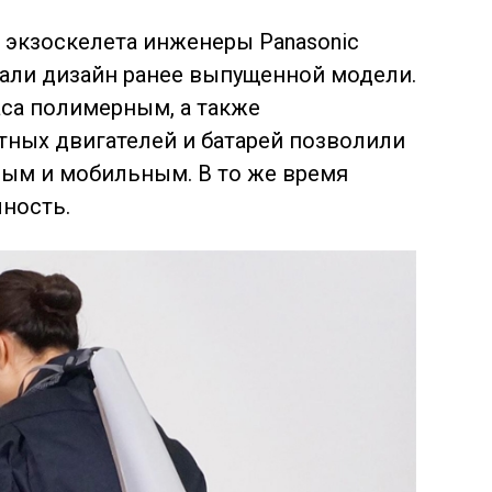
и экзоскелета инженеры Panasonic
али дизайн ранее выпущенной модели.
са полимерным, а также
тных двигателей и батарей позволили
ным и мобильным. В то же время
ность.