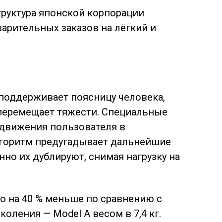
руктура японской корпорации
варительных заказов на лёгкий и
 поддерживает поясницу человека,
 перемещает тяжести. Специальные
движения пользователя в
лгоритм предугадывает дальнейшие
нно их дублируют, снимая нагрузку на
что на 40 % меньше по сравнению с
оления — Model A весом в 7,4 кг.