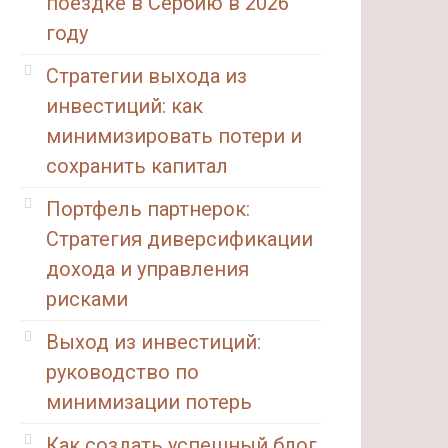
поездке в Сербию в 2026
году
Стратегии выхода из
инвестиций: как
минимизировать потери и
сохранить капитал
Портфель партнерок:
Стратегия диверсификации
дохода и управления
рисками
Выход из инвестиций:
руководство по
минимизации потерь
Как создать успешный блог