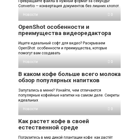
Превращайте файлы в нужный формат за секунды!
Convertio — конвертация документов без лишних хлопот.
Новости
0
OpenShot особенности и
преимущества видеоредактора
Ищете идеальный софт для видео? Раскрываем
OpenShot: особенности и преимущества, которые
помогут вам создавать
Новости
0
В каком кофе больше всего молока
обзор популярных напитков
Запутались в меню? Узнайте, чем отличаются
популярные кофейные напитки на самом деле. Секреты
идеальных
Новости
0
Как растет кофе в своей
естественной среде
Погрузитесь в мир дикой плантации кофе: как растёт