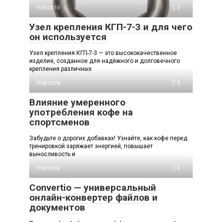
Новости
0
Узел крепления КГП-7-3 и для чего
он используется
Узел крепления КГП-7-3 — это высококачественное
изделие, созданное для надёжного и долговечного
крепления различных
Новости
0
Влияние умеренного
употребления кофе на
спортсменов
Забудьте о дорогих добавках! Узнайте, как кофе перед
тренировкой заряжает энергией, повышает
выносливость и
Новости
0
Convertio — универсальный
онлайн-конвертер файлов и
документов