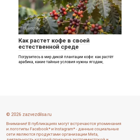
Новости
0
Как растет кофе в своей
естественной среде
Погрузитесь в мир дикой плантации кофе: как растёт
арабика, какие тайные условия нужны ягодам,
© 2026 zazvezdilsa.ru
Внимание! В публикациях могут встречаются упоминания
и логотипы Facebook* и Instagram* - данные социальные
сети являются продуктами организации Meta,
деятельность которой признана экстремистской и