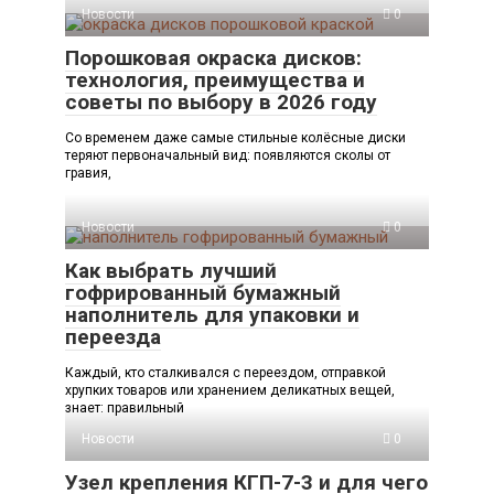
Новости
0
Порошковая окраска дисков:
технология, преимущества и
советы по выбору в 2026 году
Со временем даже самые стильные колёсные диски
теряют первоначальный вид: появляются сколы от
гравия,
Новости
0
Как выбрать лучший
гофрированный бумажный
наполнитель для упаковки и
переезда
Каждый, кто сталкивался с переездом, отправкой
хрупких товаров или хранением деликатных вещей,
знает: правильный
Новости
0
Узел крепления КГП-7-3 и для чего