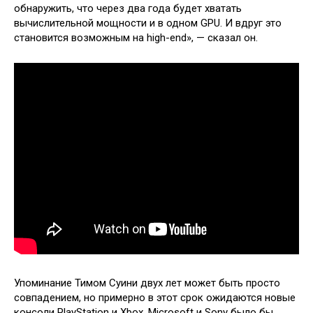
обнаружить, что через два года будет хватать
вычислительной мощности и в одном GPU. И вдруг это
становится возможным на high-end», — сказал он.
Упоминание Тимом Суини двух лет может быть просто
совпадением, но примерно в этот срок ожидаются новые
консоли PlayStation и Xbox. Microsoft и Sony было бы