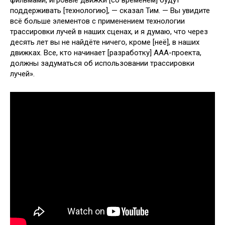
фильмами, игровые движки [со временем] будут
поддерживать [технологию], — сказал Тим. — Вы увидите
всё больше элементов с применением технологии
трассировки лучей в наших сценах, и я думаю, что через
десять лет вы не найдёте ничего, кроме [неё], в наших
движках. Все, кто начинает [разработку] AAA-проекта,
должны задуматься об использовании трассировки
лучей».