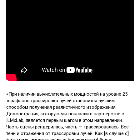
«При наличии вычислительных мощностей на уровне 25
терафлопс трассировка лучей становится лучшим
способом получения реалистичного изображения.
Демонстрация, которую мы показали в партнёрстве с
ILMxLab, является первым шагом в этом направлении.
Часть сцены рендерилась, часть — трассировалась. Все
тени и отражения от трассировки лучей. Как [в случае с]