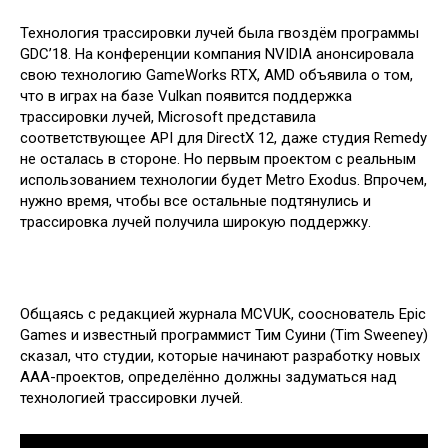
Технология трассировки лучей была гвоздём программы
GDC’18. На конференции компания NVIDIA анонсировала
свою технологию GameWorks RTX, AMD объявила о том,
что в играх на базе Vulkan появится поддержка
трассировки лучей, Microsoft представила
соответствующее API для DirectX 12, даже студия Remedy
не осталась в стороне. Но первым проектом с реальным
использованием технологии будет Metro Exodus. Впрочем,
нужно время, чтобы все остальные подтянулись и
трассировка лучей получила широкую поддержку.
Общаясь с редакцией журнала MCVUK, сооснователь Epic
Games и известный программист Тим Суини (Tim Sweeney)
сказал, что студии, которые начинают разработку новых
AAA-проектов, определённо должны задуматься над
технологией трассировки лучей.