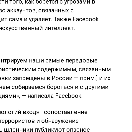
и того, как борется с угрозами в
о аккаунтов, связанных с
ит сама и удаляет. Также Facebook
 искусственный интеллект.
ентрируем наши самые передовые
рористическим содержимым, связанным
овки запрещены в России — прим.] и их
нем собираемся бороться и с другими
иями», — написала Facebook.
нологий входят сопоставление
террористов и обнаружение
умышленники публикуют опасное