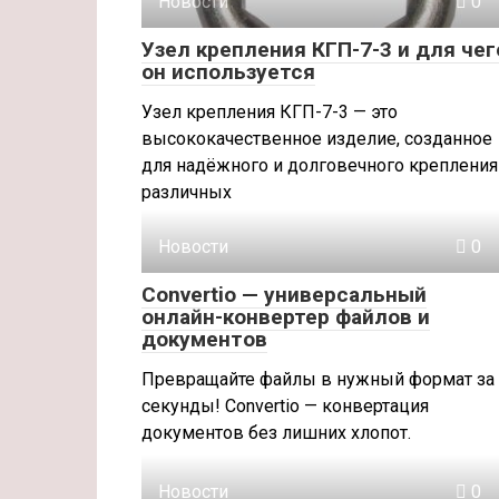
Новости
0
Узел крепления КГП-7-3 и для чег
он используется
Узел крепления КГП-7-3 — это
высококачественное изделие, созданное
для надёжного и долговечного крепления
различных
Новости
0
Convertio — универсальный
онлайн-конвертер файлов и
документов
Превращайте файлы в нужный формат за
секунды! Convertio — конвертация
документов без лишних хлопот.
Новости
0