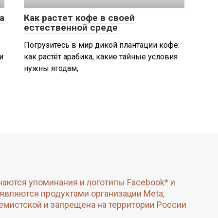
а
Как растет кофе в своей
естественной среде
Погрузитесь в мир дикой плантации кофе:
и
как растёт арабика, какие тайные условия
нужны ягодам,
чаются упоминания и логотипы Facebook* и
 являются продуктами организации Meta,
емистской и запрещена на территории России