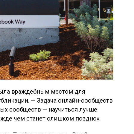
была враждебным местом для
публикации. — Задача онлайн-сообществ
овых сообществ — научиться лучше
ежде чем станет слишком поздно».