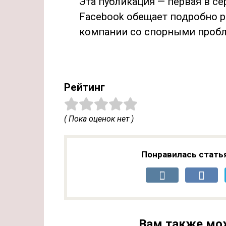
Эта публикация — первая в с
Facebook обещает подробно р
компании со спорными проб
Рейтинг
( Пока оценок нет )
Понравилась стать
Вам также мо