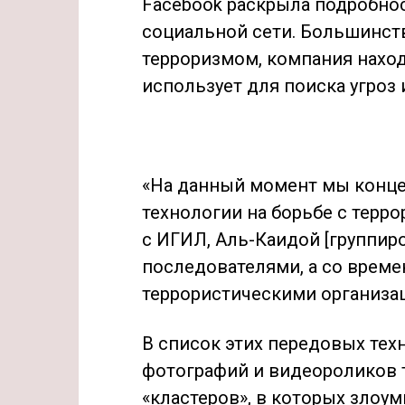
Facebook раскрыла подробност
социальной сети. Большинств
терроризмом, компания наход
использует для поиска угроз
«На данный момент мы конц
технологии на борьбе с тер
с ИГИЛ, Аль-Каидой [группир
последователями, а со време
террористическими организац
В список этих передовых тех
фотографий и видеороликов 
«кластеров», в которых зло