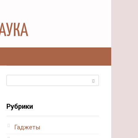
НАУКА
ы
Поиск:
Рубрики
Гаджеты