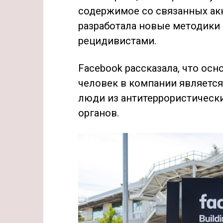
содержимое со связанных акк
разработала новые методики
рецидивистами.
Facebook рассказала, что ос
человек в компании является
люди из антитеррористическ
органов.