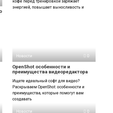
кофе перед тренировкой заряжает
энергией, повышает выносливость и
о
Новости
0
OpenShot особенности и
преимущества видеоредактора
Ищете идеальный софт для видео?
Раскрываем OpenShot: особенности и
преимущества, которые помогут вам
создавать
Новости
0