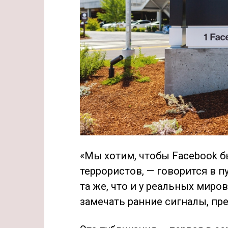
«Мы хотим, чтобы Facebook 
террористов, — говорится в 
та же, что и у реальных мир
замечать ранние сигналы, пр