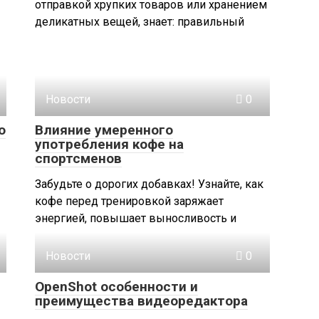
отправкой хрупких товаров или хранением
деликатных вещей, знает: правильный
Новости
0
о
Влияние умеренного
употребления кофе на
спортсменов
Забудьте о дорогих добавках! Узнайте, как
кофе перед тренировкой заряжает
энергией, повышает выносливость и
Новости
0
OpenShot особенности и
преимущества видеоредактора