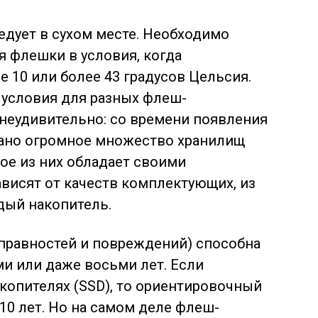
дует в сухом месте. Необходимо
я флешки в условия, когда
 10 или более 43 градусов Цельсия.
условия для разных флеш-
 неудивительно: со времени появления
ано огромное множество хранилищ
ое из них обладает своими
ависят от качеств комплектующих, из
дый накопитель.
справностей и повреждений) способна
ми или даже восьми лет. Если
копителях (SSD), то ориентировочный
10 лет. Но на самом деле флеш-