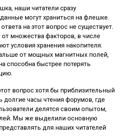
ешка, наши читатели сразу
 данные могут храниться на флешке.
ответа на этот вопрос не существует.
от множества факторов, в числе
мают
условия хранения накопителя.
альше от мощных магнитных полей,
на способна быстрее потерять
цию.
 этот вопрос хотя бы приблизительный
ь долгие часы чтения форумов, где
льзователи делятся своим опытом,
елей. Мы же выделили основную
представлять для наших читателей