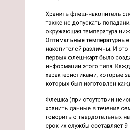
Хранить флеш-накопитель сле
также не допускать попадани
окружающая температура ниже
Оптимальные температурные 
накопителей различны. И это
первых флеш-карт было созд
информации этого типа. Кажд
характеристиками, которые з
которых был изготовлен каж
Флешка (при отсутствии неи
хранить данные в течение се
говорить о твердотельных на
срок их службы составляет 9-