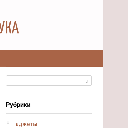
АУКА
ы
Поиск:
Рубрики
Гаджеты