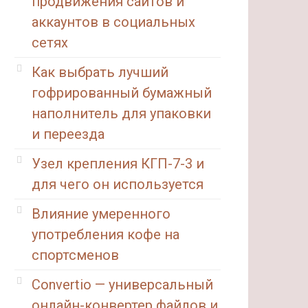
продвижения сайтов и
аккаунтов в социальных
сетях
Как выбрать лучший
гофрированный бумажный
наполнитель для упаковки
и переезда
Узел крепления КГП-7-3 и
для чего он используется
Влияние умеренного
употребления кофе на
спортсменов
Convertio — универсальный
онлайн-конвертер файлов и