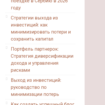
поездке в Сербию в 2026
году
Стратегии выхода из
инвестиций: как
минимизировать потери и
сохранить капитал
Портфель партнерок:
Стратегия диверсификации
дохода и управления
рисками
Выход из инвестиций:
руководство по
минимизации потерь
Как создать успешный блог