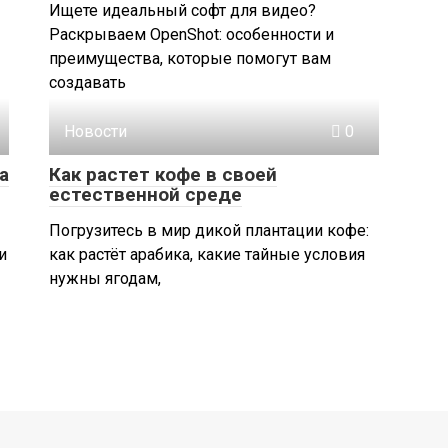
Ищете идеальный софт для видео?
Раскрываем OpenShot: особенности и
преимущества, которые помогут вам
создавать
Новости
0
а
Как растет кофе в своей
естественной среде
Погрузитесь в мир дикой плантации кофе:
и
как растёт арабика, какие тайные условия
нужны ягодам,