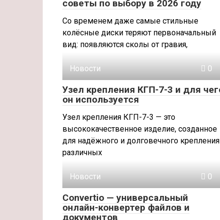
советы по выбору в 2026 году
Со временем даже самые стильные
колёсные диски теряют первоначальный
вид: появляются сколы от гравия,
Новости
0
Узел крепления КГП-7-3 и для чег
он используется
Узел крепления КГП-7-3 — это
высококачественное изделие, созданное
для надёжного и долговечного крепления
различных
Новости
0
Convertio — универсальный
онлайн-конвертер файлов и
документов