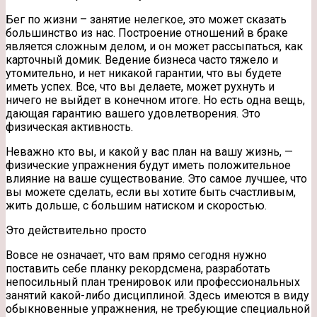
Бег по жизни – занятие нелегкое, это может сказать
большинство из нас. Построение отношений в браке
является сложным делом, и он может рассыпаться, как
карточный домик. Ведение бизнеса часто тяжело и
утомительно, и нет никакой гарантии, что вы будете
иметь успех. Все, что вы
делаете, может рухнуть и
ничего не выйдет в конечном итоге. Но есть одна вещь,
дающая гарантию вашего удовлетворения. Это
физическая активность.
Неважно кто вы, и какой у вас план на вашу жизнь, —
физические упражнения будут иметь положительное
влияние на ваше существование. Это самое лучшее, что
вы можете сделать, если вы хотите быть счастливым,
жить дольше, с большим натиском и скоростью.
Это действительно просто
Вовсе не означает, что вам прямо сегодня нужно
поставить себе планку рекордсмена, разработать
непосильный план тренировок или профессиональных
занятий какой-либо дисциплиной. Здесь имеются в виду
обыкновенные упражнения, не требующие специальной