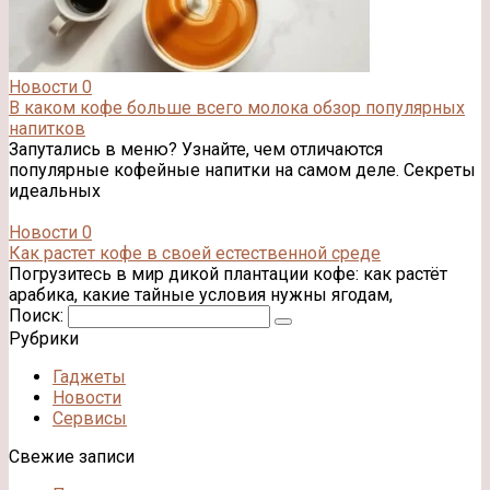
Новости
0
В каком кофе больше всего молока обзор популярных
напитков
Запутались в меню? Узнайте, чем отличаются
популярные кофейные напитки на самом деле. Секреты
идеальных
Новости
0
Как растет кофе в своей естественной среде
Погрузитесь в мир дикой плантации кофе: как растёт
арабика, какие тайные условия нужны ягодам,
Поиск:
Рубрики
Гаджеты
Новости
Сервисы
Свежие записи