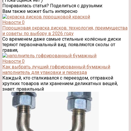
( Пока оценок нет )
Понравилась статья? Поделиться с друзьями:
Вам также может быть интересно
Новости
0
Порошковая окраска дисков: технология, преимущества
и советы по выбору в 2026 году
Со временем даже самые стильные колёсные диски
теряют первоначальный вид: появляются сколы от
гравия,
Новости
0
Как выбрать лучший гофрированный бумажный
наполнитель для упаковки и переезда
Каждый, кто сталкивался с переездом, отправкой
хрупких товаров или хранением деликатных вещей,
знает: правильный