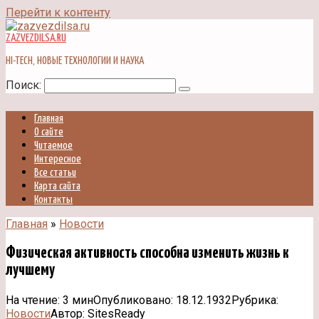
Перейти к контенту
ZAZVEZDILSA.RU
HI-TECH, НОВЫЕ ТЕХНОЛОГИИ И НАУКА
Поиск:
Главная
О сайте
Читаемое
Интересное
Все статьи
Карта сайта
Контакты
Главная
»
Новости
Физическая активность способна изменить жизнь к
лучшему
На чтение:
3 мин
Опубликовано:
18.12.1932
Рубрика:
Новости
Автор:
SitesReady