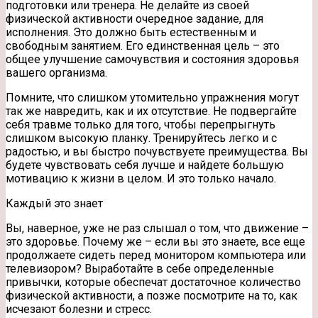
подготовки или тренера. Не делайте из своей
физической активности очередное задание, для
исполнения. Это должно быть естественным и
свободным занятием. Его единственная цель – это
общее улучшение самочувствия и состояния здоровья
вашего организма.
Помните, что слишком утомительно упражнения могут
так же навредить, как и их отсутствие. Не подвергайте
себя травме только для того, чтобы перепрыгнуть
слишком высокую планку. Тренируйтесь легко и с
радостью, и вы быстро почувствуете преимущества. Вы
будете чувствовать себя лучше и найдете большую
мотивацию к жизни в целом. И это только начало.
Каждый это знает
Вы, наверное, уже не раз слышал о том, что движение –
это здоровье. Почему же – если вы это знаете, все еще
продолжаете сидеть перед монитором компьютера или
телевизором? Выработайте в себе определенные
привычки, которые обеспечат достаточное количество
физической активности, а позже посмотрите на то, как
исчезают болезни и стресс.