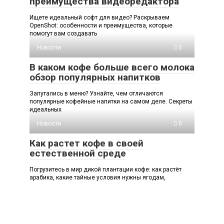
преимущества видеоредактора
Ищете идеальный софт для видео? Раскрываем
OpenShot: особенности и преимущества, которые
помогут вам создавать
Новости
0
В каком кофе больше всего молока
обзор популярных напитков
Запутались в меню? Узнайте, чем отличаются
популярные кофейные напитки на самом деле. Секреты
идеальных
Новости
0
Как растет кофе в своей
естественной среде
Погрузитесь в мир дикой плантации кофе: как растёт
арабика, какие тайные условия нужны ягодам,