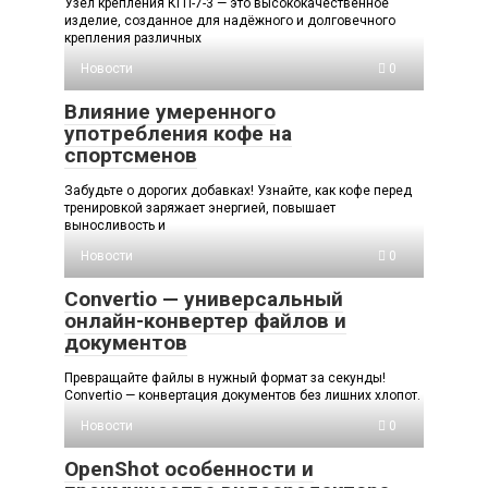
Узел крепления КГП-7-3 — это высококачественное
изделие, созданное для надёжного и долговечного
крепления различных
Новости
0
Влияние умеренного
употребления кофе на
спортсменов
Забудьте о дорогих добавках! Узнайте, как кофе перед
тренировкой заряжает энергией, повышает
выносливость и
Новости
0
Convertio — универсальный
онлайн-конвертер файлов и
документов
Превращайте файлы в нужный формат за секунды!
Convertio — конвертация документов без лишних хлопот.
Новости
0
OpenShot особенности и