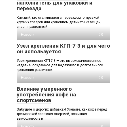
наполнитель для упаковки и
переезда
Каждый, кто сталкивался с переездом, отправкой
хрупких товаров или хранением деликатных вещей,
знает: правильный
Новости
0
Узел крепления КГП-7-3 и для чего
он используется
Узел крепления КГП-7-3 — это высококачественное
изделие, созданное для надёжного и долговечного
крепления различных
Новости
0
Влияние умеренного
употребления кофе на
спортсменов
Забудьте о дорогих добавках! Узнайте, как кофе перед
тренировкой заряжает энергией, повышает
выносливость и
Новости
0