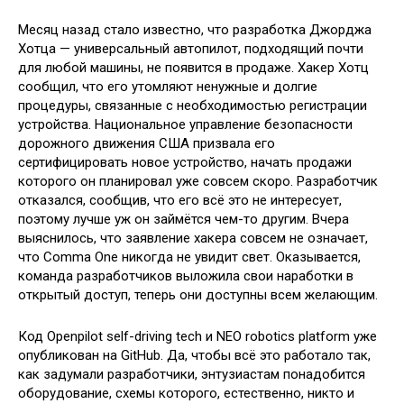
Месяц назад стало известно, что разработка Джорджа
Хотца — универсальный автопилот, подходящий почти
для любой машины, не появится в продаже. Хакер Хотц
сообщил, что его утомляют ненужные и долгие
процедуры, связанные с необходимостью регистрации
устройства.
Национальное управление безопасности
дорожного движения США призвала его
сертифицировать новое устройство, начать продажи
которого он планировал уже совсем скоро. Разработчик
отказался, сообщив, что его всё это не интересует,
поэтому лучше уж он займётся чем-то другим. Вчера
выяснилось, что заявление хакера совсем не означает,
что Comma One никогда не увидит свет. Оказывается,
команда разработчиков выложила свои наработки в
открытый доступ, теперь они доступны всем желающим.
Код Openpilot self-driving tech и NEO robotics platform уже
опубликован на GitHub. Да, чтобы всё это работало так,
как задумали разработчики, энтузиастам понадобится
оборудование, схемы которого, естественно, никто и