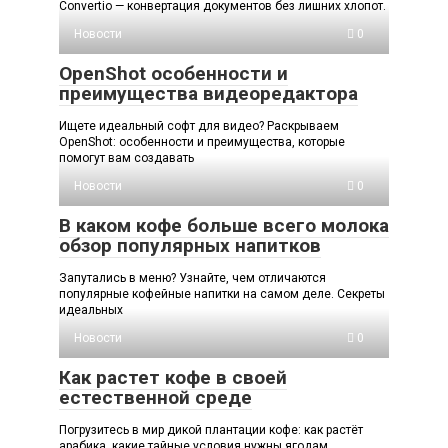
Convertio — конвертация документов без лишних хлопот.
Новости
0
OpenShot особенности и
преимущества видеоредактора
Ищете идеальный софт для видео? Раскрываем
OpenShot: особенности и преимущества, которые
помогут вам создавать
Новости
0
В каком кофе больше всего молока
обзор популярных напитков
Запутались в меню? Узнайте, чем отличаются
популярные кофейные напитки на самом деле. Секреты
идеальных
Новости
0
Как растет кофе в своей
естественной среде
Погрузитесь в мир дикой плантации кофе: как растёт
арабика, какие тайные условия нужны ягодам,