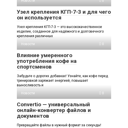
Новости
0
Узел крепления КГП-7-3 и для чего
он используется
Узел крепления КГП-7-3 — это высококачественное
изделие, созданное для надёжного и долговечного
крепления различных
Новости
0
Влияние умеренного
употребления кофе на
спортсменов
Забудьте о дорогих добавках! Узнайте, как кофе перед
тренировкой заряжает энергией, повышает
выносливость и
Новости
0
Convertio — универсальный
онлайн-конвертер файлов и
документов
Превращайте файлы в нужный формат за секунды!