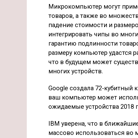
Микрокомпьютер могут прим
товаров, а также во множеств
падение стоимости и размер
интегрировать чипы во мног
гарантию подлинности товар
размеру компьютер удастся р
что в будущем может сущест
многих устройств.
Google создала 72-кубитный
ваш компьютер может исполь
ожидаемые устройства 2018 го
IBM уверена, что в ближайши
массово использоваться во 