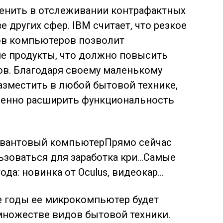
енить в отслеживании контрафактных
е других сфер. IBM считает, что резкое
ов компьютеров позволит
ие продукты, что должно повысить
ов. Благодаря своему маленькому
азместить в любой бытовой технике,
венно расширить функциональность
 квантовый компьютерПрямо сейчас
зоваться для заработка кри…Самые
да: новинка от Oculus, видеокар…
е годы ее микрокомпьютер будет
множестве видов бытовой техники.