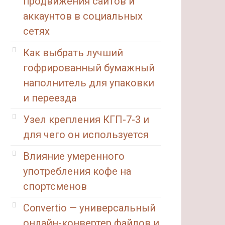
продвижения сайтов и
аккаунтов в социальных
сетях
Как выбрать лучший
гофрированный бумажный
наполнитель для упаковки
и переезда
Узел крепления КГП-7-3 и
для чего он используется
Влияние умеренного
употребления кофе на
спортсменов
Convertio — универсальный
онлайн-конвертер файлов и