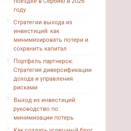
поездке в Сербию в 2026
году
Стратегии выхода из
инвестиций: как
минимизировать потери и
сохранить капитал
Портфель партнерок:
Стратегия диверсификации
дохода и управления
рисками
Выход из инвестиций:
руководство по
минимизации потерь
Как создать успешный блог