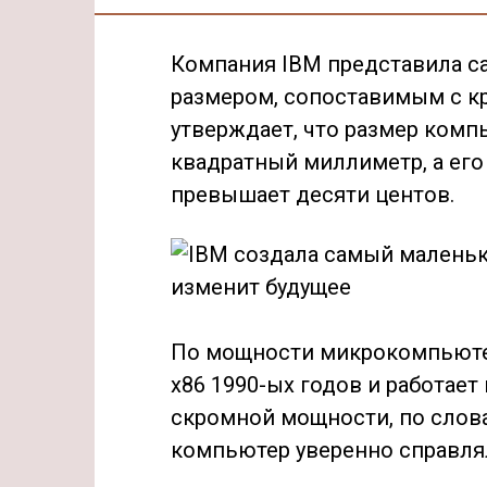
Компания IBM представила с
размером, сопоставимым с к
утверждает, что размер комп
квадратный миллиметр, а его
превышает десяти центов.
По мощности микрокомпьютер
x86 1990-ых годов и работает
скромной мощности, по слова
компьютер уверенно справля