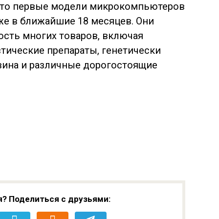
что первые модели микрокомпьютеров
же в ближайшие 18 месяцев. Они
ость многих товаров, включая
тические препараты, генетически
ина и различные дорогостоящие
я? Поделиться с друзьями: