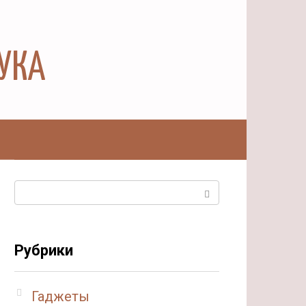
АУКА
ы
Поиск:
Рубрики
Гаджеты