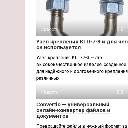
Новости
0
Узел крепления КГП-7-3 и для чег
он используется
Узел крепления КГП-7-3 — это
высококачественное изделие, созданное
для надёжного и долговечного крепления
различных
Новости
0
Convertio — универсальный
онлайн-конвертер файлов и
документов
Превращайте файлы в нужный формат за