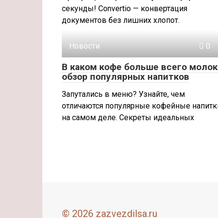
секунды! Convertio — конвертация
документов без лишних хлопот.
Новости
0
В каком кофе больше всего молок
обзор популярных напитков
Запутались в меню? Узнайте, чем
отличаются популярные кофейные напитк
на самом деле. Секреты идеальных
© 2026 zazvezdilsa.ru