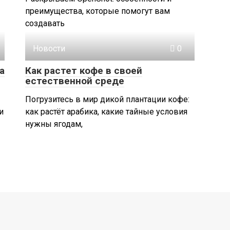
преимущества, которые помогут вам
создавать
Новости
0
а
Как растет кофе в своей
естественной среде
Погрузитесь в мир дикой плантации кофе:
и
как растёт арабика, какие тайные условия
нужны ягодам,