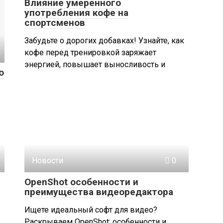
Влияние умеренного
употребления кофе на
спортсменов
Забудьте о дорогих добавках! Узнайте, как
кофе перед тренировкой заряжает
энергией, повышает выносливость и
о
Новости
0
OpenShot особенности и
преимущества видеоредактора
Ищете идеальный софт для видео?
Раскрываем OpenShot: особенности и