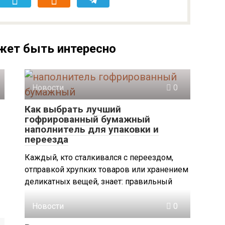
жет быть интересно
Новости
0
Как выбрать лучший
гофрированный бумажный
наполнитель для упаковки и
переезда
Каждый, кто сталкивался с переездом,
отправкой хрупких товаров или хранением
деликатных вещей, знает: правильный
Новости
0