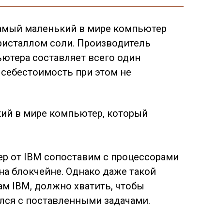
амый маленький в мире компьютер
ристаллом соли. Производитель
ьютера составляет всего один
 себестоимость при этом не
 от IBM сопоставим с процессорами
 на блокчейне. Однако даже такой
м IBM, должно хватить, чтобы
лся с поставленными задачами.