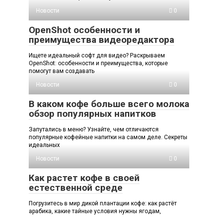
Новости
0
OpenShot особенности и
преимущества видеоредактора
Ищете идеальный софт для видео? Раскрываем
OpenShot: особенности и преимущества, которые
помогут вам создавать
Новости
0
В каком кофе больше всего молока
обзор популярных напитков
Запутались в меню? Узнайте, чем отличаются
популярные кофейные напитки на самом деле. Секреты
идеальных
Новости
0
Как растет кофе в своей
естественной среде
Погрузитесь в мир дикой плантации кофе: как растёт
арабика, какие тайные условия нужны ягодам,