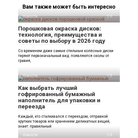
Вам также может быть интересно
Новости
0
Порошковая окраска дисков:
технология, преимущества и
советы по выбору в 2026 году
Со временем даже самые стильные колёсные диски
теряют первоначальный вид: появляются сколы от
гравия,
Новости
0
Как выбрать лучший
гофрированный бумажный
наполнитель для упаковки и
переезда
Каждый, кто сталкивался с переездом, отправкой
хрупких товаров или хранением деликатных вещей,
знает: правильный
Новости
0