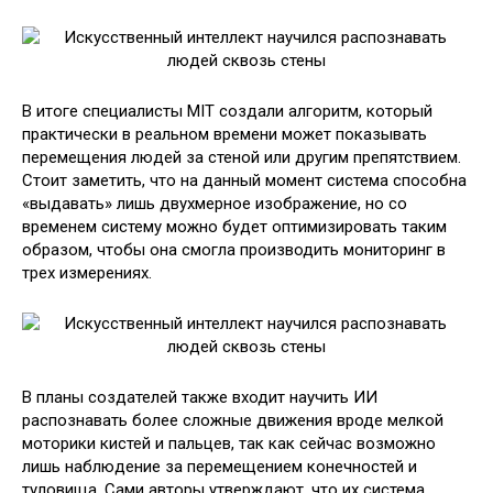
В итоге специалисты MIT создали алгоритм, который
практически в реальном времени может показывать
перемещения людей за стеной или другим препятствием.
Стоит заметить, что на данный момент система способна
«выдавать» лишь двухмерное изображение, но со
временем систему можно будет оптимизировать таким
образом, чтобы она смогла производить мониторинг в
трех измерениях.
В планы создателей также входит научить ИИ
распознавать более сложные движения вроде мелкой
моторики кистей и пальцев, так как сейчас возможно
лишь наблюдение за перемещением конечностей и
туловища. Сами авторы утверждают, что их система