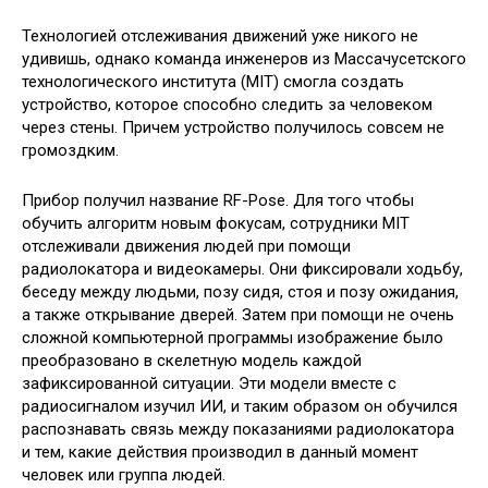
Технологией отслеживания движений уже никого не
удивишь, однако команда инженеров из Массачусетского
технологического института (MIT) смогла создать
устройство, которое способно следить за человеком
через стены. Причем устройство получилось совсем не
громоздким.
Прибор получил название RF-Pose. Для того чтобы
обучить алгоритм новым фокусам, сотрудники MIT
отслеживали движения людей при помощи
радиолокатора и видеокамеры. Они фиксировали ходьбу,
беседу между людьми, позу сидя, стоя и позу ожидания,
а также открывание дверей. Затем при помощи не очень
сложной компьютерной программы изображение было
преобразовано в скелетную модель каждой
зафиксированной ситуации. Эти модели вместе с
радиосигналом изучил ИИ, и таким образом он обучился
распознавать связь между показаниями радиолокатора
и тем, какие действия производил в данный момент
человек или группа людей.