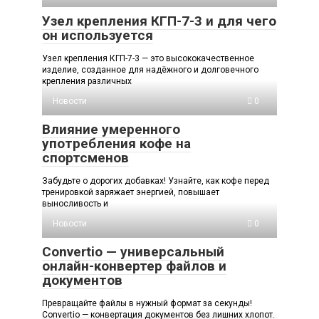
Узел крепления КГП-7-3 и для чего
он используется
Узел крепления КГП-7-3 — это высококачественное
изделие, созданное для надёжного и долговечного
крепления различных
Новости
0
Влияние умеренного
употребления кофе на
спортсменов
Забудьте о дорогих добавках! Узнайте, как кофе перед
тренировкой заряжает энергией, повышает
выносливость и
Новости
0
Convertio — универсальный
онлайн-конвертер файлов и
документов
Превращайте файлы в нужный формат за секунды!
Convertio — конвертация документов без лишних хлопот.