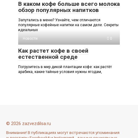
В каком кофе больше всего молока
обзор популярных напитков
Запутались в меню? Узнайте, чем отличаются
популярные кофейные напитки на самом деле. Секреты
идеальных
Новости
0
Как растет кофе в своей
естественной среде
Погрузитесь в мир дикой плантации кофе: как растёт
арабика, какие тайные условия нужны ягодам,
© 2026 zazvezdilsa.ru
Внимание! В публикациях могут встречаются упоминания
и логотипы Facebook* и Instagram* - данные социальные