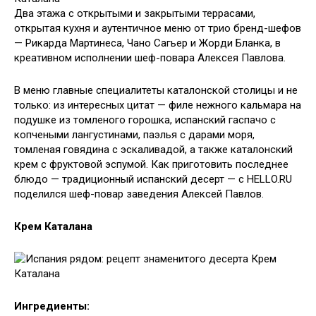
Два этажа с открытыми и закрытыми террасами,
открытая кухня и аутентичное меню от трио бренд-шефов
— Рикарда Мартинеса, Чано Сагьер и Жорди Бланка, в
креативном исполнении шеф-повара Алексея Павлова.
В меню главные специалитеты каталонской столицы и не
только: из интересных цитат — филе нежного кальмара на
подушке из томленого горошка, испанский гаспачо с
копчеными лангустинами, паэлья с дарами моря,
томленая говядина с эскаливадой, а также каталонский
крем с фруктовой эспумой. Как приготовить последнее
блюдо — традиционный испанский десерт — с HELLO.RU
поделился шеф-повар заведения Алексей Павлов.
Крем Каталана
Ингредиенты: