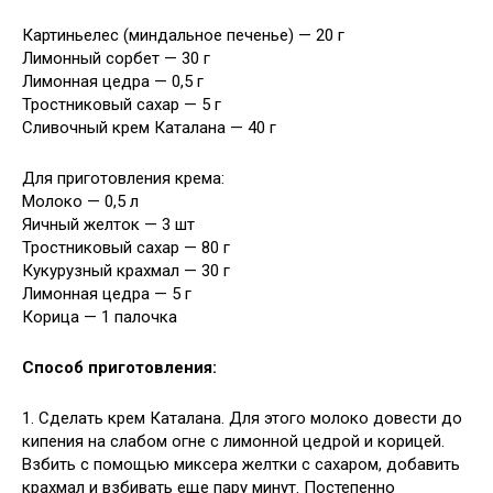
Картиньелес (миндальное печенье) — 20 г
Лимонный сорбет — 30 г
Лимонная цедра — 0,5 г
Тростниковый сахар — 5 г
Сливочный крем Каталана — 40 г
Для приготовления крема:
Молоко — 0,5 л
Яичный желток — 3 шт
Тростниковый сахар — 80 г
Кукурузный крахмал — 30 г
Лимонная цедра — 5 г
Корица — 1 палочка
Способ приготовления:
1. Сделать крем Каталана. Для этого молоко довести до
кипения на слабом огне с лимонной цедрой и корицей.
Взбить с помощью миксера желтки с сахаром, добавить
крахмал и взбивать еще пару минут. Постепенно