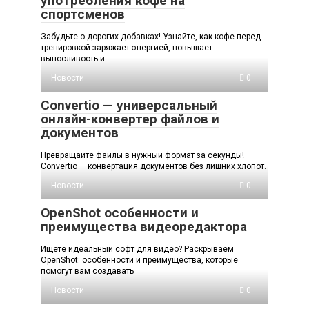
употребления кофе на
спортсменов
Забудьте о дорогих добавках! Узнайте, как кофе перед
тренировкой заряжает энергией, повышает
выносливость и
Новости
0
Convertio — универсальный
онлайн-конвертер файлов и
документов
Превращайте файлы в нужный формат за секунды!
Convertio — конвертация документов без лишних хлопот.
Новости
0
OpenShot особенности и
преимущества видеоредактора
Ищете идеальный софт для видео? Раскрываем
OpenShot: особенности и преимущества, которые
помогут вам создавать
Новости
0