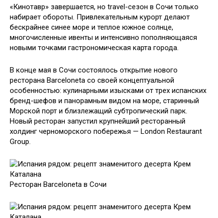
«Кинотавр» завершается, но travel-сезон в Сочи только
набирает обороты. Привлекательным курорт делают
бескрайнее синее море и теплое южное солнце,
многочисленные ивенты и интенсивно пополняющаяся
новыми точками гастрономическая карта города.
В конце мая в Сочи состоялось открытие нового
ресторана Barceloneta со своей концептуальной
особенностью: кулинарными изысками от трех испанских
бренд-шефов и панорамным видом на море, старинный
Морской порт и близлежащий субтропический парк.
Новый ресторан запустил крупнейший ресторанный
холдинг черноморского побережья — London Restaurant
Group.
Ресторан Barceloneta в Сочи