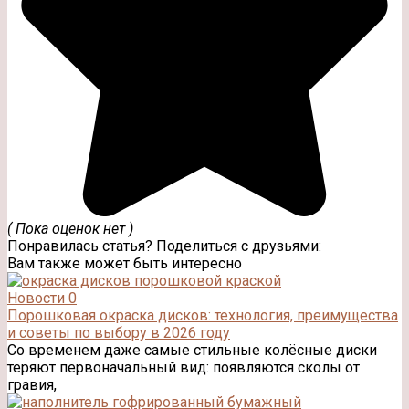
( Пока оценок нет )
Понравилась статья? Поделиться с друзьями:
Вам также может быть интересно
Новости
0
Порошковая окраска дисков: технология, преимущества
и советы по выбору в 2026 году
Со временем даже самые стильные колёсные диски
теряют первоначальный вид: появляются сколы от
гравия,