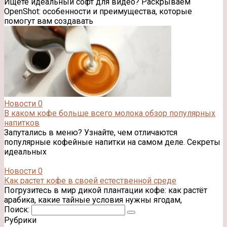
Ищете идеальный софт для видео? Раскрываем
OpenShot: особенности и преимущества, которые
помогут вам создавать
Новости
0
В каком кофе больше всего молока обзор популярных
напитков
Запутались в меню? Узнайте, чем отличаются
популярные кофейные напитки на самом деле. Секреты
идеальных
Новости
0
Как растет кофе в своей естественной среде
Погрузитесь в мир дикой плантации кофе: как растёт
арабика, какие тайные условия нужны ягодам,
Поиск:
Рубрики