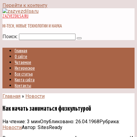
Перейти к контенту
ZAZVEZDILSA.RU
HI-TECH, НОВЫЕ ТЕХНОЛОГИИ И НАУКА
Поиск:
Главная
О сайте
Читаемое
Интересное
Все статьи
Карта сайта
Контакты
Главная
»
Новости
Как начать заниматься физкультурой
На чтение:
3 мин
Опубликовано:
26.04.1968
Рубрика:
Новости
Автор:
SitesReady