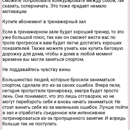
сможете попробовать конкурировать между собой, так
сказать, соперничать. Это тоже придаёт немало
мотивации.
Купите абонемент в тренажерный зал
Если в тренажерном зале будет хороший тренер, то это
уже большой плюс, так как он сможет вести вас по
тропе прогресса и вам будет легче достигать хороших
показателей. Также можете узнать как купить беговую
дорожку для дома, чтобы и дома в любой момент
времени вы могли заняться спортом.
Не поддавайтесь чувству вины
Большинство людей, которые бросили заниматься
спортом, сделали это из-за своих ошибок. Вчера пели,
сегодня пропустили тренировку, завтра будет просто
лень. Они понимают, что это лишь отговорки, но не
могут перебороть себя и вновь начать заниматься. Не
стоит винить себя из-за маленьких ошибок. Лучше пойти
в зал и отработать съеденное или интенсивнее
потренироваться из-за пропущенного занятия. И впредь
больше так не поступать.