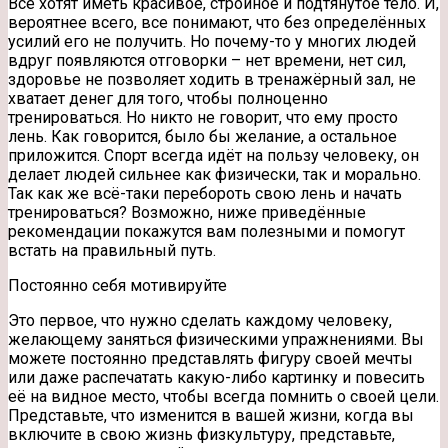
Все хотят иметь красивое, стройное и подтянутое тело. И,
вероятнее всего, все понимают, что без определённых
усилий его не получить. Но почему-то у многих людей
вдруг появляются отговорки – нет времени, нет сил,
здоровье не позволяет ходить в тренажёрный зал, не
хватает
денег для того, чтобы полноценно
тренироваться. Но никто не говорит, что ему просто
лень. Как говорится, было бы желание, а остальное
приложится. Спорт всегда идёт на пользу человеку, он
делает людей сильнее как физически, так и морально.
Так как же всё-таки перебороть свою лень и начать
тренироваться? Возможно, ниже приведённые
рекомендации покажутся вам полезными и помогут
встать на правильный путь.
Постоянно себя мотивируйте
Это первое, что нужно сделать каждому человеку,
желающему заняться физическими упражнениями. Вы
можете постоянно представлять фигуру своей мечты
или даже распечатать какую-либо картинку и повесить
её на видное место, чтобы всегда помнить о своей цели.
Представьте, что изменится в вашей жизни, когда вы
включите в свою жизнь физкультуру, представьте,