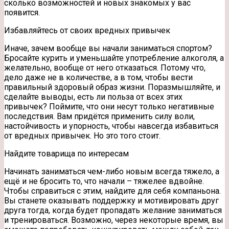
сколько возможностей и новых знакомых у вас
появится.
Избавляйтесь от своих вредных привычек
Иначе, зачем вообще вы начали заниматься спортом?
Бросайте курить и уменьшайте употребление алкоголя, а
желательно, вообще от него отказаться. Потому что,
дело даже не в количестве, а в том, чтобы вести
правильный здоровый образ жизни. Поразмышляйте, и
сделайте выводы, есть ли польза от всех этих
привычек? Поймите, что они несут только негативные
последствия. Вам придётся применить силу воли,
настойчивость и упорность, чтобы навсегда избавиться
от вредных привычек. Но это того стоит.
Найдите товарища по интересам
Начинать заниматься чем-либо новым всегда тяжело, а
ещё и не бросить то, что начали – тяжелее вдвойне.
Чтобы справиться с этим, найдите для себя компаньона.
Вы станете оказывать поддержку и мотивировать друг
друга тогда, когда будет пропадать желание заниматься
и тренироваться. Возможно, через некоторые время, вы