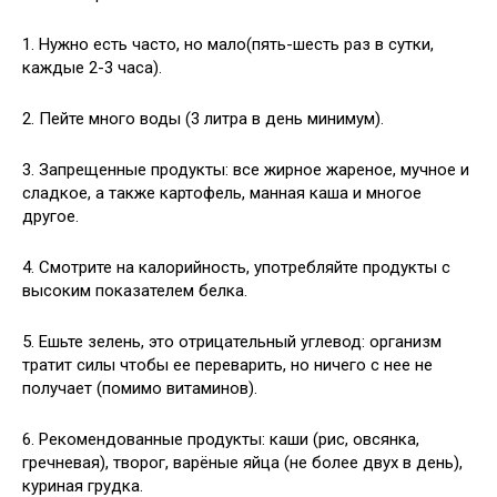
1. Нужно есть часто, но мало(пять-шесть раз в сутки,
каждые 2-3 часа).
2. Пейте много воды (3 литра в день минимум).
3. Запрещенные продукты: все жирное жареное, мучное и
сладкое, а также картофель, манная каша и многое
другое.
4. Смотрите на калорийность, употребляйте продукты с
высоким показателем белка.
5. Ешьте зелень, это отрицательный углевод: организм
тратит силы чтобы ее переварить, но ничего с нее не
получает (помимо витаминов).
6. Рекомендованные продукты: каши (рис, овсянка,
гречневая), творог, варёные яйца (не более двух в день),
куриная грудка.