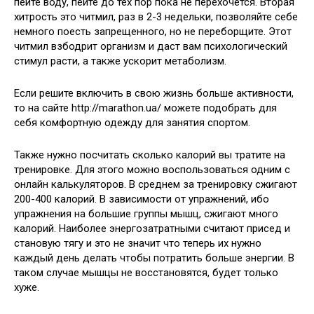
пейте воду, пейте до тех пор пока не перехочется. Вторая
хитрость это читмил, раз в 2-3 недельки, позволяйте себе
немного поесть запрещенного, но не переборщите. Этот
читмил взбодрит организм и даст вам психологический
стимул расти, а также ускорит метаболизм.
Если решите включить в свою жизнь больше активности,
то на сайте http://marathon.ua/ можете подобрать для
себя комфортную одежду для занятия спортом.
Также нужно посчитать сколько калорий вы тратите на
тренировке. Для этого можно воспользоваться одним с
онлайн калькуляторов. В среднем за тренировку сжигают
200-400 калорий. В зависимости от упражнений, ибо
упражнения на большие группы мышц, сжигают много
калорий. Наиболее энергозатратными считают присед и
становую тягу и это не значит что теперь их нужно
каждый день делать чтобы потратить больше энергии. В
таком случае мышцы не восстановятся, будет только
хуже.