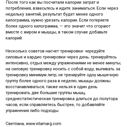
После того как вы посчитали калории затрат и
потребления, взвесьтесь и идите заниматься. Если через
недельку занятий, результат будет менее одного
килограмма, нужно урезать калории. Если потеряете
более одного килограмма, — это значит что сгорают
вместе с жиром и мышцы, в таком случае добавьте
калорий.
Несколько советов насчет тренировки: чередуйте
силовые и кардио тренировки через день; тренируйтесь
интенсивно, отдых между упражнениями не менее минуты;
на силовую тренировку носить с собой воду, выпивать за
тренировку минимум литр; не тренируйте одну мышечную
группу более одного раза в неделю, мышцы должны
восстанавливаться; также нельзя в один день
тренировать две большие группы мышц;
среднестатистическая тренировка длиться до полутора
часов, если справляетесь быстрее, то добавляйте
упражнения либо подходы.
Светлана, www.vitamarg.com