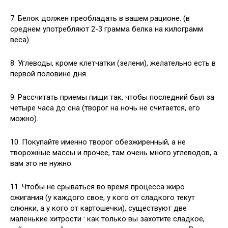
7. Белок должен преобладать в вашем рационе. (в
среднем употребляют 2-3 грамма белка на килограмм
веса).
8. Углеводы, кроме клетчатки (зелени), желательно есть в
первой половине дня.
9. Рассчитать приемы пищи так, чтобы последний был за
четыре часа до сна (творог на ночь не считается, его
можно).
10. Покупайте именно творог обезжиренный, а не
творожные массы и прочее, там очень много углеводов, а
вам это не нужно.
11. Чтобы не срываться во время процесса жиро
сжигания (у каждого свое, у кого от сладкого текут
слюнки, а у кого от картошечки), существуют две
маленькие хитрости : как только вы захотите сладкое,