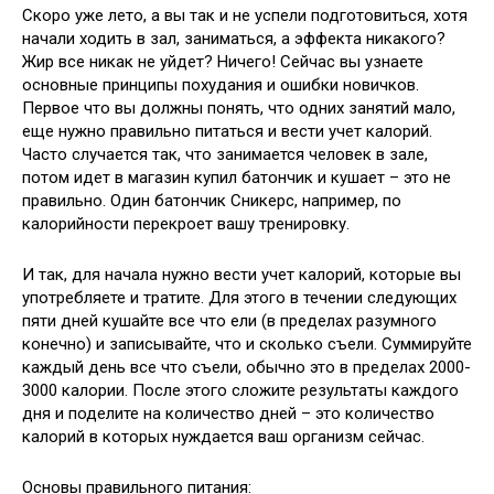
Скоро уже лето, а вы так и не успели подготовиться, хотя
начали ходить в зал, заниматься, а эффекта никакого?
Жир все никак не уйдет? Ничего! Сейчас вы узнаете
основные принципы похудания и ошибки новичков.
Первое что вы должны понять, что одних занятий мало,
еще нужно
правильно питаться и вести учет калорий.
Часто случается так, что занимается человек в зале,
потом идет в магазин купил батончик и кушает – это не
правильно. Один батончик Сникерс, например, по
калорийности перекроет вашу тренировку.
И так, для начала нужно вести учет калорий, которые вы
употребляете и тратите. Для этого в течении следующих
пяти дней кушайте все что ели (в пределах разумного
конечно) и записывайте, что и сколько съели. Суммируйте
каждый день все что съели, обычно это в пределах 2000-
3000 калории. После этого сложите результаты каждого
дня и поделите на количество дней – это количество
калорий в которых нуждается ваш организм сейчас.
Основы правильного питания: