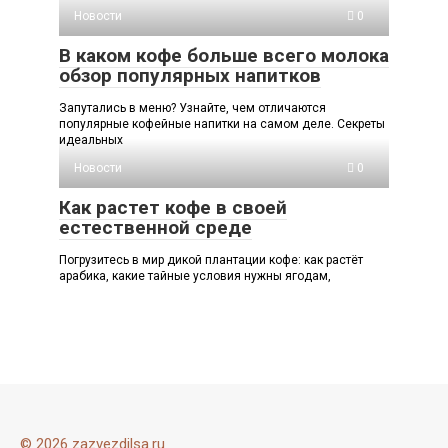
Новости
0
В каком кофе больше всего молока
обзор популярных напитков
Запутались в меню? Узнайте, чем отличаются
популярные кофейные напитки на самом деле. Секреты
идеальных
Новости
0
Как растет кофе в своей
естественной среде
Погрузитесь в мир дикой плантации кофе: как растёт
арабика, какие тайные условия нужны ягодам,
© 2026 zazvezdilsa.ru