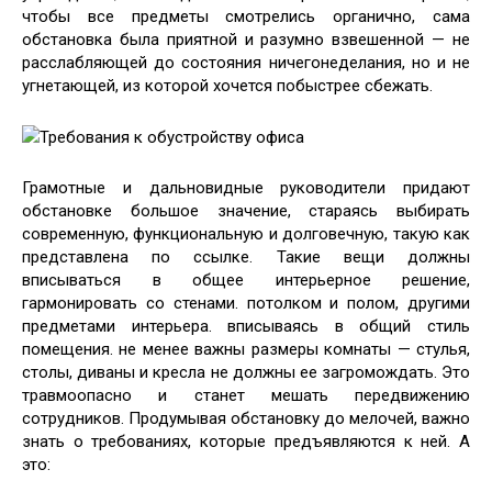
чтобы все предметы смотрелись органично, сама
обстановка была
приятной и разумно взвешенной — не
расслабляющей до состояния ничегонеделания, но и не
угнетающей, из которой хочется побыстрее сбежать.
Требования к обустройству офиса
Грамотные и дальновидные руководители придают
обстановке большое значение, стараясь выбирать
современную, функциональную и долговечную, такую как
представлена по ссылке. Такие вещи должны
вписываться в общее интерьерное решение,
гармонировать со стенами. потолком и полом, другими
предметами интерьера. вписываясь в общий стиль
помещения. не менее важны размеры комнаты — стулья,
столы, диваны и кресла не должны ее загромождать. Это
травмоопасно и станет мешать передвижению
сотрудников. Продумывая обстановку до мелочей, важно
знать о требованиях, которые предъявляются к ней. А
это: