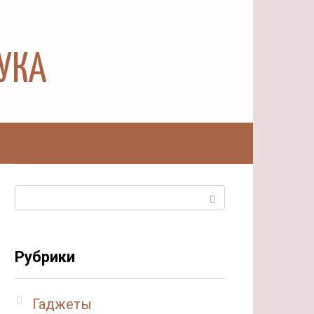
АУКА
ы
Поиск:
Рубрики
Гаджеты