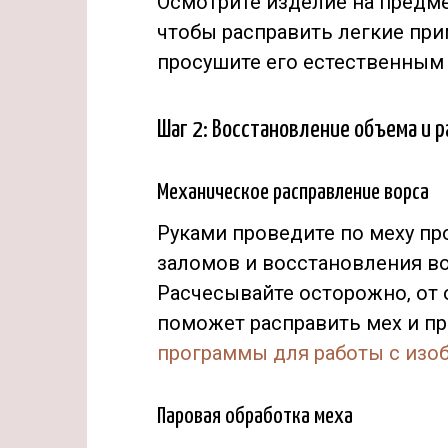
Осмотрите изделие на предме
чтобы расправить легкие при
просушите его естественным 
Шаг 2: Восстановление объема и 
Механическое расправление ворса
Руками проведите по меху про
заломов и восстановления в
Расчесывайте осторожно‚ от 
поможет расправить мех и п
программы для работы с из
Паровая обработка меха