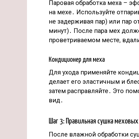
Паровая обработка меха – э
на мехе․ Используйте отпарива
не задерживая пар) или пар о
минут)․ После пара мех дол
проветриваемом месте‚ вдали
Кондиционер для меха
Для ухода применяйте кондиц
делает его эластичным и бле
затем расправляйте․ Это пом
вид․
Шаг 3: Правильная сушка меховых
После влажной обработки су