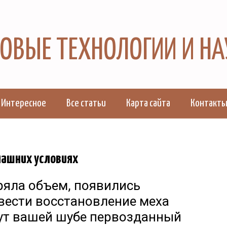
 НОВЫЕ ТЕХНОЛОГИИ И Н
Интересное
Все статьи
Карта сайта
Контакт
машних условиях
яла объем, появились
вести восстановление меха
ут вашей шубе первозданный