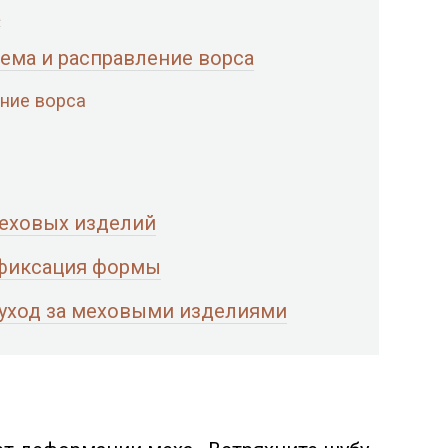
а
ема и расправление ворса
ние ворса
меховых изделий
 фиксация формы
 уход за меховыми изделиями