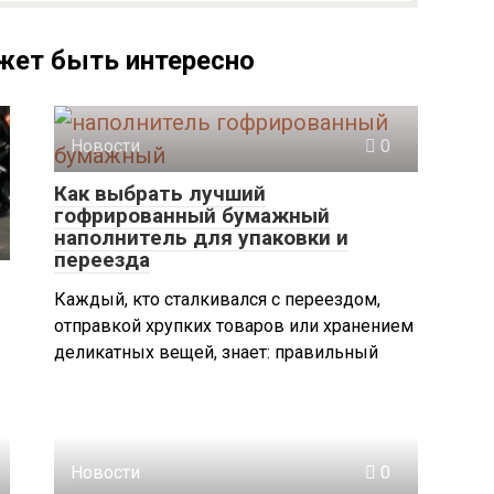
жет быть интересно
Новости
0
Как выбрать лучший
гофрированный бумажный
наполнитель для упаковки и
переезда
Каждый, кто сталкивался с переездом,
отправкой хрупких товаров или хранением
деликатных вещей, знает: правильный
Новости
0