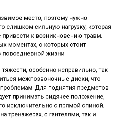
язвимое место, поэтому нужно
го слишком сильную нагрузку, которая
е привести к возникновению травм.
х моментах, о которых стоит
в
повседневной жизни.
 тяжести, особенно неправильно, так
ушиться межпозвоночные диски, что
 проблемам. Для поднятия предметов
дует принимать сидячее положение,
го исключительно с прямой спиной.
на тренажерах, с гантелями, так и