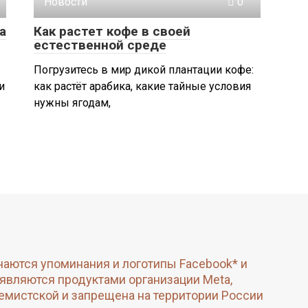
Новости
0
а
Как растет кофе в своей
естественной среде
Погрузитесь в мир дикой плантации кофе:
и
как растёт арабика, какие тайные условия
нужны ягодам,
чаются упоминания и логотипы Facebook* и
 являются продуктами организации Meta,
емистской и запрещена на территории России