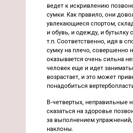
ведет к искривлению позвоно
сумки. Как правило, они дово
увлекающиеся спортом, скла
и обувь, и одежду, и бутылку 
т.п. Соответственно, идя в с
сумку на плечо, совершенно 
оказывается очень сильна нег
человек еще и идет заниматьс
возрастает, и это может прив
понадобиться вертербопласти
В-четвертых, неправильные н
сказаться на здоровье позво
за выполнением упражнений,
наклоны.