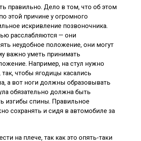
ь правильно. Дело в том, что об этом
по этой причине у огромного
ильное искривление позвоночника.
ью расслабляются — они
нять неудобное положение, они могут
му важно уметь принимать
ожение. Например, на стул нужно
 так, чтобы ягодицы касались
а, а вот ноги должны образовывать
тула обязательно должна быть
ть изгибы спины. Правильное
о сохранять и сидя в автомобиле за
сти на плече, так как это опять-таки