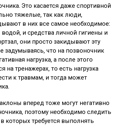
чника. Это касается даже спортивной
льно тяжелые, так как люди,
дывают в них все самое необходимое:
с водой, и средства личной гигиены и
портзал, они просто закидывают эту
не задумываясь, что на позвоночник
ативная нагрузка, а после этого
я на тренажерах, то есть нагрузка
ести к травмам, и тогда может
ка.
аклоны вперед тоже могут негативно
ночника, поэтому необходимо следить
 в которых требуется выполнять