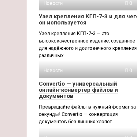
Новости
0
Узел крепления КГП-7-3 и для чег
он используется
Узел крепления КГП-7-3 — это
высококачественное изделие, созданное
для надёжного и долговечного крепления
различных
Новости
0
Convertio — универсальный
онлайн-конвертер файлов и
документов
Превращайте файлы в нужный формат за
секунды! Convertio — конвертация
документов без лишних хлопот.