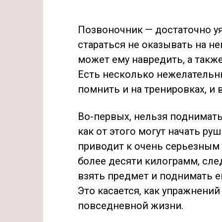
Позвоночник — достаточно у
стараться не оказывать на не
может ему навредить, а такж
Есть несколько нежелательны
помнить и на тренировках, и 
Во-первых, нельзя поднимать
как от этого могут начать р
приводит к очень серьезным
более десяти килограмм, сле
взять предмет и поднимать е
Это касается, как упражнений 
повседневной жизни.