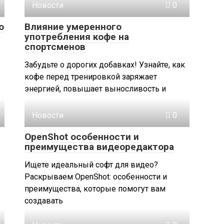
Новости
0
о
Влияние умеренного
употребления кофе на
спортсменов
Забудьте о дорогих добавках! Узнайте, как
кофе перед тренировкой заряжает
энергией, повышает выносливость и
Новости
0
OpenShot особенности и
преимущества видеоредактора
Ищете идеальный софт для видео?
Раскрываем OpenShot: особенности и
преимущества, которые помогут вам
создавать