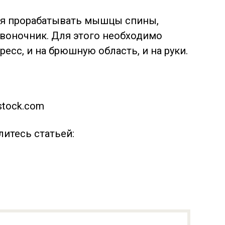
ься прорабатывать мышцы спины,
воночник. Для этого необходимо
есс, и на брюшную область, и на руки.
stock.com
литесь статьей: