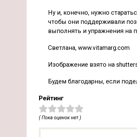
Ну и, конечно, нужно старат
чтобы они поддерживали поз
выполнять и упражнения на пр
Светлана, www.vitamarg.com
Изображение взято на shutter
Будем благодарны, если поде
Рейтинг
( Пока оценок нет )