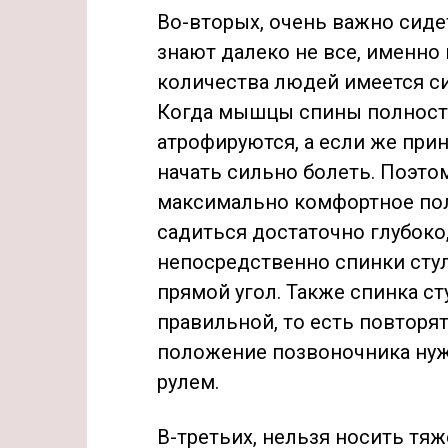
Во-вторых, очень важно сидет
знают далеко не все, именно 
количества людей имеется с
Когда мышцы спины полност
атрофируются, а если же при
начать сильно болеть. Поэто
максимально комфортное пол
садиться достаточно глубоко,
непосредственно спинки стул
прямой угол. Также спинка с
правильной, то есть повторя
положение позвоночника нужн
рулем.
В-третьих, нельзя носить тяже