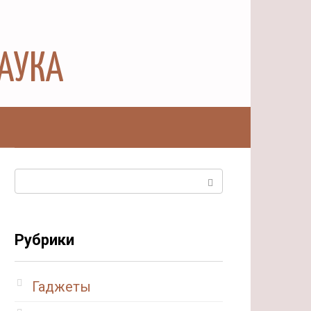
НАУКА
ы
Поиск:
Рубрики
Гаджеты