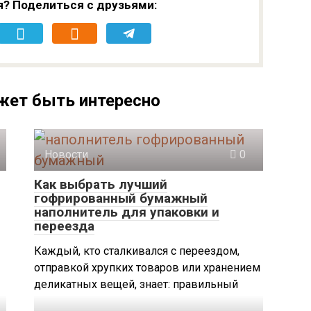
я? Поделиться с друзьями:
жет быть интересно
Новости
0
Как выбрать лучший
гофрированный бумажный
наполнитель для упаковки и
переезда
Каждый, кто сталкивался с переездом,
отправкой хрупких товаров или хранением
деликатных вещей, знает: правильный