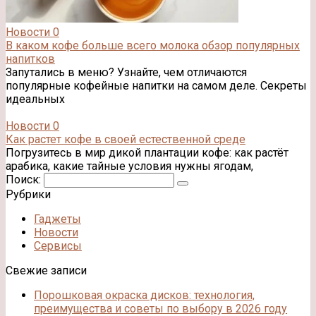
Новости
0
В каком кофе больше всего молока обзор популярных
напитков
Запутались в меню? Узнайте, чем отличаются
популярные кофейные напитки на самом деле. Секреты
идеальных
Новости
0
Как растет кофе в своей естественной среде
Погрузитесь в мир дикой плантации кофе: как растёт
арабика, какие тайные условия нужны ягодам,
Поиск:
Рубрики
Гаджеты
Новости
Сервисы
Свежие записи
Порошковая окраска дисков: технология,
преимущества и советы по выбору в 2026 году