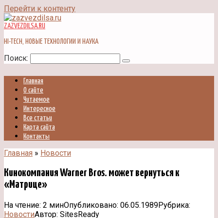
Перейти к контенту
ZAZVEZDILSA.RU
HI-TECH, НОВЫЕ ТЕХНОЛОГИИ И НАУКА
Поиск:
Главная
О сайте
Читаемое
Интересное
Все статьи
Карта сайта
Контакты
Главная
»
Новости
Кинокомпания Warner Bros. может вернуться к
«Матрице»
На чтение:
2 мин
Опубликовано:
06.05.1989
Рубрика:
Новости
Автор:
SitesReady